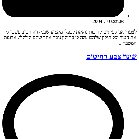
אוגוסט 10, 2004
לצערי אני לעיתים קרובות נזקקת לבעלי מקצוע שבמקרה הטוב פשטו לי
את העור וכל תיקון שלהם עלה לי בתיקון נוסף אחר שהם קילקלו. ארונות
המטבח...
שינוי צבע רהיטים