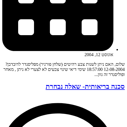
אוגוסט 12, 2004
שלום, האם ניתן לשנות צבע רהיטים (שלחן פורניר) מפליסנדר לדובדבן?
12-08-2004 18:57:00 שימי דיאי שינוי צבעים לא לצערי לא ניתן , מאחר
ופוליסנדר זה גוון...
סכנה בריאותית- שאלה נבחרת