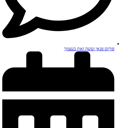
פורום פנאי ועשה זאת בעצמך