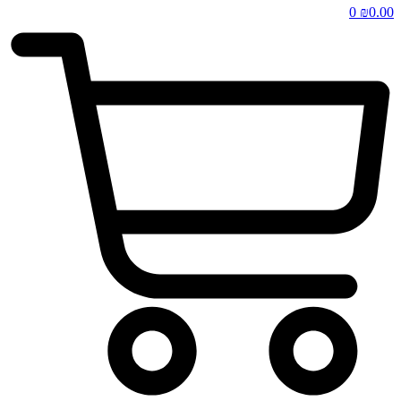
0
₪
0.00