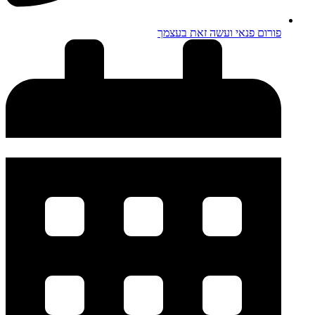
פורום פנאי ועשה זאת בעצמך