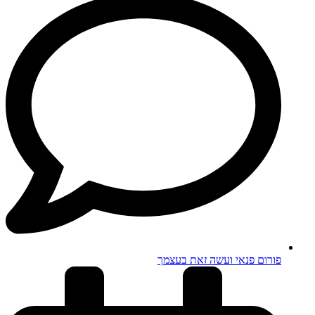
פורום פנאי ועשה זאת בעצמך