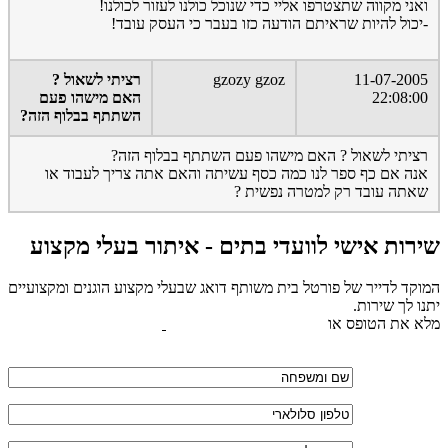
ואני מקווה שתצטרפו אליי כדי שנוכל כולנו לעזור לכולנו!
-יכול להיות שראיתם הודעה כזו בעבר כי העסק עובד!
11-07-2005
gzozy gzoz
רציתי לשאול ?
22:08:00
האם מישהו פעם
השתתף בבלוף הזה?
רציתי לשאול ? האם מישהו פעם השתתף בבלוף הזה?
אנה אם כף ספר לנו כמה כסף עשיתה והאם אתה צריך לעבוד או
שאתה עובד רק למטרה נפשית ?
שירות אישי לוועדי בתים - איתור בעלי מקצוע
המוקד לדייר של פורטל בית משותף דואג שבעלי מקצוע הוגנים ומקצועיים
יתנו לך שירות.
מלא את הטופס או
לחץ לשליחת הודעת ווצאפ