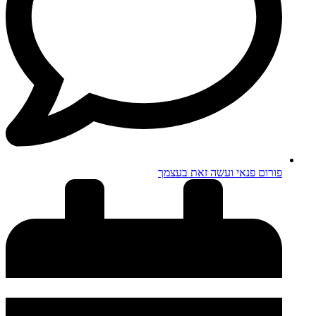
פורום פנאי ועשה זאת בעצמך