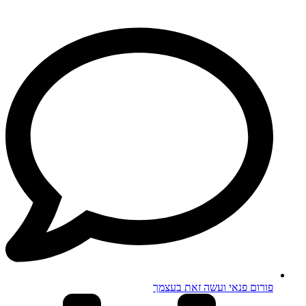
פורום פנאי ועשה זאת בעצמך