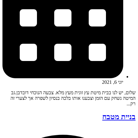
יוני 6, 2021
שלום, יש לנו בבית מיטת עץ זוגית מעץ מלא. צבעה הנוכחי דובדבן.גב
המיטה נשחק עם הזמן וצבענו אותו בלכה בנסיון לשפרה אך לצערי זה
רק...
בניית מטבח