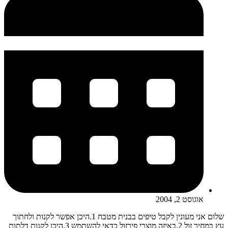
אוגוסט 2, 2004
שלום אני מעונין לקבל טיפים בבנית מטבח 1.היכן אפשר לקנות ולחתוך
עץ במחיר זול 2.באיזה מוצרי פירזול כדאי להשתמש 3.היכן לקנות דלתות