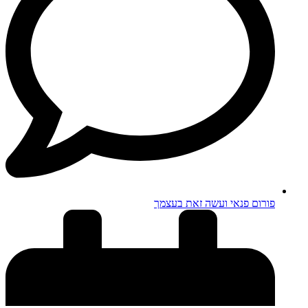
פורום פנאי ועשה זאת בעצמך