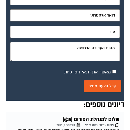
מאשר את תנאי הפרטיות
דיונים נוספים:
שלום למנהלת הפורום |a@|
פורום עיצוב ופאנג שואי
נובמבר 9, 2004