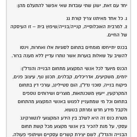
יחד עם זאת, ישנן שתי עובדות שאי אפשר להתעלם מהן:
1. כל אחד מאיתנו צריך קורת גג
2. למרבית האוכלוסייה, קנייה/בנייה/שיפוץ בית – זו העיסקה
של החיים.
בכנס יתייחסו מומחים בתחום לסוגיות אלו ואחרות, וינסו
להשיב על שאלות בוערות אשר נותרו עדיין ללא מענה ברור.
הכנס מיועד לכל אנשי המקצוע מתחום הבנייה והנדל"ן:
יזמים, משקיעים, אדריכלים, קבלנים, תכנון נוף, עיצוב פנים,
פיקוח בנייה, סוכני נדל"ן, הום סטיילינג, עורכי דין בתחום
המקרקעין, ייעוץ משכנתאות, מוצרים ושירותים נוספים
בתחום וכל מי שמתעניין לפגוש באנשי המקצוע מהתחום
ולקבל מידע חדש ומרתק בנושא.
מטרת כנס זה היא לשלב בין הידע המקצועי לנטוורקינג
עסקי, על מנת להכיר בין אנשי מקצוע מכל קשת תחום
הבנייה והנדל"ן, לשם יצירת קשרים עסקיים ושיתופי פעולה.