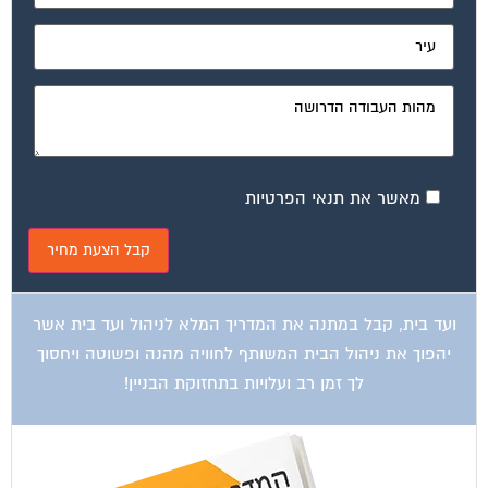
מאשר את תנאי הפרטיות
ועד בית, קבל במתנה את המדריך המלא לניהול ועד בית אשר
יהפוך את ניהול הבית המשותף לחוויה מהנה ופשוטה ויחסוך
לך זמן רב ועלויות בתחזוקת הבניין!