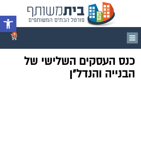
פתח סרגל 
0
כנס העסקים השלישי של
הבנייה והנדל"ן