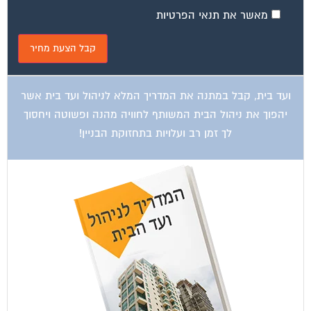
ועד בית, קבל במתנה את המדריך המלא לניהול ועד בית אשר
יהפוך את ניהול הבית המשותף לחוויה מהנה ופשוטה ויחסוך
לך זמן רב ועלויות בתחזוקת הבניין!