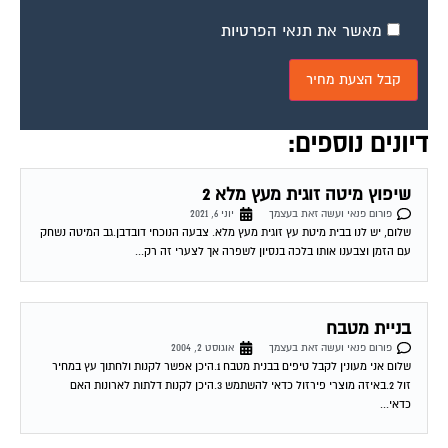
מאשר את תנאי הפרטיות
דיונים נוספים:
שיפוץ מיטה זוגית מעץ מלא 2
פורום פנאי ועשה זאת בעצמך
יוני 6, 2021
שלום, יש לנו בבית מיטת עץ זוגית מעץ מלא. צבעה הנוכחי דובדבן.גב המיטה נשחק
עם הזמן וצבענו אותו בלכה בנסיון לשפרה אך לצערי זה רק...
בניית מטבח
פורום פנאי ועשה זאת בעצמך
אוגוסט 2, 2004
שלום אני מעונין לקבל טיפים בבנית מטבח 1.היכן אפשר לקנות ולחתוך עץ במחיר
זול 2.באיזה מוצרי פירזול כדאי להשתמש 3.היכן לקנות דלתות לארונות האם
כדאי...