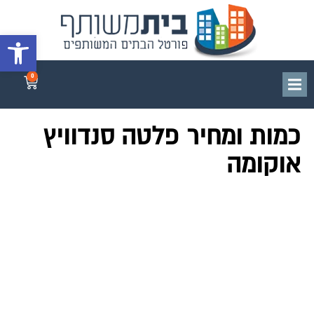
פתח סרגל 
0
כמות ומחיר פלטה סנדוויץ
אוקומה