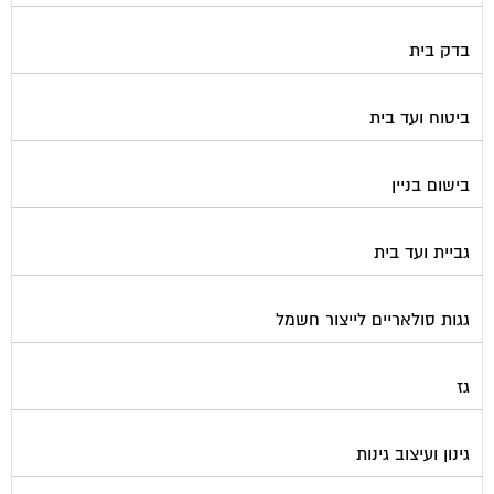
בדק בית
ביטוח ועד בית
בישום בניין
גביית ועד בית
גגות סולאריים לייצור חשמל
גז
גינון ועיצוב גינות