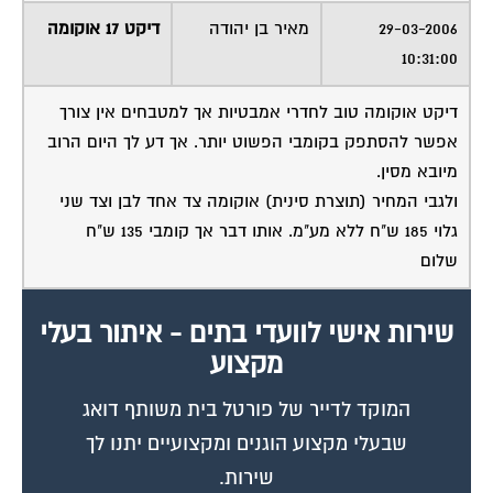
29-03-2006
מאיר בן יהודה
דיקט 17 אוקומה
10:31:00
דיקט אוקומה טוב לחדרי אמבטיות אך למטבחים אין צורך
אפשר להסתפק בקומבי הפשוט יותר. אך דע לך היום הרוב
מיובא מסין.
ולגבי המחיר (תוצרת סינית) אוקומה צד אחד לבן וצד שני
גלוי 185 ש"ח ללא מע"מ. אותו דבר אך קומבי 135 ש"ח
שלום
שירות אישי לוועדי בתים - איתור בעלי
מקצוע
המוקד לדייר של פורטל בית משותף דואג
שבעלי מקצוע הוגנים ומקצועיים יתנו לך
שירות.
מלא את הטופס או
לחץ לשליחת הודעת