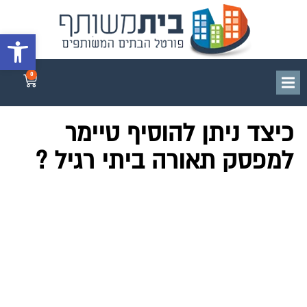
פתח סרגל 
0
כיצד ניתן להוסיף טיימר
למפסק תאורה ביתי רגיל ?