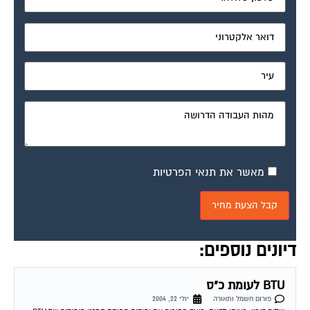
מאשר את תנאי הפרטיות
דיונים נוספים:
BTU לעומת כ"ס
פורום חשמל ותאורה
יולי 22, 2004