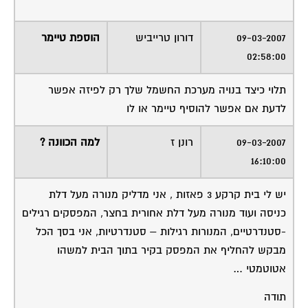
09-03-2007
דורון טרייביש
הוספת טיימר
02:58:00
תלוי כיצד בנויה מערכת החשמל שלך רק לפיזה אפשר
לדעת אם אפשר להוסיף טיימר או לו
09-03-2007
רונן ז
למה הכוונה ?
16:10:00
יש לי בית קרקע 3 פאזות , אני מדליק מנורה מעל דלת
כניסה ועוד מנורה מעל דלת אחורית בחצר, המפסקים רגילים
-סטנדרטיים, המנורות רגילות – סטנדרטיות, אני בסך הכל
מבקש להחליף את המפסק בקיר בתוך הבית למשהו
אטוטמטי …
תודה