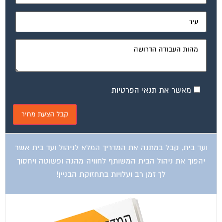
מאשר את תנאי הפרטיות
ועד בית, קבל במתנה את המדריך המלא לניהול ועד בית אשר
יהפוך את ניהול הבית המשותף לחוויה מהנה ופשוטה ויחסוך
לך זמן רב ועלויות בתחזוקת הבניין!