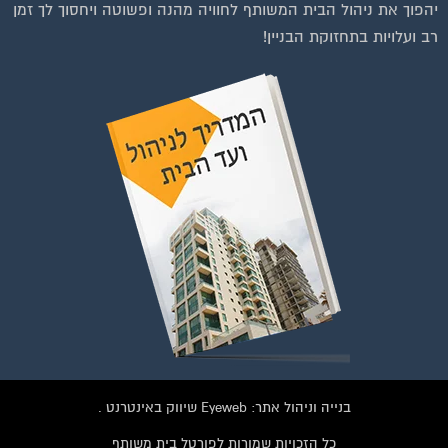
יהפוך את ניהול הבית המשותף לחוויה מהנה ופשוטה ויחסוך לך זמן
רב ועלויות בתחזוקת הבניין!
להצטרפות לחצו על התמונה או על הכפתור ושלחו בקשת הצטרפות בדף
הקבוצה
לחץ למעבר לקבוצה
בנייה וניהול אתר: Eyeweb שיווק באינטרנט .
כל הזכויות שמורות לפורטל בית משותף