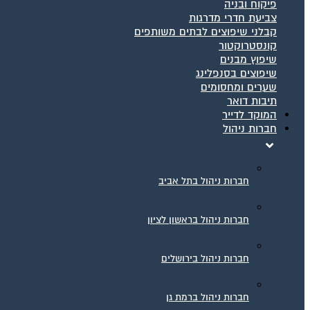
פיקוח ובניה
צביעת חדרי מדרגות
קבלני שיפוצים לבתים משותפים
קונסטרוקטור
שיפוץ מבנים
שיפוצים בסנפלינג
שערים ומחסומים
תיבות דואר
המוקד לדייר
חברות ניהול
חברות ניהול בתל אביב
חברות ניהול בראשון לציון
חברות ניהול בירושלים
חברות ניהול ברמת גן