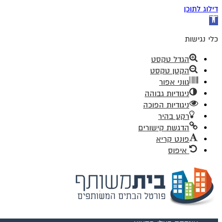
דילוג לתוכן
פתח
סרגל
נגישות
כלי נגישות
הגדל טקסט
הקטן טקסט
גווני אפור
ניגודיות גבוהה
ניגודיות הפוכה
רקע בהיר
הדגשת קישורים
פונט קריא
איפוס
דלג
לתוכן