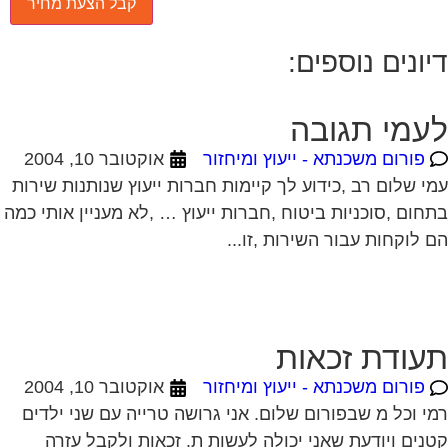
עמי תגובה
פורום משכנתא - ייעוץ ומיחזור
אוקטובר 10, 2004
י שלום רב ,כידוע לך קיימות חברות ייעוץ שנותנות שירות
חום ,סוכניות ביטוח ,חברות ייעוץ … ,לא מעניין אותי כמה
 לוקחות עבור השירות ,זו...
עודת זכאות
פורום משכנתא - ייעוץ ומיחזור
אוקטובר 10, 2004
י וכל מ שבפורום שלום. אני גרושה טרייה עם שני ילדים
נים ויודעת שאני יכולה לעשות ת. זכאות ולקבל עזרה
שרד שיכון ופיתוח הן בשכירת...