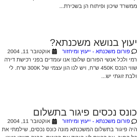
עוץ בנושא משכנתא?
פורום משכנתא - ייעוץ ומיחזור
אוקטובר 11, 2004
י ולכל אנשי הפורום שלום! אנו עומדים בפני רכישת דירה
שווי הנכס 450K ש"ח, ויש לנו הון עצמי של 300K ש"ח. לי
בת זוגתי יש...
ונס נכסים פיגור בתשלום
פורום משכנתא - ייעוץ ומיחזור
אוקטובר 11, 2004
ה פיגור בתשלום המשכנתא מונה כונס נכסים, שילמתי את
 החוב, אך הכונס לא הוריד את הכינוס. בבנק משכן טענו
ד שנגמור את המשכנתא הכונס...