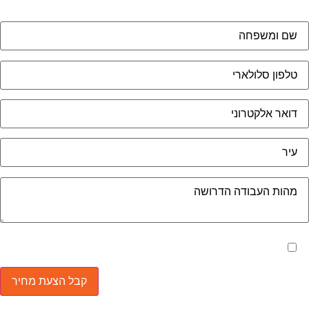
מאשר את תנאי הפרטיות
ד בית, קבל במתנה את המדריך המלא לניהול ועד בית
ר יהפוך את ניהול הבית המשותף לחוויה מהנה ופשוטה
חסוך לך זמן רב ועלויות בתחזוקת הבניין!