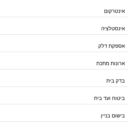
אספקת דלק
ארונות מתכת
בדק בית
ביטוח ועד בית
בישום בניין
גביית ועד בית
גגות סולאריים לייצור חשמל