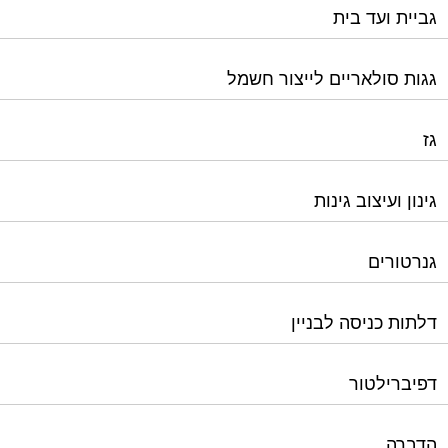
גז
גינון ועיצוב גינות
גנרטורים
דלתות כניסה לבניין
דפיברילטור
הדברה
הנדימן