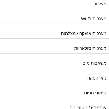
מערכות אזעקה / מצלמות
מערכות סולאריות
משאבות מים
נוזל הסקה
סימוני חניות
עורכי דין / נוטוריונים
עיצוב לובי וחדר מדרגות