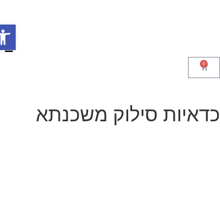
0
פתח סר
דאיות סילוק משכנתא