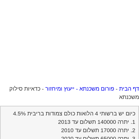
 הבית
-
פורום משכנתא - ייעוץ ומיחזור
-
כדאיות סילוק
שכנתא
כיום יש ברשותי 4 הלואות כולם צמודות בריבית 4.5%
1. יתרה 140000 תשלום עד 2013
2. יתרה 17000 תשלום עד 2010
3. יתרה 65000 תשלום עד 2020
4. יתרה 31000 תשלום עד 2020
א. האם כדאי לפרוע או לסלק חלק ?
ב. יש ברשותי 45000 ש"ח
ג. אם כדאי לסלק , איזה הלוואה