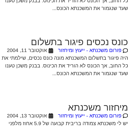
ונס נכסים פיגור בתשלום
פורום משכנתא - ייעוץ ומיחזור
אוקטובר 11, 2004
ה פיגור בתשלום המשכנתא מונה כונס נכסים, שילמתי את
 החוב, אך הכונס לא הוריד את הכינוס. בבנק משכן טענו
ד שנגמור את המשכנתא הכונס...
יחזור משכנתא
פורום משכנתא - ייעוץ ומיחזור
אוקטובר 13, 2004
יש לי משכנתא צמודה בריבית קבועה של 5.9 אחוז מלפני
נה לערך. האם יש אפשרות לדעת האם כדאי לי לשנות
תה מאחר והיום המשכנתאות זולות...