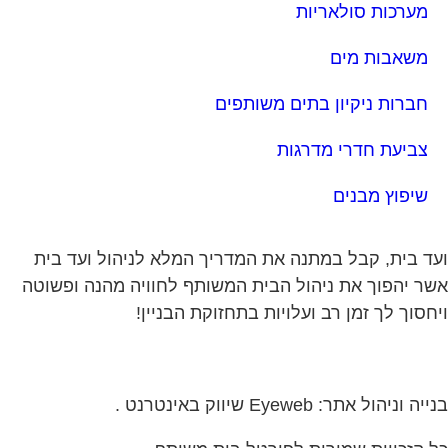
צביעת חדרי מדרגות
שיפוץ מבנים
ד בית, קבל במתנה את המדריך המלא לניהול ועד בית
ר יהפוך את ניהול הבית המשותף לחוויה מהנה ופשוטה
חסוך לך זמן רב ועלויות בתחזוקת הבניין!
ה וניהול אתר: Eyeweb שיווק באינטרנט .
 הזכויות שמורות לפורטל בית משותף
דיירים
שיו לקבוצת הפייסבוק