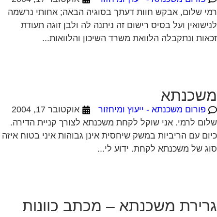
שכנתא
פורום משכנתא - ייעוץ ומיחזור
אוקטובר 17, 2004
ום לרמי. אני שוקל לקחת משכנתא לצורך קניית הדירה.
ום עם הריביות במשק שיחסית אינן גבוהות איני בטוח איזה
ג של משכנתא לקחת. ידוע לי...
רירת משכנתא – מכתב כוונות
הבנק
פורום משכנתא - ייעוץ ומיחזור
אוקטובר 28, 2004
ו רוכשים דירה מאדם שיש לו משכנתא על הנכס אותו אנו
ויניים לקנות, (מישכן את הבית גם לטובת הנכס החדש