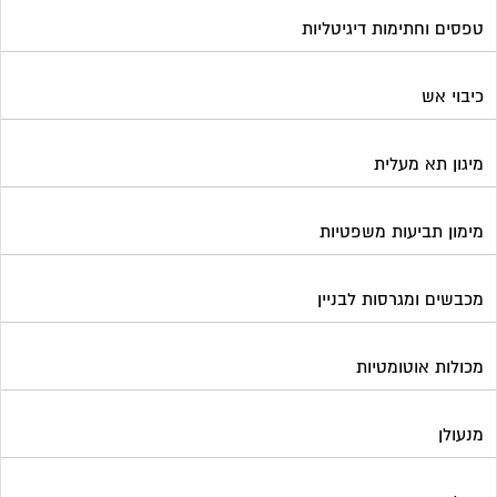
מכבשים ומגרסות לבניין
מכולות אוטומטיות
מנעולן
מעליות
מערכות Wi-Fi
מערכות אזעקה / מצלמות
מערכות סולאריות
משאבות מים