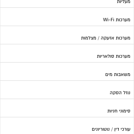
נוזל הסקה
סימוני חניות
עורכי דין / נוטוריונים
עיצוב לובי וחדר מדרגות
עמדות טעינה חשמליות
פוליש
פיקוח ובניה