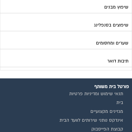
פורטל בית משותף
תנאי שימוש ומדיניות פרטיות
בית
מגזינים מקצועיים
אינדקס נותני שירותים לוועד הבית
קבוצת הפייסבוק
פרסום באתר
תקנון החנות
הצהרת נגישות
צור קשר
המגזינים המובילים
מגזין ועד הבית
מגזין בעלי מקצוע
מגזין מעבר דירה