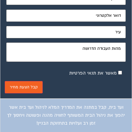
ועד בית, קבל במתנה את המדריך המלא לניהול ועד בית אשר
יהפוך את ניהול הבית המשותף לחוויה מהנה ופשוטה ויחסוך לך
זמן רב ועלויות בתחזוקת הבניין!