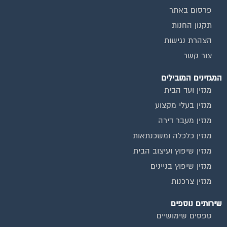
מגזין כלכלה ומשכנתאות
מגזין שיפוץ ועיצוב הבית
מגזין שיפוץ בניינים
מגזין צרכנות
שירותים נוספים
טפסים שימושיים
אינדקס נותני שירותים לוועד הבית
המוקד לדייר
קהילת ועדי בתים בפייסבוק
שיפוץ בניינים
שירותי גבייה לוועד בית
שירות בעלי מקצוע
אינדקס נותני שירותים לוועד הבית
איטום גגות
ביטוח ועד בית