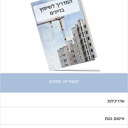
קטגוריות עסקים
אדריכלות
איטום גגות
אינטרקום
אינסטלציה
אספקת דלק
ארונות מתכת