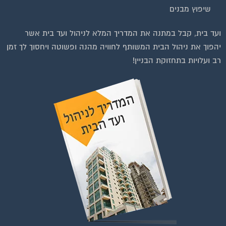
בנייה וניהול אתר: Eyeweb שיווק באינטרנט .
כל הזכויות שמורות לפורטל בית משותף
וועדי בתים ודיירים