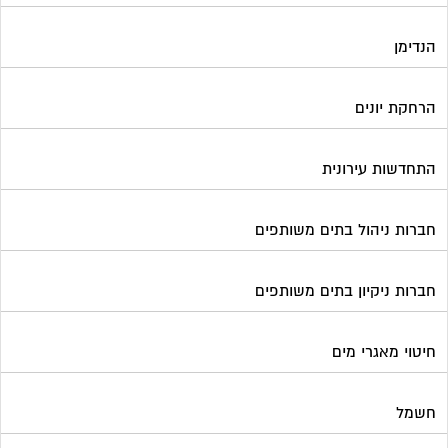
חברות ניקיון בתים משותפים
חיטוי מאגרי מים
חשמל
טפסים וחתימות דיגיטליות
כיבוי אש
מיגון תא מעלית
מימון תביעות משפטיות