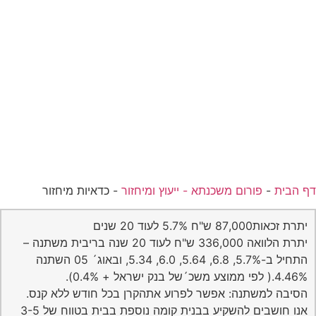
 הבית
-
פורום משכנתא - ייעוץ ומיחזור
-
כדאיות מיחזור
יתרת זכאות87,000 ש"ח 5.7% לעוד 20 שנים
יתרת הלוואה 336,000 ש"ח לעוד 20 שנה בריבית משתנה –
התחיל ב-5.7%, 6.8, 5.64, 6.0, 5.34, ובאוג´ 05 השתנה
4.46%.( לפי ממוצע משכ´של בנק ישראל + 0.4%).
הסיבה למשתנה: אפשר לפרוע אתהקרן בכל חודש ללא קנס.
אנו חושבים להשקיע בבנית קומה נוספת בבית בטווח של 3-5