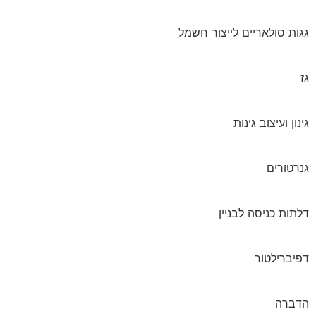
גגות סולאריים לייצור חשמל
גז
גינון ועיצוב גינות
גנרטורים
דלתות כניסה לבניין
דפיברילטור
הדברה