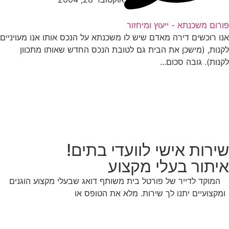
רום משכנתא - ייעוץ ומיחזור
ו רוכשים דירה מאדם שיש לו משכנתא על הנכס אותו אנו מעויניים
נות, (מישכן את הבית גם לטובת הנכס החדש שאותו מתכוון
נות). גובה סכום...
ירות אישי לוועדי בתים!
יתור בעלי מקצוע
המוקד לדייר של פורטל בית משותף דואג שבעלי מקצוע הוגנים
מקצועיים יתנו לך שירות. מלא את הטופס או
לחץ לשליחת הודעת
ווצאפ