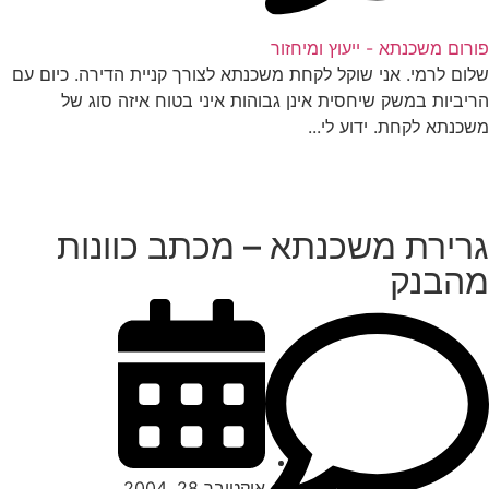
רום משכנתא - ייעוץ ומיחזור
ום לרמי. אני שוקל לקחת משכנתא לצורך קניית הדירה. כיום עם
יביות במשק שיחסית אינן גבוהות איני בטוח איזה סוג של
כנתא לקחת. ידוע לי...
רירת משכנתא – מכתב כוונות
הבנק
אוקטובר 28, 2004