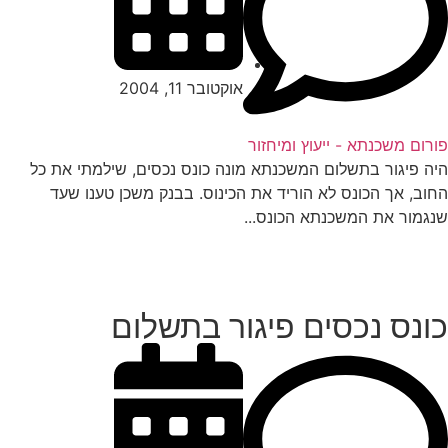
אוקטובר 11, 2004
רום משכנתא - ייעוץ ומיחזור
ה פיגור בתשלום המשכנתא מונה כונס נכסים, שילמתי את כל
וב, אך הכונס לא הוריד את הכינוס. בבנק משכן טענו שעד
גמור את המשכנתא הכונס...
ונס נכסים פיגור בתשלום