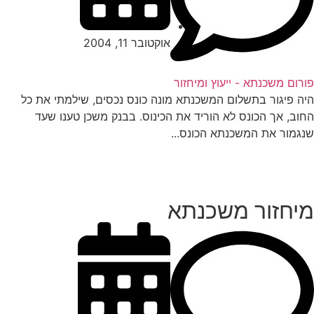
אוקטובר 11, 2004
רום משכנתא - ייעוץ ומיחזור
ה פיגור בתשלום המשכנתא מונה כונס נכסים, שילמתי את כל
וב, אך הכונס לא הוריד את הכינוס. בבנק משכן טענו שעד
גמור את המשכנתא הכונס...
יחזור משכנתא