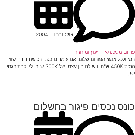
אוקטובר 11, 2004
רום משכנתא - ייעוץ ומיחזור
י ולכל אנשי הפורום שלום! אנו עומדים בפני רכישת דירה שווי
הנכס 450K ש"ח, ויש לנו הון עצמי של 300K ש"ח. לי ולבת זוגתי
...
ונס נכסים פיגור בתשלום