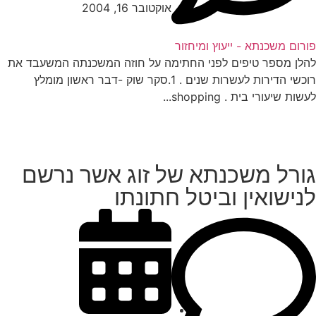
אוקטובר 16, 2004
רום משכנתא - ייעוץ ומיחזור
לן מספר טיפים לפני החתימה על חוזה המשכנתה המשעבד את
רוכשי הדירות לעשרות שנים . 1.סקר שוק -דבר ראשון מומלץ
ות שיעורי בית . shopping...
ורל משכנתא של זוג אשר נרשם
נישואין וביטל חתונתו