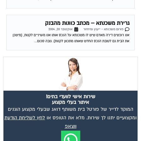
גרירת משכנתא – מכתב כוונות מהבנק
פורום משכנתא - ייעוץ ומיחזור
אוקטובר 28, 2004
אנו רוכשים דירה מאדם שיש לו משכנתא על הנכס אותו אנו מעויניים לקנות, (מישכן
את הבית גם לטובת הנכס החדש שאותו מתכוון לקנות). גובה סכום...
שירות אישי לוועדי בתים!
איתור בעלי מקצוע
המוקד לדייר של פורטל בית משותף דואג שבעלי מקצוע הוגנים
ומקצועיים יתנו לך שירות. מלא את הטופס או
לחץ לשליחת הודעת
ווצאפ