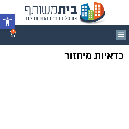
פתח סרגל 
0
כדאיות מיחזור