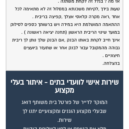
אז מה ? בגלל זה לקחת משתנה .
טעות בידך ,לקיחת משכנתא במסלול זה לא מתאימה לכל
אחד ,ראה מקרה קלאסי אצלך ,קפיצה בריבית .
ההתאמה המושלמת היא במידה ויש ברשותך כספים לסילוק
במועד שינוי הריבית הראשון (תחנה יציאה ראשונה ) .
אינך חייב לקחת באותו הבנק ,אם הבנק שלך נותן לך ריבית
גבוהה מהמקובל עבור לבנק אחר או שתעזר ביועצים
חיצוניים .
בהצלחה.
שירות אישי לוועדי בתים - איתור בעלי
מקצוע
המוקד לדייר של פורטל בית משותף דואג
שבעלי מקצוע הוגנים ומקצועיים יתנו לך
שירות.