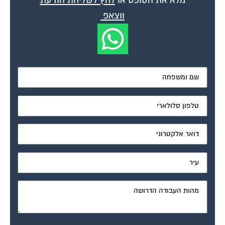
מלא את הטופס או
לחץ לשליחת הודעת
ווצאפ