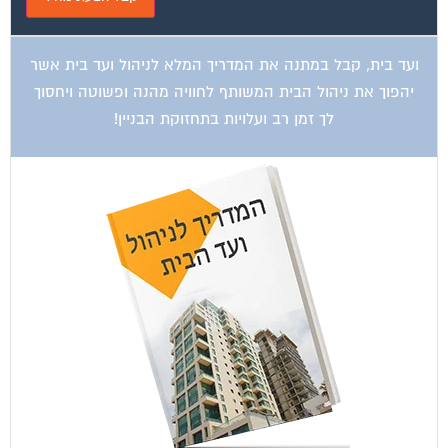
ועד בית, קבל במתנה את המדריך המלא לניהול ועד בית אשר
יהפוך את ניהול הבית המשותף לחוויה מהנה ופשוטה ויחסוך
לך זמן רב ועלויות בתחזוקת הבניין!