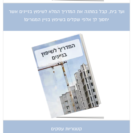
ועד בית, קבל במתנה את המדריך המלא לשיפוץ בניינים אשר
יחסוך לך אלפי שקלים בשיפוץ בניין המגורים!
קטגוריות עסקים