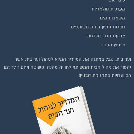
מערכות סולאריות
משאבות מים
חברות ניקיון בתים משותפים
צביעת חדרי מדרגות
שיפוץ מבנים
וועדי בתים ודיירים
ועד בית, קבל במתנה את המדריך המלא לניהול ועד בית אשר
יהפוך את ניהול הבית המשותף לחוויה מהנה ופשוטה ויחסוך לך זמן
רב ועלויות בתחזוקת הבניין!
להצטרפות לחצו על התמונה או על הכפתור ושלחו בקשת הצטרפות בדף
הקבוצה
לחץ למעבר לקבוצה