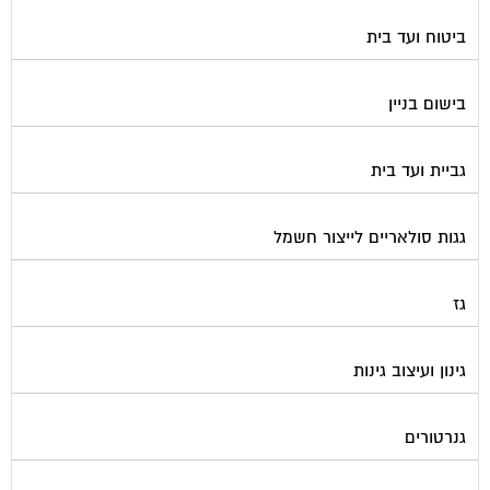
ביטוח ועד בית
בישום בניין
גביית ועד בית
גגות סולאריים לייצור חשמל
גז
גינון ועיצוב גינות
גנרטורים