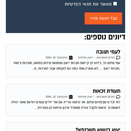
מאשר את תנאי הפרטיות
דיונים נוספים:
לעמי תגובה
פורום משכנתא - ייעוץ ומיחזור
אוקטובר 10, 2004
עמי שלום רב ,כידוע לך קיימות חברות ייעוץ שנותנות שירות בתחום ,סוכניות ביטוח
,חברות ייעוץ … ,לא מעניין אותי כמה הם לוקחות עבור השירות ,זו...
תעודת זכאות
פורום משכנתא - ייעוץ ומיחזור
אוקטובר 10, 2004
רמי וכל מ שבפורום שלום. אני גרושה טרייה עם שני ילדים קטנים ויודעת שאני יכולה
לעשות ת. זכאות ולקבל עזרה ממשרד שיכון ופיתוח הן בשכירת...
יעוץ בנושא משכנתא?