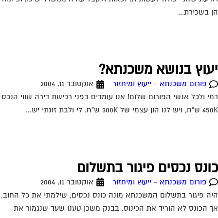
 בשכירת...
עוץ בנושא משכנתא?
פורום משכנתא - ייעוץ ומיחזור
אוקטובר 11, 2004
י ולכל אנשי הפורום שלום! אנו עומדים בפני רכישת דירה שווי הנכס
ון עצמי של 300K ש"ח. לי ולבת זוגתי יש...
ונס נכסים פיגור בתשלום
פורום משכנתא - ייעוץ ומיחזור
אוקטובר 11, 2004
ה פיגור בתשלום המשכנתא מונה כונס נכסים, שילמתי את כל החוב,
 הכונס לא הוריד את הכינוס. בבנק משכן טענו שעד שנגמור את