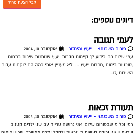
יונים נוספים:
עמי תגובה
פורום משכנתא - ייעוץ ומיחזור
אוקטובר 10, 2004
י שלום רב ,כידוע לך קיימות חברות ייעוץ שנותנות שירות בתחום
וכניות ביטוח ,חברות ייעוץ … ,לא מעניין אותי כמה הם לוקחות עבור
ירות ,זו...
עודת זכאות
פורום משכנתא - ייעוץ ומיחזור
אוקטובר 10, 2004
י וכל מ שבפורום שלום. אני גרושה טרייה עם שני ילדים קטנים
ודעת שאני יכולה לעשות ת. זכאות ולקבל עזרה ממשרד שיכון ופיתוח