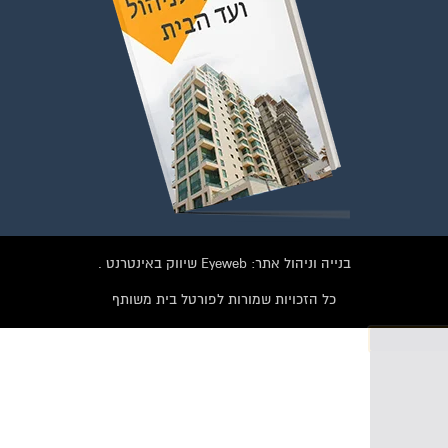
בנייה וניהול אתר: Eyeweb שיווק באינטרנט .
כל הזכויות שמורות לפורטל בית משותף
וועדי בתים ודיירים
הצטרפו עכשיו לקבוצת
הפייסבוק הגדולה בישראל