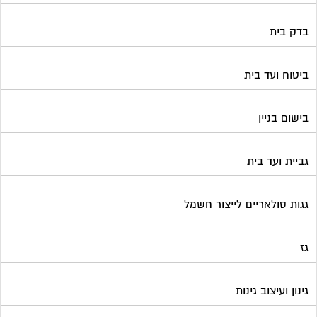
בדק בית
ביטוח ועד בית
בישום בניין
גביית ועד בית
גגות סולאריים לייצור חשמל
גז
גינון ועיצוב גינות