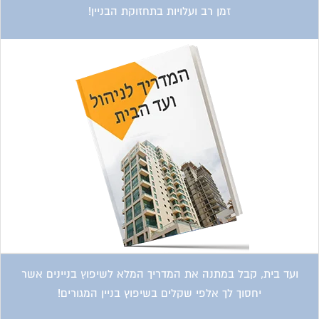
זמן רב ועלויות בתחזוקת הבניין!
ועד בית, קבל במתנה את המדריך המלא לשיפוץ בניינים אשר
יחסוך לך אלפי שקלים בשיפוץ בניין המגורים!