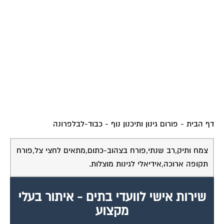
דף הבית
-
פורום גינון ותיכנון נוף
-
כבוד-לבלפרונה
צמח ותיק,רב שנתי,פורח בצהוב-כתום,מתאים לחצי צל,פורח
תקופה ארוכה,אידיאלי לגינות מוצלות.
שירות אישי לוועדי בתים - איתור בעלי
מקצוע
המוקד לדייר של פורטל בית משותף דואג