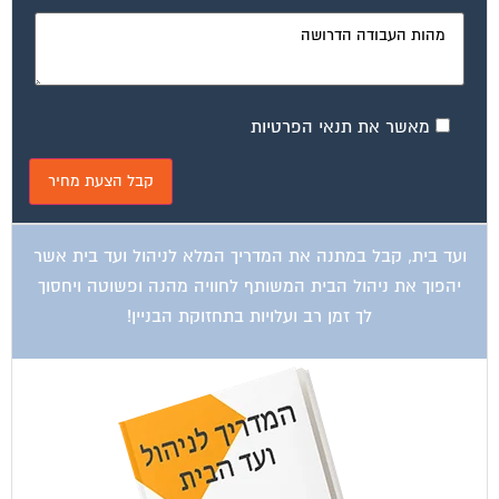
מאשר את תנאי הפרטיות
ועד בית, קבל במתנה את המדריך המלא לניהול ועד בית אשר
יהפוך את ניהול הבית המשותף לחוויה מהנה ופשוטה ויחסוך
לך זמן רב ועלויות בתחזוקת הבניין!