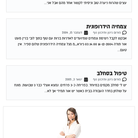
צמחיה הידרופונית
פורום גינון ותיכנון נוף
דצמבר 15, 2004
אבקש לקבל רשימת צמחים שמיועדים לאדניות בניות עם טוף בתוך לובי בניין מעט
אור תודה 16-12-2004 03:14:00 גיורא_מ מגל צמחיה הידרופונית שלום ספיר. אין
טעם...
טיפול בסחלב
פורום גינון ותיכנון נוף
ינואר 3, 2005
יש לי סחלב מקסים במיוחד. בפריחה כ-3 פרחים. נמצא אצלי כבר 3 שבועות. מונח
על שולחן בחדר העבודה בבית כאשר יש אור תמידי אך לא...