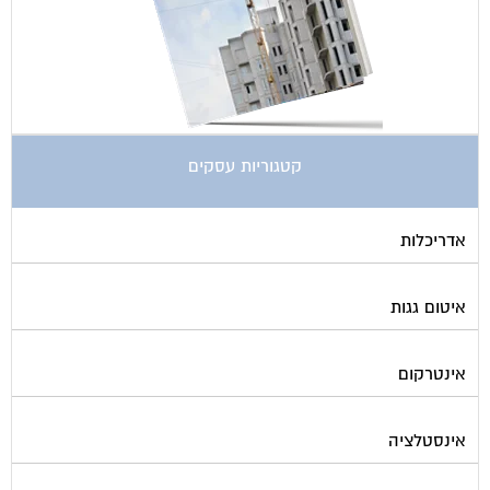
קטגוריות עסקים
אדריכלות
איטום גגות
אינטרקום
אינסטלציה
אספקת דלק