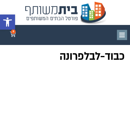
פתח סרגל 
0
כבוד-לבלפרונה