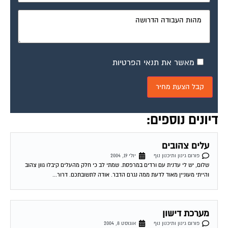
מאשר את תנאי הפרטיות
דיונים נוספים:
עלים צהובים
פורום גינון ותיכנון נוף
יולי 19, 2004
שלום, יש לי עדנית עם ורדים במרפסת. שמתי לב כי חלק מהעלים קיבלו גוון צהוב
והייתי מעוניין מאוד לדעת ממה נגרם הדבר. אודה לתשובתכם. דרור...
מערכת דישון
פורום גינון ותיכנון נוף
אוגוסט 8, 2004
שאלה שנשאלה בנושא. מערכת דישון נושא: שלום רב! הנני מבקש עזרה בנושא