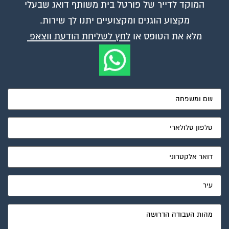
המוקד לדייר של פורטל בית משותף דואג שבעלי
מקצוע הוגנים ומקצועיים יתנו לך שירות.
מלא את הטופס או
לחץ לשליחת הודעת ווצאפ