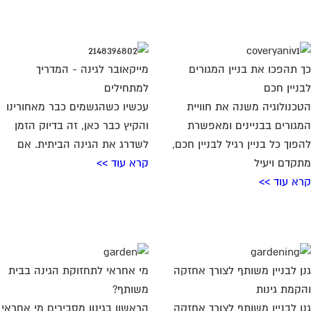
 תהפכו את בניין המגורים
מייקאובר לגינה - המדריך
ניין חכם
למתחילים
כנולוגיה משנה את חוויית
עכשיו כשהגשמים כבר מאחורינו
גורים בבניינים ומאפשרת
והקיץ כבר כאן, זה בדיוק הזמן
פוך כל בניין רגיל לבניין חכם,
לשדרג את הגינה הביתית. אם
קדם ויעיל
קרא עוד >>
א עוד >>
ן לבניין משותף לצורך אחזקה
מי אחראי לתחזוקת הגינה בבית
קמת גינות
משותף?
ן לבניין משותף לצורך אחזקה
הראשון בגינון מסבירים מי אחראי