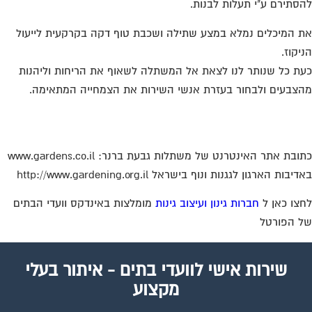
סתירם ע"י תעלות לבנות.
 המיכלים נמלא במצע שתילה ושכבת טוף דקה בקרקעית לייעול
יקוז.
ת כל שנותר לנו לצאת אל המשתלה לשאוף את הריחות וליהנות
צבעים ולבחור בעזרת אנשי השירות את הצמחייה המתאימה.
ובת אתר האינטרנט של משתלות גבעת ברנר: www.gardens.co.il
יבות הארגון לגגנות ונוף בישראל http://www.gardening.org.il
צו כאן ל
חברות גינון ועיצוב גינות
מומלצות באינדקס וועדי הבתים
 הפורטל
שירות אישי לוועדי בתים - איתור בעלי
מקצוע