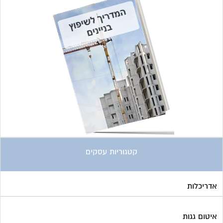
קטגוריות עסקים
אדריכלות
איטום גגות