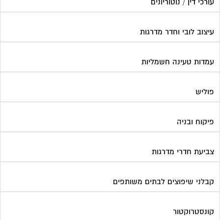
עורכי דין / נוטוריונים
עיצוב לובי וחדר מדרגות
עמדות טעינה חשמליות
פוליש
פיקוח ובניה
צביעת חדרי מדרגות
קבלני שיפוצים לבתים משותפים
קונסטרוקטור