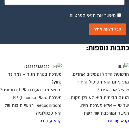
מאשר את תנאי הפרטיות
תבות נוספות:
קונית הדקל וטפילים אחרים:
מערכת בקרת חניה - למה זה
י גיזום הוא הטיפול היחיד
נחוץ?
ציל את הגינה?
מבוא: מהי מערכת LPR בחניונים?
ינה הביתית היא לא רק מקום
מערכת LPR (License Plate
 נוי – אלא מערכת חיה,
Recognition) ראשי תיבות של
ישה ומורכבת שדורשת
היא טכנולוגיה
א עוד >>
קרא עוד >>