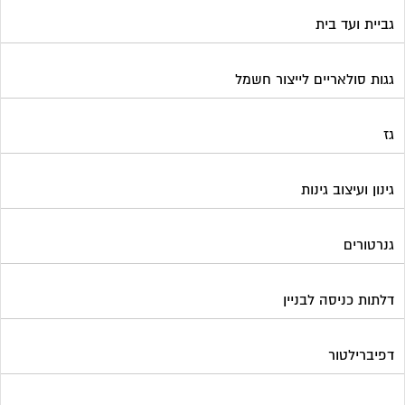
גביית ועד בית
גגות סולאריים לייצור חשמל
גז
גינון ועיצוב גינות
גנרטורים
דלתות כניסה לבניין
דפיברילטור