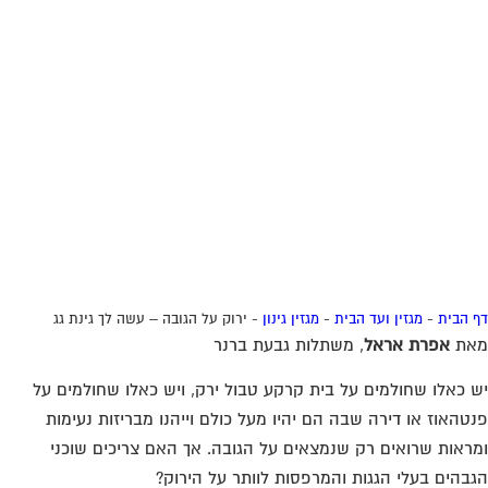
 הבית
-
מגזין ועד הבית
-
מגזין גינון
-
ירוק על הגובה – עשה לך גינת גג
את
אפרת אראל
, משתלות גבעת ברנר
 כאלו שחולמים על בית קרקע טבול ירק, ויש כאלו שחולמים על
טהאוז או דירה שבה הם יהיו מעל כולם וייהנו מבריזות נעימות
ראות שרואים רק שנמצאים על הגובה. אך האם צריכים שוכני
בהים בעלי הגגות והמרפסות לוותר על הירוק?