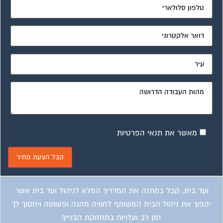
מאשר את תנאי הפרטיות
ועד בית, קבל במתנה את המדריך המלא לניהול ועד בית אשר
יהפוך את ניהול הבית המשותף לחוויה מהנה ופשוטה ויחסוך לך
זמן רב ועלויות בתחזוקת הבניין!