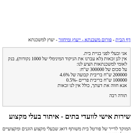
דף הבית
-
פורום משכנתא - ייעוץ ומיחזור
-
יעוץ למשכנתא
אני ובעלי לפני בניית בית.
אין לנן זכאות (לא עברנו את הניקוד המינימלי של 1000 נקודות), בנק
לאומי למשכנתאות הציע לנו:
על סכום של 300000 ש"ח:
200000 ש"ח בריבית קבועה של 4.6%
100000 ש"ח בריבית פריים -0.5%
אנא חווה את דעתך, כולל אין לנו זכאות
תודה רבה
שירות אישי לוועדי בתים - איתור בעלי מקצוע
המוקד לדייר של פורטל בית משותף דואג שבעלי מקצוע הוגנים ומקצועיים