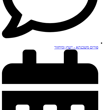
פורום משכנתא - ייעוץ ומיחזור