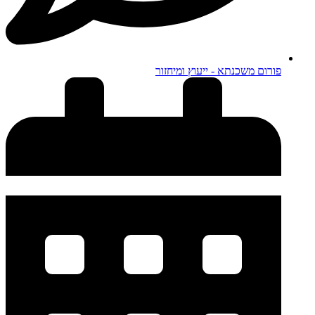
פורום משכנתא - ייעוץ ומיחזור