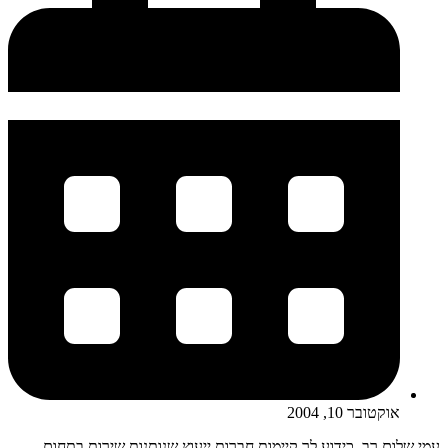
אוקטובר 10, 2004
עמי שלום רב ,כידוע לך קיימות חברות ייעוץ שנותנות שירות בתחום