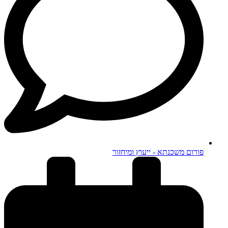
פורום משכנתא - ייעוץ ומיחזור