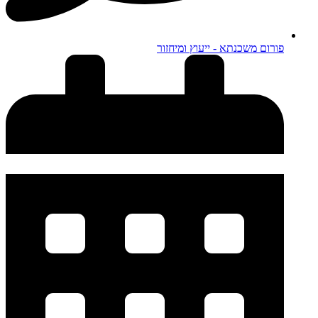
פורום משכנתא - ייעוץ ומיחזור