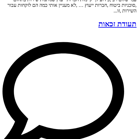
,סוכניות ביטוח ,חברות ייעוץ … ,לא מעניין אותי כמה הם לוקחות עבור
השירות ,זו...
תעודת זכאות