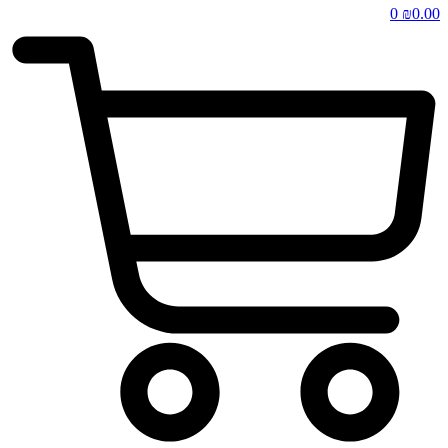
0
₪
0.00