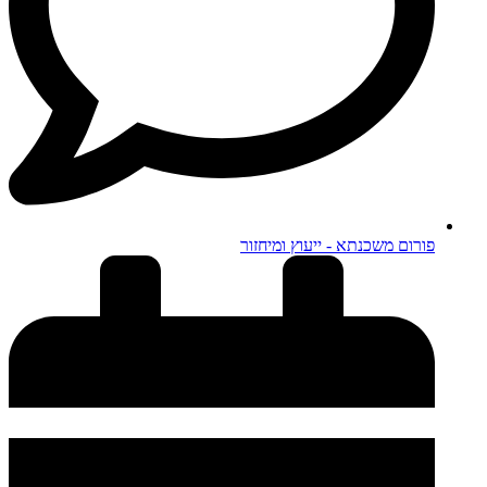
פורום משכנתא - ייעוץ ומיחזור