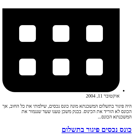
אוקטובר 11, 2004
היה פיגור בתשלום המשכנתא מונה כונס נכסים, שילמתי את כל החוב, אך
הכונס לא הוריד את הכינוס. בבנק משכן טענו שעד שנגמור את
המשכנתא הכונס...
כונס נכסים פיגור בתשלום