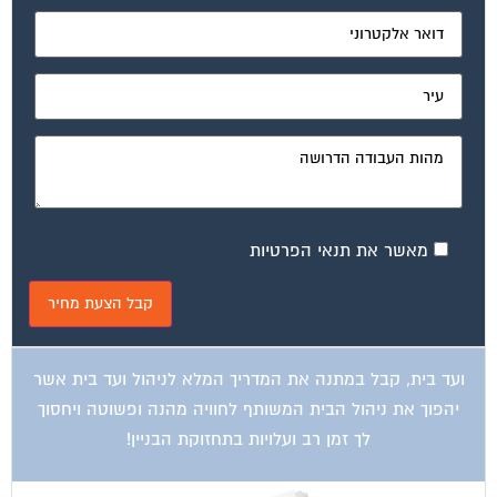
מאשר את תנאי הפרטיות
ועד בית, קבל במתנה את המדריך המלא לניהול ועד בית אשר
יהפוך את ניהול הבית המשותף לחוויה מהנה ופשוטה ויחסוך
לך זמן רב ועלויות בתחזוקת הבניין!