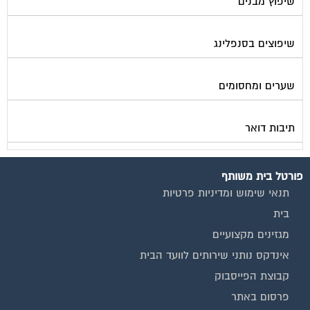
שיפוצים בסנפלינג
שערים ומחסומים
תיבות דואר
פורטל בית משותף
תנאי שימוש ומדיניות פרטיות
בית
מגזינים מקצועיים
אינדקס נותני שירותים לוועד הבית
קבוצת הפייסבוק
פרסום באתר
תקנון החנות