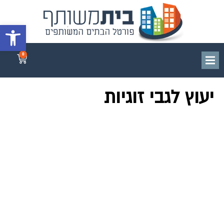
פתח סרגל 
0
יעוץ לגבי זוגיות