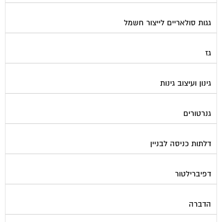
גגות סולאריים לייצור חשמל
גז
גינון ועיצוב גינות
גנרטורים
דלתות כניסה לבניין
דפיברילטור
הדברה