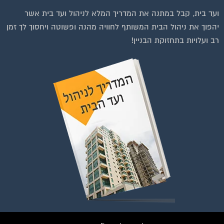
ועד בית, קבל במתנה את המדריך המלא לניהול ועד בית אשר
יהפוך את ניהול הבית המשותף לחוויה מהנה ופשוטה ויחסוך לך זמן
רב ועלויות בתחזוקת הבניין!
בנייה וניהול אתר: Eyeweb שיווק באינטרנט .