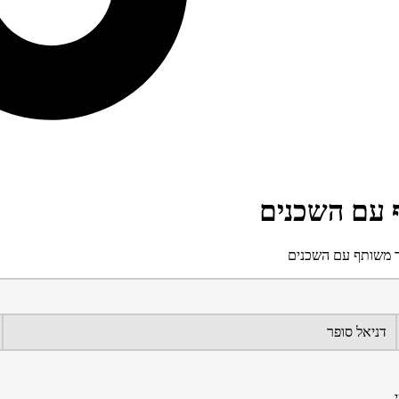
 עם השכנים
ר משותף עם השכנים
דניאל סופר