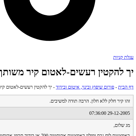
עגלת קניות
יך להקטין רעשים-לאטום קיר משותף
דף הבית
-
פורום שיפוץ ובינוי, איטום ובידוד
-
יך להקטין רעשים-לאטום קי
זהו קיר חלק ללא חלון. הרבה תודה למשיבים.
29-12-2005 07:36:00
מג שלום,
באמצעות לוח גבס ומילוי באמצעות אקוסטיק 700 או בידוד תרמו-אקוסטי.