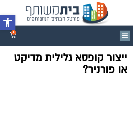
פתח סרגל 
0
ייצור קופסא גלילית מדיקט
או פורניר?