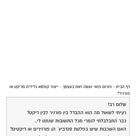
דף הבית
-
פורום פנאי ועשה זאת בעצמך
-
ייצור קופסא גלילית מדיקט או
פורניר?
שלום רב!
רציתי לשאול מה הוא ההבדל בין פורניר לבין דיקט?
כבר התבלבלתי לגמרי מכל התשובות שנתנו לי..
האם השכבות שיש בפלטת סנדביץ´ הן פורנירים או דיקטים?