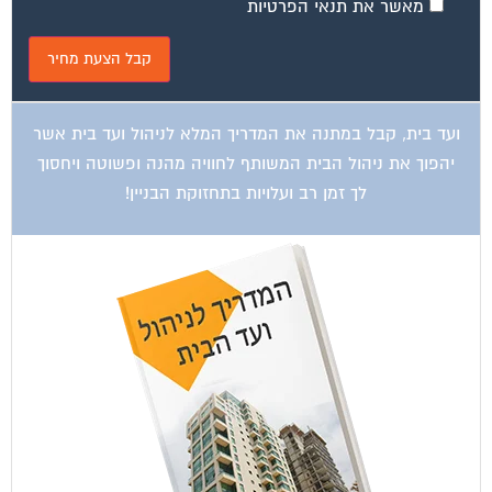
מאשר את תנאי הפרטיות
ועד בית, קבל במתנה את המדריך המלא לניהול ועד בית אשר
יהפוך את ניהול הבית המשותף לחוויה מהנה ופשוטה ויחסוך
לך זמן רב ועלויות בתחזוקת הבניין!