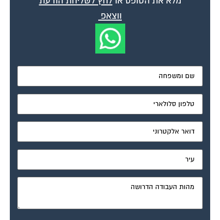
מלא את הטופס או
לחץ לשליחת הודעת
ווצאפ