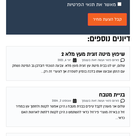
מאשר את תנאי הפרטיות
דיונים נוספים:
שיפוץ מיטה זוגית מעץ מלא 2
פורום פנאי ועשה זאת בעצמך
יוני 6, 2021
שלום, יש לנו בבית מיטת עץ זוגית מעץ מלא. צבעה הנוכחי דובדבן.גב המיטה נשחק
עם הזמן וצבענו אותו בלכה בנסיון לשפרה אך לצערי זה רק...
בניית מטבח
פורום פנאי ועשה זאת בעצמך
אוגוסט 2, 2004
שלום אני מעונין לקבל טיפים בבנית מטבח 1.היכן אפשר לקנות ולחתוך עץ במחיר
זול 2.באיזה מוצרי פירזול כדאי להשתמש 3.היכן לקנות דלתות לארונות האם
כדאי...