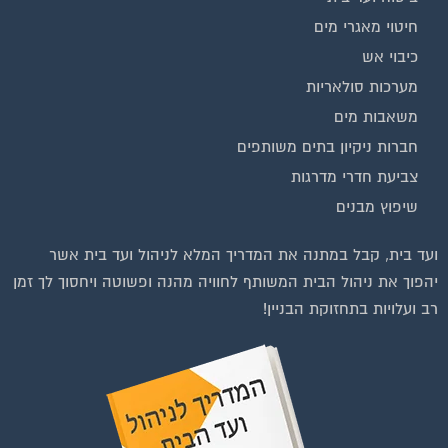
חיטוי מאגרי מים
כיבוי אש
מערכות סולאריות
משאבות מים
חברות ניקיון בתים משותפים
צביעת חדרי מדרגות
שיפוץ מבנים
וועדי בתים ודיירים
ועד בית, קבל במתנה את המדריך המלא לניהול ועד בית אשר
יהפוך את ניהול הבית המשותף לחוויה מהנה ופשוטה ויחסוך לך זמן
רב ועלויות בתחזוקת הבניין!
להצטרפות לחצו על התמונה או על הכפתור ושלחו בקשת הצטרפות בדף
הקבוצה