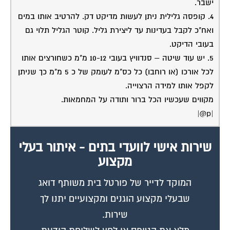
ישבר.
4. קופסה גלילית ניתן לעשות מדיקט דק. להרטיב אותו במים
ואח"כ לקבל בעדינות עד ליצירת גליל. קוטר הגליל תלוי גם
בעובי הדיקט.
5. יש עוד שיטה – סנדוויץ בעובי 10-12 מ"מ כשחורצים אותו
לכל אורכו (או רוחבו) כל כס"מ לעומק של כ 5 מ"מ כך שניתן
לקפל אותו למידה הרצוייה.
מקווים שעכשיו הכל ברור ותודה על המחמאות.
|p@|
שירות אישי לוועדי בתים - איתור בעלי
מקצוע
המוקד לדייר של פורטל בית משותף דואג
שבעלי מקצוע הוגנים ומקצועיים יתנו לך
שירות.