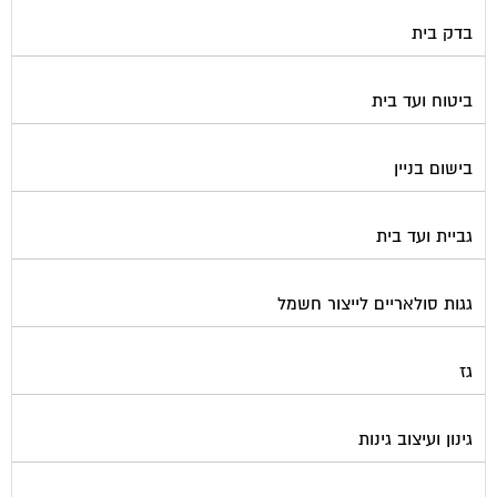
בדק בית
ביטוח ועד בית
בישום בניין
גביית ועד בית
גגות סולאריים לייצור חשמל
גז
גינון ועיצוב גינות