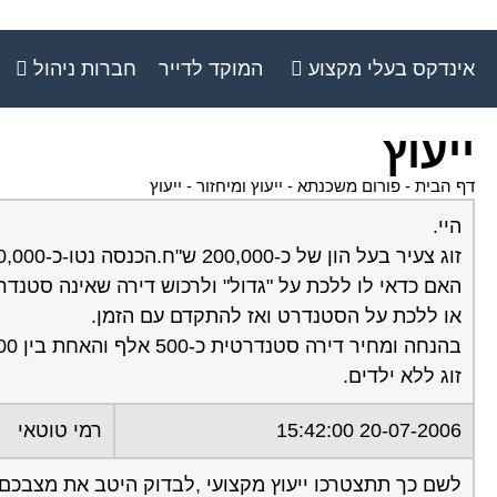
אינדקס בעלי מקצוע
המוקד לדייר
חברות ניהול
ייעוץ
דף הבית
-
פורום משכנתא - ייעוץ ומיחזור
-
ייעוץ
היי.
זוג צעיר בעל הון של כ-200,000 ש"ח.הכנסה נטו-כ-10,000 יחד.
האם כדאי לו ללכת על "גדול" ולרכוש דירה שאינה סטנדרט
או ללכת על הסטנדרט ואז להתקדם עם הזמן.
בהנחה ומחיר דירה סטנדרטית כ-500 אלף והאחת בין 600-700 אלף.??
זוג ללא ילדים.
20-07-2006 15:42:00
רמי טוטאי
לשם כך תתצטרכו ייעוץ מקצועי ,לבדוק היטב את מצבכם ה