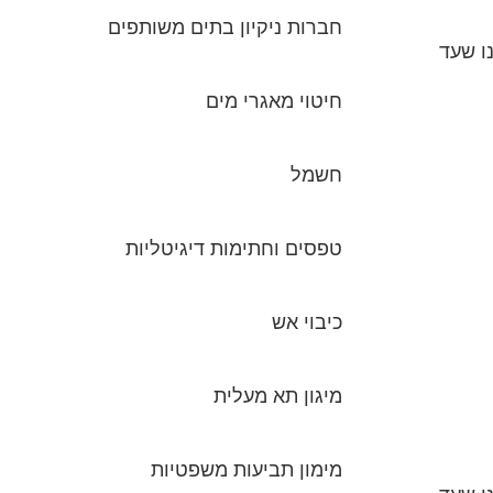
חברות ניקיון בתים משותפים
ו שעד
חיטוי מאגרי מים
חשמל
טפסים וחתימות דיגיטליות
כיבוי אש
מיגון תא מעלית
מימון תביעות משפטיות