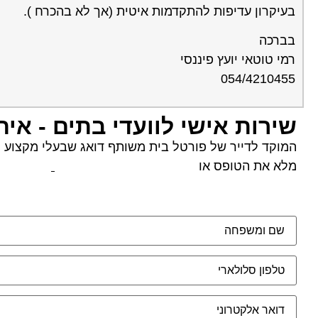
בעיקרון עדיפות להתקדמות איטית (אך לא בהכרח ).
בברכה
רמי טוטאי יועץ פיננסי
054/4210455
שירות אישי לוועדי בתים - אית
המוקד לדייר של פורטל בית משותף דואג שבעלי מקצוע הוג
מלא את הטופס או
לחץ לשליחת הודעת ווצאפ