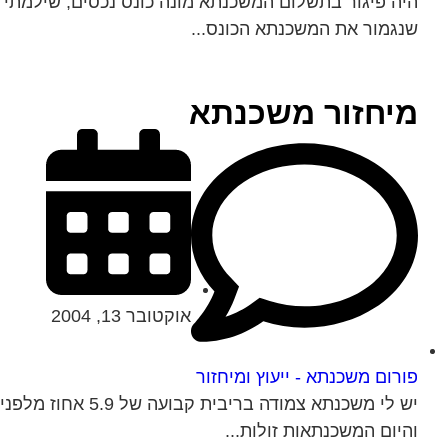
היה פיגור בתשלום המשכנתא מונה כונס נכסים, שילמתי א
שנגמור את המשכנתא הכונס...
מיחזור משכנתא
אוקטובר 13, 2004
פורום משכנתא - ייעוץ ומיחזור
יש לי משכנתא צמו
והיום המשכנתאות זולות...