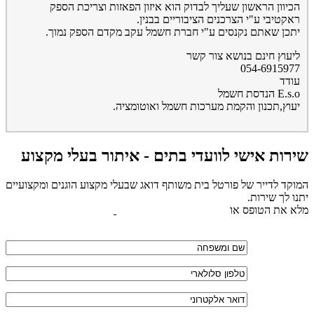
הכיוון הראשון שעליך לבדוק הוא איזון הפאזות וצריכת הספק
ראקטיבי ע"י הצרכנים הציבוריים בבנין.
יתכן שאתם נקנסים ע"י חברת חשמל עקב מקדם הספק נמוך.
ליעוץ חינם בנושא צור קשר
054-6915977
עודד
E.s.o הנדסת חשמל
יעוץ,תכנון והקמת מערכות חשמל ואוטומציה.
שירות אישי לוועדי בתים - איתור בעלי מקצוע
המוקד לדייר של פורטל בית משותף דואג שבעלי מקצוע הוגנים ומקצועיים
יתנו לך שירות.
מלא את הטופס או
לחץ לשליחת הודעת ווצאפ