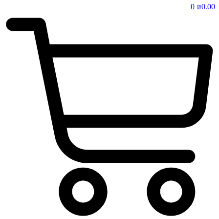
0
₪
0.00