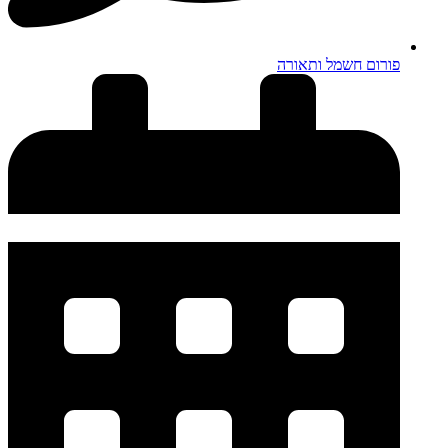
פורום חשמל ותאורה