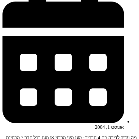
אוגוסט 1, 2004
מה עדיף לדירה בת 4 חדרים: מזגן מיני מרכזי או מזגן בכל חדר ? מבחינת