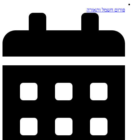
פורום חשמל ותאורה