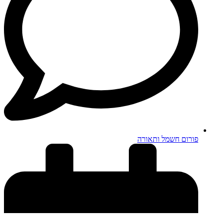
פורום חשמל ותאורה