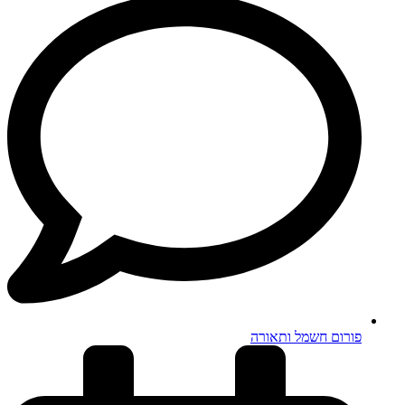
פורום חשמל ותאורה