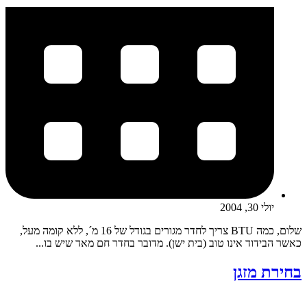
יולי 30, 2004
שלום, כמה BTU צריך לחדר מגורים בגודל של 16 מ´, ללא קומה מעל,
כאשר הבידוד אינו טוב (בית ישן). מדובר בחדר חם מאד שיש בו...
בחירת מזגן