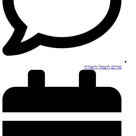
פורום חשמל ותאורה