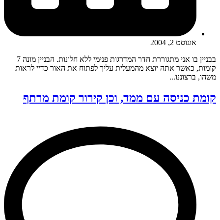
אוגוסט 2, 2004
בבניין בו אני מתגוררת חדר המדרגות פנימי ללא חלונות. הבניין מונה 7
קומות, כאשר אתה יוצא מהמעלית עליך לפתוח את האור כדיי לראות
משהו, ברצוננו...
קומת כניסה עם ממד, וכן קירור קומת מרתף