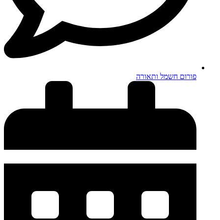
פורום חשמל ותאורה