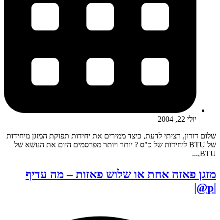
יולי 22, 2004
שלום דורון, רציתי לדעת, כיצד ממירים את יחידות תפוקת המזגן מיחידות
של BTU ליחידות של כ"ס ? יותר ויותר מפרסמים היום את הנושא של
BTU,...
מזגן פאזה אחת או שלוש פאזות – מה עדיף
|p@|