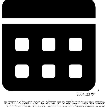
יולי 23, 2004
שמעתי מפי מומחה בעל שם כי יש הבדלים בצריכת החשמל או החיוב או
מהירות שעון החשמל בין שני סוגי המזגנים. לבטח כל מי שנכנס לפורום...