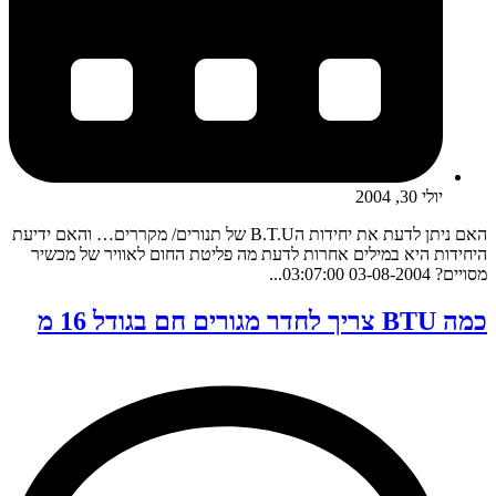
יולי 30, 2004
האם ניתן לדעת את יחידות הB.T.U של תנורים/ מקררים… והאם ידיעת
היחידות היא במילים אחרות לדעת מה פליטת החום לאוויר של מכשיר
מסויים? 03-08-2004 03:07:00...
כמה BTU צריך לחדר מגורים חם בגודל 16 מ