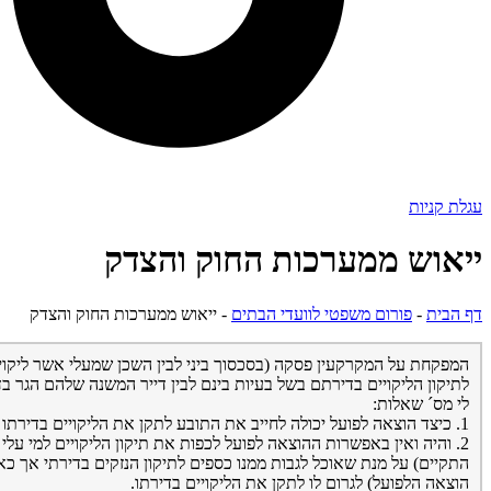
עגלת קניות
ייאוש ממערכות החוק והצדק
דף הבית
-
פורום משפטי לוועדי הבתים
-
ייאוש ממערכות החוק והצדק
המפקחת על המקרקעין פסקה (בסכסוך ביני לבין השכן שמעלי אשר ליקויים
לתיקון הליקויים בדירתם בשל בעיות בינם לבין דייר המשנה שלהם הגר ב
לי מס´ שאלות:
1. כיצד הוצאה לפועל יכולה לחייב את התובע לתקן את הליקויים בדירתו ? איך הדברים באים לידי ביטוי בפועל?
2. והיה ואין באפשרות ההוצאה לפועל לכפות את תיקון הליקויים למי ע
התקיים) על מנת שאוכל לגבות ממנו כספים לתיקון הנזקים בדירתי אך כ
הוצאה הלפועל) לגרום לו לתקן את הליקויים בדירתו.