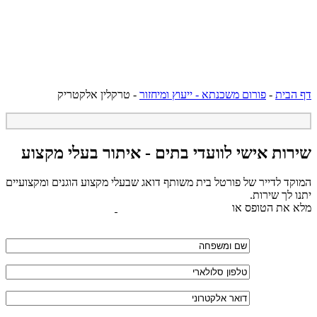
דף הבית
-
פורום משכנתא - ייעוץ ומיחזור
-
טרקלין אלקטריק
שירות אישי לוועדי בתים - איתור בעלי מקצוע
המוקד לדייר של פורטל בית משותף דואג שבעלי מקצוע הוגנים ומקצועיים
יתנו לך שירות.
מלא את הטופס או
לחץ לשליחת הודעת ווצאפ