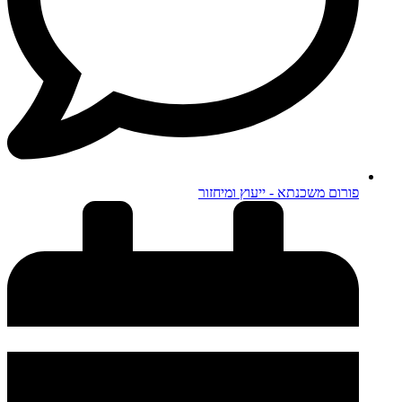
פורום משכנתא - ייעוץ ומיחזור