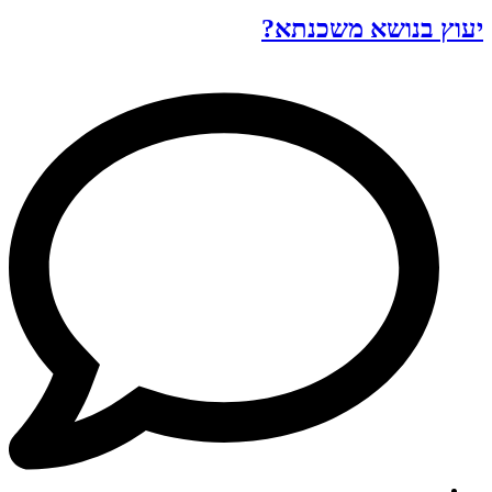
יעוץ בנושא משכנתא?