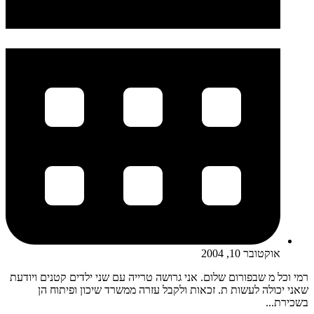
אוקטובר 10, 2004
רמי וכל מ שבפורום שלום. אני גרושה טרייה עם שני ילדים קטנים ויודעת
שאני יכולה לעשות ת. זכאות ולקבל עזרה ממשרד שיכון ופיתוח הן
בשכירת...