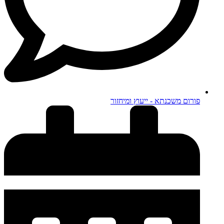
פורום משכנתא - ייעוץ ומיחזור