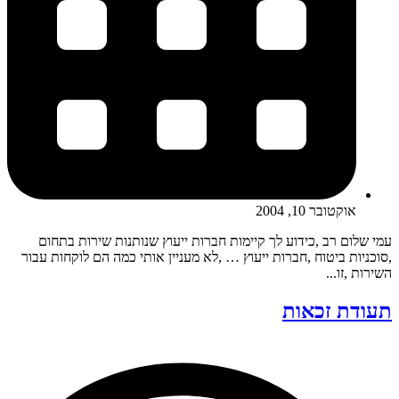
אוקטובר 10, 2004
עמי שלום רב ,כידוע לך קיימות חברות ייעוץ שנותנות שירות בתחום
,סוכניות ביטוח ,חברות ייעוץ … ,לא מעניין אותי כמה הם לוקחות עבור
השירות ,זו...
תעודת זכאות