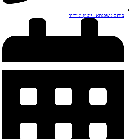
פורום משכנתא - ייעוץ ומיחזור