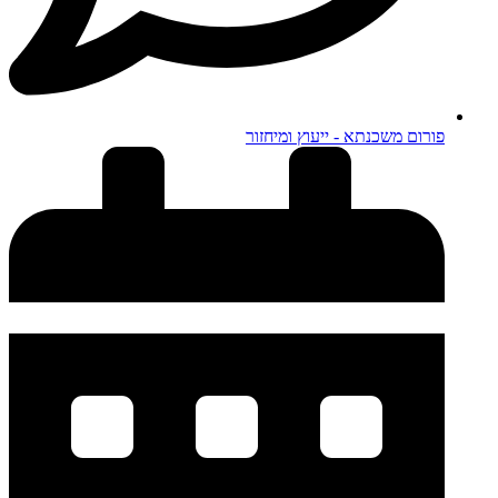
פורום משכנתא - ייעוץ ומיחזור