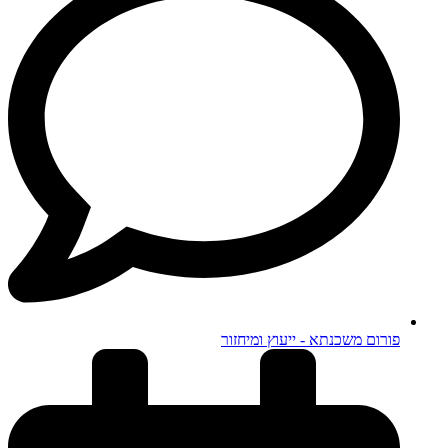
פורום משכנתא - ייעוץ ומיחזור