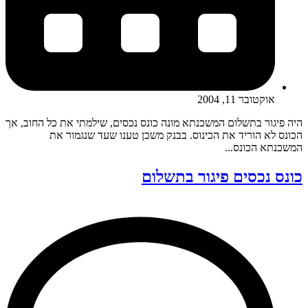
אוקטובר 11, 2004
היה פיגור בתשלום המשכנתא מונה כונס נכסים, שילמתי את כל החוב, אך
הכונס לא הוריד את הכינוס. בבנק משכן טענו שעד שנגמור את
המשכנתא הכונס...
כונס נכסים פיגור בתשלום