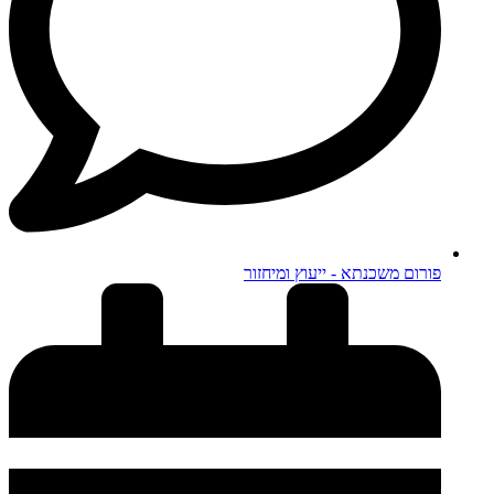
פורום משכנתא - ייעוץ ומיחזור