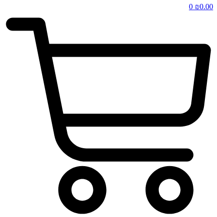
0
₪
0.00