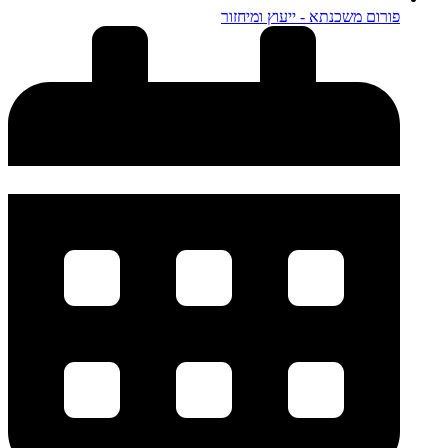
פורום משכנתא - ייעוץ ומיחזור