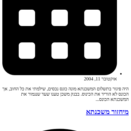
אוקטובר 11, 2004
היה פיגור בתשלום המשכנתא מונה כונס נכסים, שילמתי את כל החוב, אך
הכונס לא הוריד את הכינוס. בבנק משכן טענו שעד שנגמור את
המשכנתא הכונס...
מיחזור משכנתא