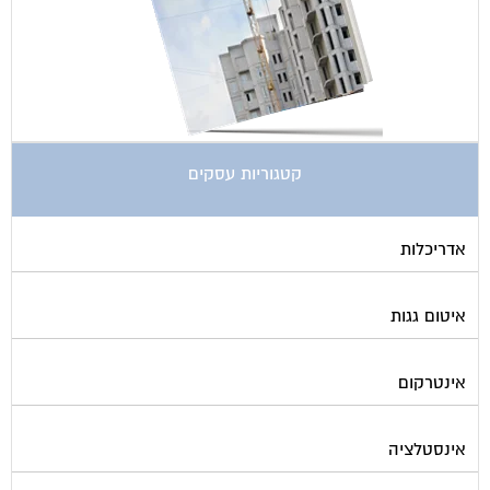
קטגוריות עסקים
אדריכלות
איטום גגות
אינטרקום
אינסטלציה