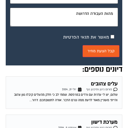
מאשר את תנאי הפרטיות
דיונים נוספים:
עלים צהובים
פורום גינון ותיכנון נוף
יולי 19, 2004
שלום, יש לי עדנית עם ורדים במרפסת. שמתי לב כי חלק מהעלים קיבלו גוון צהוב
והייתי מעוניין מאוד לדעת ממה נגרם הדבר. אודה לתשובתכם. דרור...
מערכת דישון
פורום גינון ותיכנון נוף
אוגוסט 8, 2004