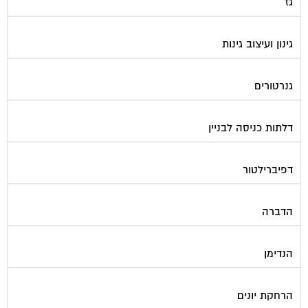
גז
גינון ועיצוב גינות
גנרטורים
דלתות כניסה לבניין
דפיברילטור
הדברה
הנדימן
הרחקת יונים