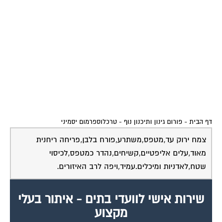
דף הבית
-
פורום גינון ותיכנון נוף
-
טרכלוספרמום יסמיני
צמח ירוק עד,מטפס,משתרע,פורח בלבן,פריחה ריחנית
מאוד,עלים אליפטיים,קשיחים,נהדר כמטפס,לכיסוי
שטח,לאדניות ומיכלים.עמיד,ויפה לרב האיזורים.
שירות אישי לוועדי בתים - איתור בעלי
מקצוע