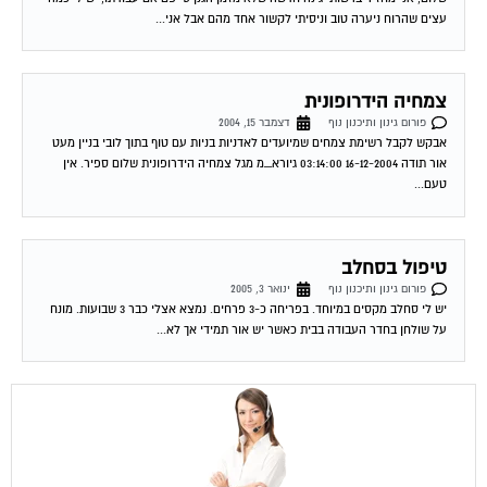
עצים שהרוח ניערה טוב וניסיתי לקשור אחד מהם אבל אני...
צמחיה הידרופונית
פורום גינון ותיכנון נוף
דצמבר 15, 2004
אבקש לקבל רשימת צמחים שמיועדים לאדניות בניות עם טוף בתוך לובי בניין מעט
אור תודה 16-12-2004 03:14:00 גיורא_מ מגל צמחיה הידרופונית שלום ספיר. אין
טעם...
טיפול בסחלב
פורום גינון ותיכנון נוף
ינואר 3, 2005
יש לי סחלב מקסים במיוחד. בפריחה כ-3 פרחים. נמצא אצלי כבר 3 שבועות. מונח
על שולחן בחדר העבודה בבית כאשר יש אור תמידי אך לא...