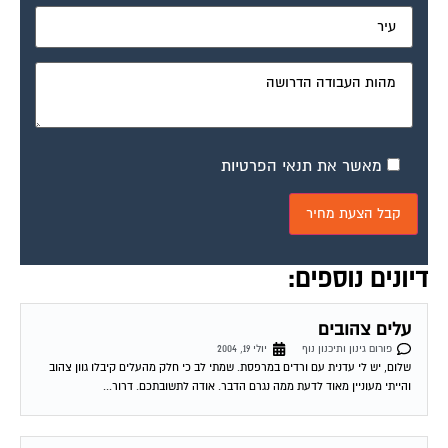
מאשר את תנאי הפרטיות
דיונים נוספים:
עלים צהובים
פורום גינון ותיכנון נוף
יולי 19, 2004
שלום, יש לי עדנית עם ורדים במרפסת. שמתי לב כי חלק מהעלים קיבלו גוון צהוב
והייתי מעוניין מאוד לדעת ממה נגרם הדבר. אודה לתשובתכם. דרור...
מערכת דישון