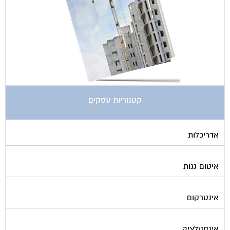
קטגוריות עסקים
אדריכלות
איטום גגות
אינטרקום
אינסטלציה