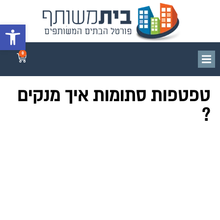
פתח סרגל 
0
טפטפות סתומות איך מנקים
?