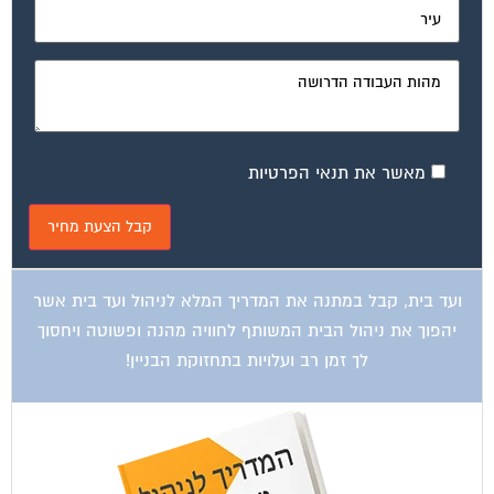
מאשר את תנאי הפרטיות
ועד בית, קבל במתנה את המדריך המלא לניהול ועד בית אשר
יהפוך את ניהול הבית המשותף לחוויה מהנה ופשוטה ויחסוך
לך זמן רב ועלויות בתחזוקת הבניין!