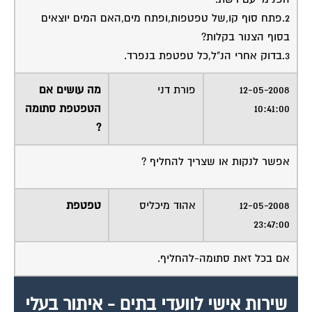
2.פתח סוף קו,של טפטפות,ופתח מים,האם המים יוצאים
בסוף הצנור בקלות?
3.בדוק אחרי הנ"ל,כל טפטפת בנפרד.
12-05-2008
פורת דני
מה עושים אם
10:41:00
הטפטפת סתומה
?
אפשר לנקות או שצריך להחליף ?
12-05-2008
אהוד מיכליס
טפטפת
23:47:00
אם בכל זאת סתומה-להחליף.
שירות אישי לוועדי בתים - איתור בעלי
מקצוע