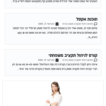
תוכנת אקסל
פורום ניהול תקציב משק הבית
פברואר 17, 2005
שלום חברים, משהו אולי הכין באקסל תוכנה לניהול משק הבית?? זה יכול לפתור
המון שאלות ובעיות אם זה יפורסם לכולם תודה. |a@| 18-02-2005 02:09:00
גיורא_מ...
קורס לניהול תקציב משפחתי
פורום ניהול תקציב משק הבית
פברואר 21, 2005
איפה ניתן לקבל פרטים בעניין קורס כזה ומה העלויות? 24-02-2005 21:06:00 רון
דברי קורס ניהול תקציב משק בית באם אתה מעוניין בקורס פרטי צור עימי...
שירות אישי לוועדי בתים!