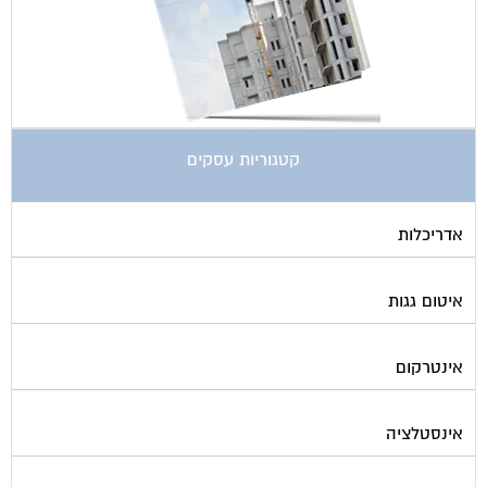
קטגוריות עסקים
אדריכלות
איטום גגות
אינטרקום
אינסטלציה
אספקת דלק