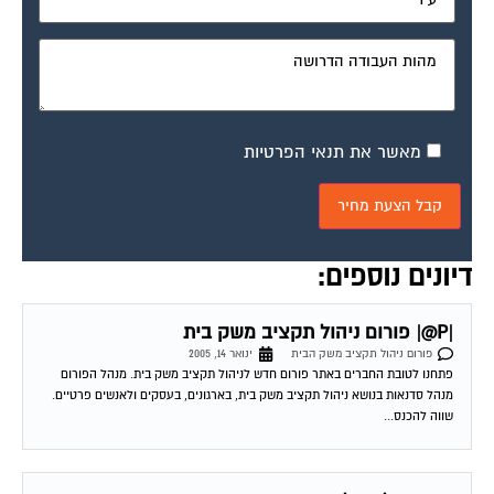
מאשר את תנאי הפרטיות
דיונים נוספים:
|P@| פורום ניהול תקציב משק בית
פורום ניהול תקציב משק הבית
ינואר 14, 2005
פתחנו לטובת החברים באתר פורום חדש לניהול תקציב משק בית. מנהל הפורום
מנהל סדנאות בנושא ניהול תקציב משק בית, בארגונים, בעסקים ולאנשים פרטיים.
שווה להכנס...
מערכת לניהול משק הבית