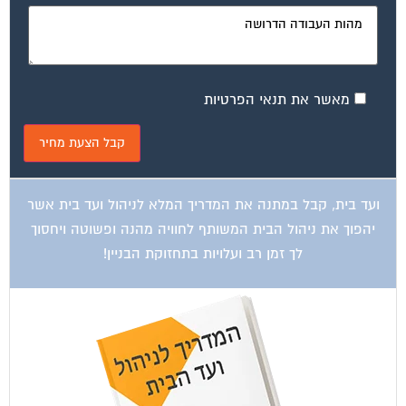
מאשר את תנאי הפרטיות
ועד בית, קבל במתנה את המדריך המלא לניהול ועד בית אשר
יהפוך את ניהול הבית המשותף לחוויה מהנה ופשוטה ויחסוך
לך זמן רב ועלויות בתחזוקת הבניין!