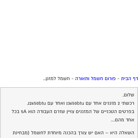
 הבית
-
פורום חשמל ותאורה
-
חשמל למזגן..
שלום,
רכשתי 2 מזגנים אחד עם 13650btu ואחד עם 12650btu.
בפרטים הטכניים של המזגנים צויין שזרם העבודה הוא 5A בכל
אחד מהם…
השאלה היא – האם יש צורך בהכנה מיוחדת לחשמל (מבחינת