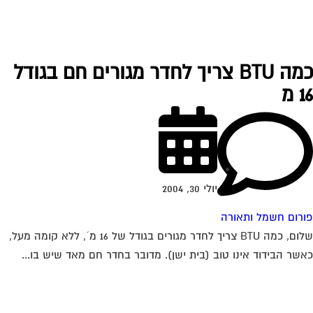
כמה BTU צריך לחדר מגורים חם בגודל
 מ
יולי 30, 2004
רום חשמל ותאורה
שלום, כמה BTU צריך לחדר מגורים בגודל של 16 מ´, ללא קומה מעל,
שר הבידוד אינו טוב (בית ישן). מדובר בחדר חם מאד שיש בו...