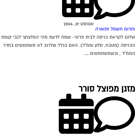
אוגוסט 19, 2004
רום חשמל ותאורה
ום לקראת כניסה לבית פרטי- שמח לדעת מהי המלצתך לגבי קומת
ניסה (מטבח, סלון וממ"ד). האם בגלל שלרוב לא משתמשים בחדר
מ"ד , וכשמשתמשים ,...
זגן מפוצל סורר