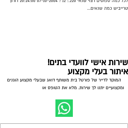
לכל כמה ספוטים רצוי שנאי 220.: 12 ? 07-10-2004 20:24:00 דורון
ייביש כמה שנאים...
ירות אישי לוועדי בתים!
יתור בעלי מקצוע
המוקד לדייר של פורטל בית משותף דואג שבעלי מקצוע הוגנים
ומקצועיים יתנו לך שירות. מלא את הטופס או
לחץ לשליחת הודעת
ווצאפ