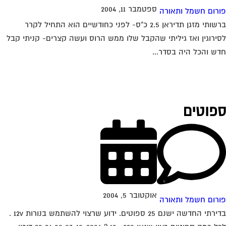
ספטמבר 11, 2004
רום חשמל ותאורה
ברשותי מזגן תדיראן 2.5 כ"ס- לפני כחודשיים הוא התחיל לקרר
ירוגין ואז גיליתי שהקבל שלו ממש הרוס ועשה קצרים- קניתי קבל
ש והכל היה בסדר...
פוטים
אוקטובר 5, 2004
רום חשמל ותאורה
בדירתי החדשה ישנם 25 ספוטים. ידוע שרצוי להשתמש בנורות 12v .