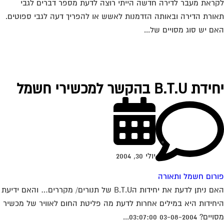
ראת מעבר לדירה חדשה הייתי רוצה לדעת מספר דברים לגבי
ורת הדירה ובאותה הזדמנות לאשש או להפריך דעה לגבי ספוטים.
ם יש סוג מסויים של...
 B.T.U בהקשר למכשירי חשמל
יולי 30, 2004
רום חשמל ותאורה
האם ניתן לדעת את יחידות הB.T.U של תנורים/ מקררים… והאם ידיעת
חידות היא במילים אחרות לדעת מה פליטת החום לאוויר של מכשיר
? 03-08-2004 03:07:00...