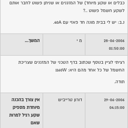
כבלים או שקע מיוחד) של המזגנים או שניתן פשוט לחבר אותם
לשקע חשמל פשוט ..?
נ.ב: יש לי בבית מונה חד פאזי עם 40A.
28-06-2006
מ י
המשך…
01:50:00
רציתי לציין בנוסף שכתוב בדף הטכני של המזגנים שצריכת
החשמל של כל אחד מהם היא: 1160W
תודה.
29-06-2006
דורון טרייביש
אין צורך בהכנה
04:15:00
מיוחדת מספיק
שקע רגיל למרות
שאם