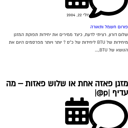
יולי 22, 2004
רום חשמל ותאורה
ום דורון, רציתי לדעת, כיצד ממירים את יחידות תפוקת המזגן
מיחידות של BTU ליחידות של כ"ס ? יותר ויותר מפרסמים היום את
שא של BTU,...
זגן פאזה אחת או שלוש פאזות – מה
יף |p@|