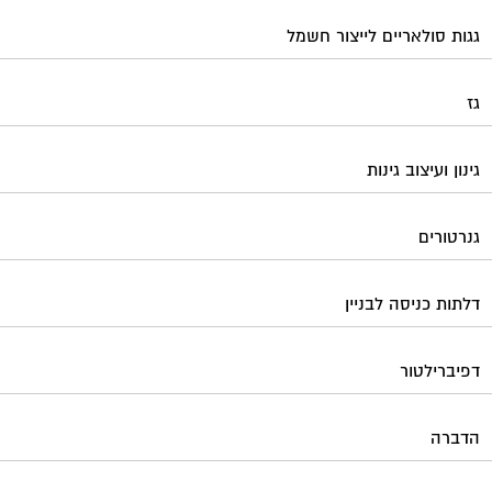
גגות סולאריים לייצור חשמל
גז
גינון ועיצוב גינות
גנרטורים
דלתות כניסה לבניין
דפיברילטור
הדברה