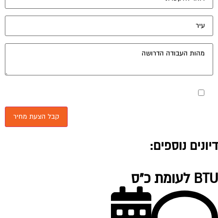
מאשר את תנאי הפרטיות
יונים נוספים:
 לעומת כ"ס