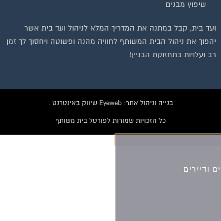
שיפוץ מבנים
ועד בית, קבל במתנה את המדריך המלא לניהול ועד בית אשר
יהפוך את ניהול הבית המשותף לחוויה מהנה ופשוטה ויחסוך לך זמן
רב ועלויות בתחזוקת הבניין!
בנייה וניהול אתר: Eyeweb שיווק באינטרנט .
כל הזכויות שמורות לפורטל בית משותף
וועדי בתים ודיירים
הצטרפו עכשיו לקבוצת
הפייסבוק הגדולה בישראל
הנותנת מענה לבעיות