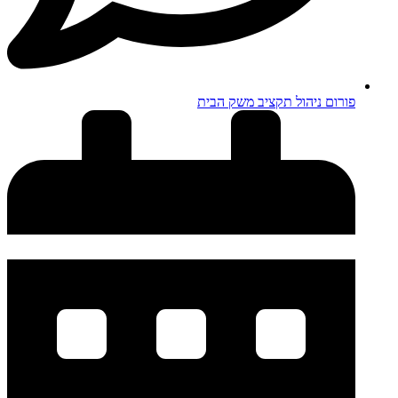
פורום ניהול תקציב משק הבית