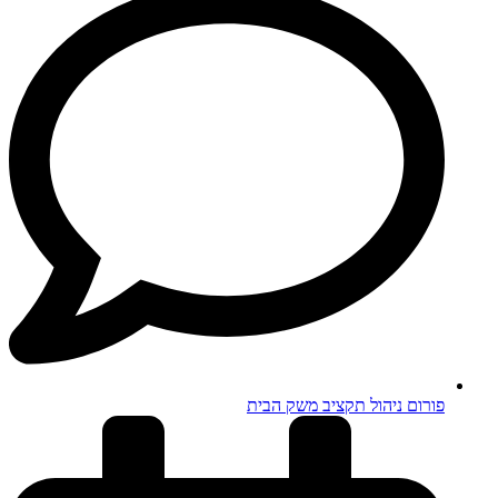
פורום ניהול תקציב משק הבית