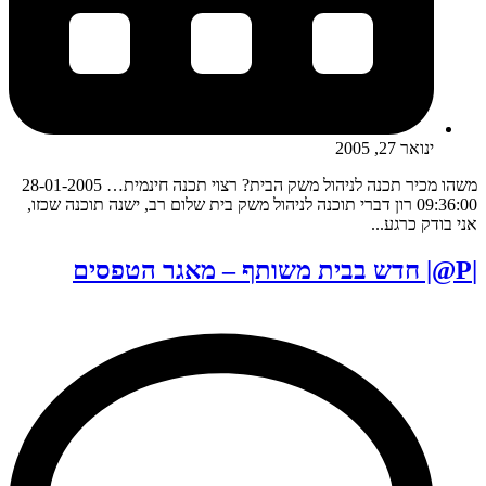
ינואר 27, 2005
משהו מכיר תכנה לניהול משק הבית? רצוי תכנה חינמית… 28-01-2005
09:36:00 רון דברי תוכנה לניהול משק בית שלום רב, ישנה תוכנה שכזו,
אני בודק כרגע...
|P@| חדש בבית משותף – מאגר הטפסים