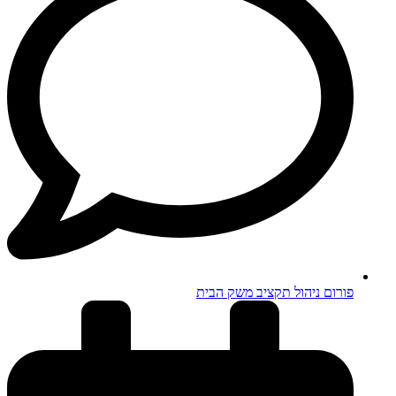
פורום ניהול תקציב משק הבית