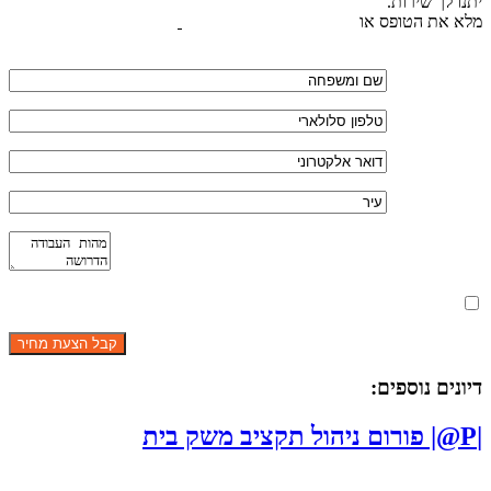
יתנו לך שירות.
מלא את הטופס או
לחץ לשליחת הודעת ווצאפ
מאשר את תנאי הפרטיות
דיונים נוספים:
|P@| פורום ניהול תקציב משק בית