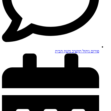
פורום ניהול תקציב משק הבית