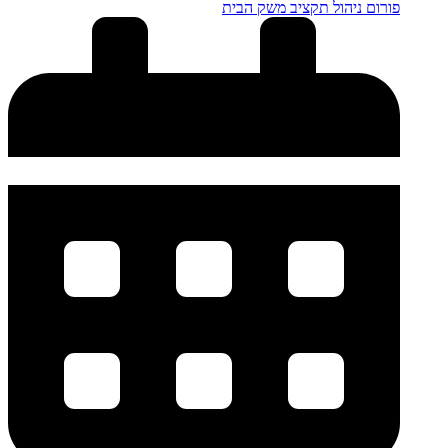
פורום ניהול תקציב משק הבית