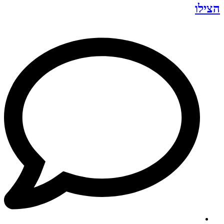
הצילו