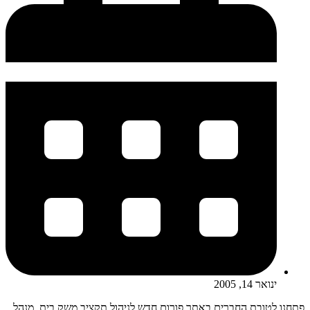
ינואר 14, 2005
פתחנו לטובת החברים באתר פורום חדש לניהול תקציב משק בית. מנהל