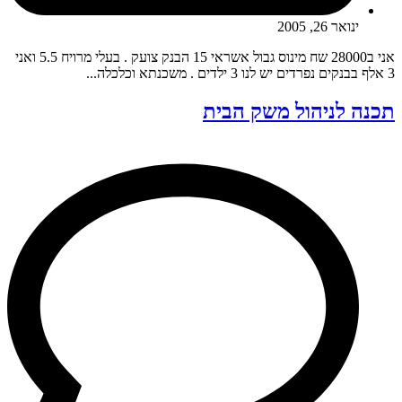
ינואר 26, 2005
אני ב28000 שח מינוס גבול אשראי 15 הבנק צועק . בעלי מרויח 5.5 ואני
3 אלף בבנקים נפרדים יש לנו 3 ילדים . משכנתא וכלכלה...
תכנה לניהול משק הבית