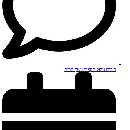
פורום ניהול תקציב משק הבית