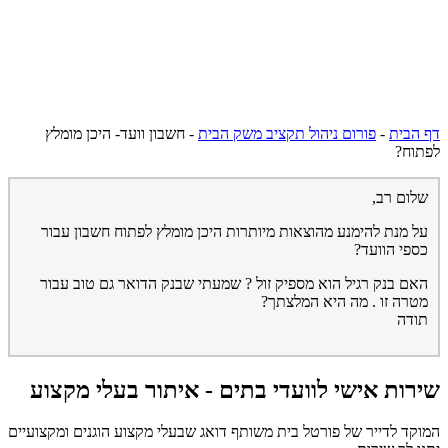
דף הבית
-
פורום ניהול תקציב משק הבית
-
חשבון וועד- היכן מומלץ
לפתוח?
שלום רב,
על מנת להימנע מהוצאות מיותרות היכן מומלץ לפתוח חשבון עבור
כספי הוועד?
האם בנק רגיל הוא מספיק זול ? שמעתי שבנק הדואר גם טוב עבור
מטרה זו . מה היא המלצתך?
תודה
שירות אישי לוועדי בתים - איתור בעלי מקצוע
המוקד לדייר של פורטל בית משותף דואג שבעלי מקצוע הוגנים ומקצועיים