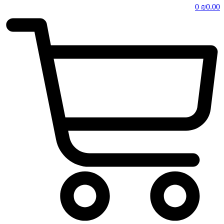
0
₪
0.00