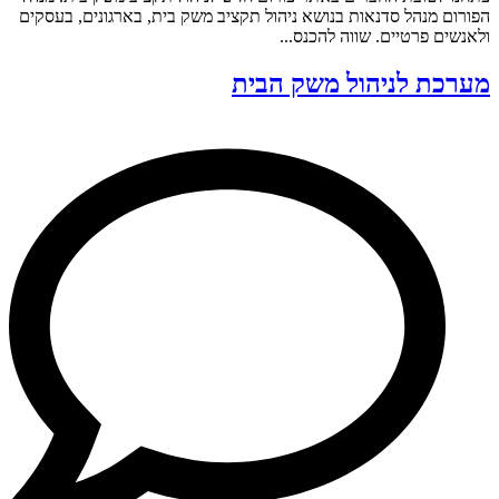
הפורום מנהל סדנאות בנושא ניהול תקציב משק בית, בארגונים, בעסקים
ולאנשים פרטיים. שווה להכנס...
מערכת לניהול משק הבית