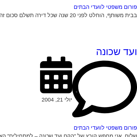
פורום משפטי לוועדי הבתים
בבית משותף, הוחלט לפני 20 שנה שכל דירה תשלם סכום זהה לוועד הבית. לפני כשנה הורחבו רוב הדירות. בעלי הדירות שלא הורחבו דורשים לשלם ע"פ...
ועד שכונה
יולי 21, 2004
פורום משפטי לוועדי הבתים
שלום, אני מחפש קובץ של "הקם ועד שכונה – למתחילים" האם 