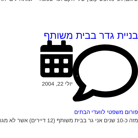
בניית גדר בבית משותף
יולי 22, 2004
פורום משפטי לוועדי הבתים
מזה כ-10 שנים אני גר בבית משותף (12 דיירים) אשר לא מגודר מכיוון דרום (קיימת אפשרות שהיתה גדר לפני שהגעתי). חלק מהדיירים רוצים לבנות גדר...