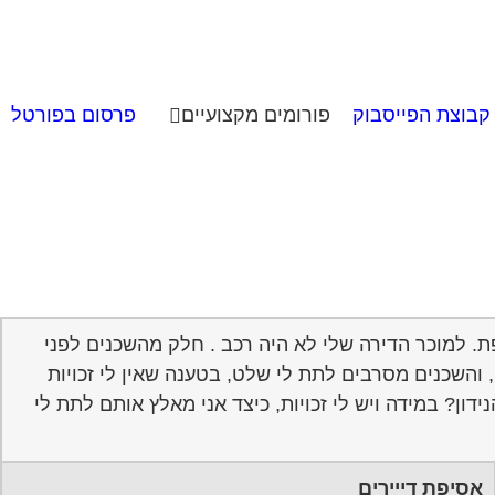
קבוצת הפייסבוק
פורומים מקצועיים
פרסום בפורטל
רטיות, והחצר הינה משותפת. למוכר הדירה שלי לא היה רכב . חלק מהשכנים לפני
שת כחניה יש מחסום עם שלט, והשכנים מסרבים לתת לי שלט, בטענה שאין לי זכויות
ן? במידה ויש לי זכויות, כיצד אני מאלץ אותם לתת לי
אסיפת דייירים