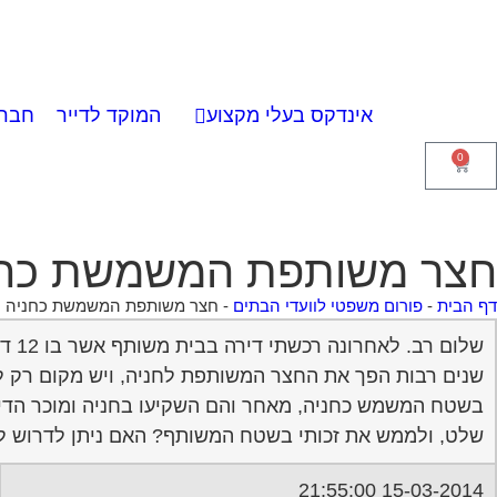
אינדקס בעלי מקצוע
המוקד לדייר
חברו
0
חצר משותפת המשמשת כחנ
דף הבית
-
פורום משפטי לוועדי הבתים
-
חצר משותפת המשמשת כחניה
שלו
בשטח המשמש כחניה, מאחר והם השקיעו בחניה ומוכר הדירה 
שלט, ולממש את זכותי בשטח המשותף? האם ניתן לדרוש לע
15-03-2014 21:55:00