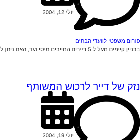
יולי 12, 2004
פורום משפטי לוועדי הבתים
בבניין קיימים מעל ל-5 דיירים החייבים מיסי ועד, האם ניתן לתבוע את כולם בתביעה אחת או יש לתבוע אינדבידואלי, אם כן כיצד זה ניתן לבצוע...
נזק של דייר לרכוש המשותף
יולי 19, 2004