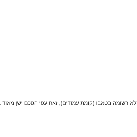
א רשומה בטאבו (קומת עמודים), זאת עפי הסכם ישן מאוד בין 