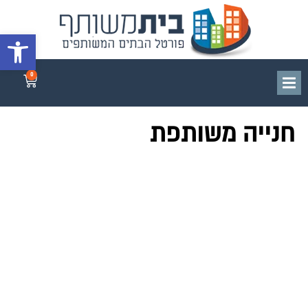
פתח סרגל 
0
חנייה משותפת