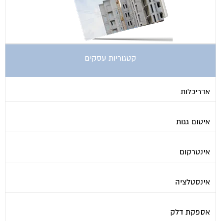
קטגוריות עסקים
אדריכלות
איטום גגות
אינטרקום
אינסטלציה
אספקת דלק