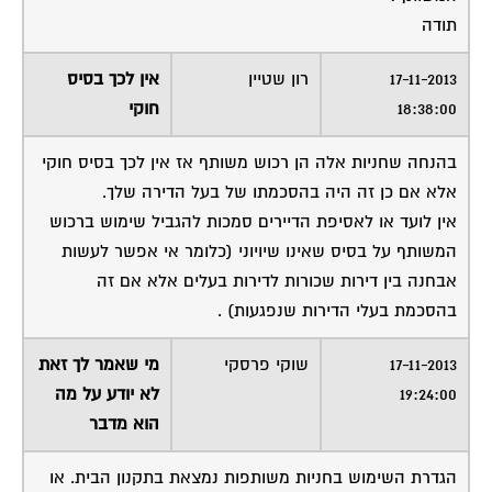
תודה
17-11-2013
רון שטיין
אין לכך בסיס
18:38:00
חוקי
בהנחה שחניות אלה הן רכוש משותף אז אין לכך בסיס חוקי
אלא אם כן זה היה בהסכמתו של בעל הדירה שלך.
אין לועד או לאסיפת הדיירים סמכות להגביל שימוש ברכוש
המשותף על בסיס שאינו שיויוני (כלומר אי אפשר לעשות
אבחנה בין דירות שכורות לדירות בעלים אלא אם זה
בהסכמת בעלי הדירות שנפגעות) .
17-11-2013
שוקי פרסקי
מי שאמר לך זאת
19:24:00
לא יודע על מה
הוא מדבר
הגדרת השימוש בחניות משותפות נמצאת בתקנון הבית. או