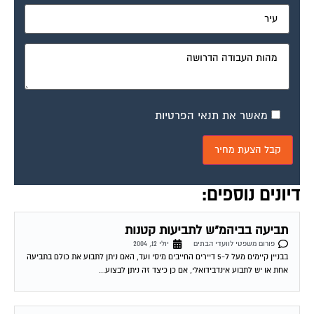
מאשר את תנאי הפרטיות
דיונים נוספים:
תביעה בביהמ"ש לתביעות קטנות
פורום משפטי לוועדי הבתים
יולי 12, 2004
בבניין קיימים מעל ל-5 דיירים החייבים מיסי ועד, האם ניתן לתבוע את כולם בתביעה
אחת או יש לתבוע אינדבידואלי, אם כן כיצד זה ניתן לבצוע...