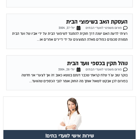
העסקת האב בשיפוצי הבית
פורום משפטי לוועדי הבתים
יולי 27, 2004
רציתי לדעת האם ישנה דרך חוקית להתנגד לשיפוצי הבית על ידי אביו של ועד הבית
תמורת סכומים כפולים מאלה המוצעים על ידי דיירים אחרים או...
נוהל תקין בכספי וועד הבית
פורום משפטי לוועדי הבתים
יולי 28, 2004
בוקר טוב עו´ד שלח קראתי שכבר דנתם בנושא כאוב זה אך לצערי אני חדשה
בפורום לכן אבקש לשאול אותך מה החוק אומר לגבי הכספים שהוועד...
שירות אישי לוועדי בתים!