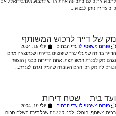
בוע את כולם בתביעה אחת או יש לתבוע אינדבידואלי, אם
 כיצד זה ניתן לבצוע...
זק של דייר לרכוש המשותף
פורום משפטי לוועדי הבתים
יולי 19, 2004
ייר בדירה שמעלי ערך שיפוצים בדירתו שכתוצאה מהם
רם נזק לצנרת המשותפת, אחת הדירות בבניין הוצפה
גרם לה נזק רב. האם העובדה שהנזק נגרם לצנרת...
עד בית – שטח דירות
פורום משפטי לוועדי הבתים
יולי 19, 2004
בבית משותף, הוחלט לפני 20 שנה שכל דירה תשלם סכום