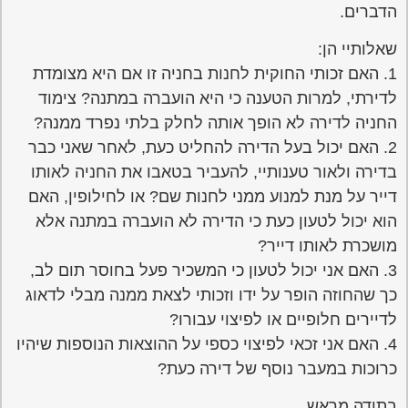
הדברים.
שאלותיי הן:
1. האם זכותי החוקית לחנות בחניה זו אם היא מצומדת
לדירתי, למרות הטענה כי היא הועברה במתנה? צימוד
החניה לדירה לא הופך אותה לחלק בלתי נפרד ממנה?
2. האם יכול בעל הדירה להחליט כעת, לאחר שאני כבר
בדירה ולאור טענותיי, להעביר בטאבו את החניה לאותו
דייר על מנת למנוע ממני לחנות שם? או לחילופין, האם
הוא יכול לטעון כעת כי הדירה לא הועברה במתנה אלא
מושכרת לאותו דייר?
3. האם אני יכול לטעון כי המשכיר פעל בחוסר תום לב,
כך שהחוזה הופר על ידו וזכותי לצאת ממנה מבלי לדאוג
לדיירים חלופיים או לפיצוי עבורו?
4. האם אני זכאי לפיצוי כספי על ההוצאות הנוספות שיהיו
כרוכות במעבר נוסף של דירה כעת?
בתודה מראש,