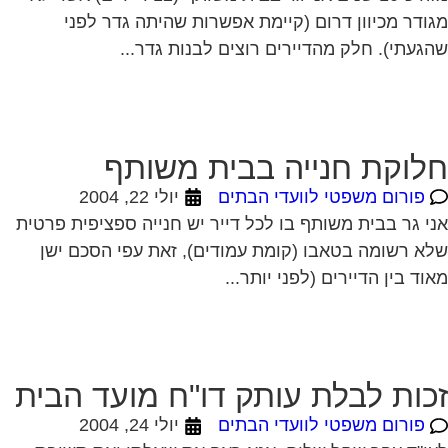
ודר מכיוון דרום (קיימת אפשרות שהיתה גדר לפני
געתי). חלק מהדיירים רוצים לבנות גדר...
לוקת חנייה בבית משותף
פורום משפטי לוועדי הבתים
יולי 22, 2004
י גר בבית משותף בו לכל דייר יש חנייה ספציפית פרטית
א רשומה בטאבו (קומת עמודים), זאת עפי הסכם ישן
וד בין הדיירים (לפני יותר...
כות לבלת עותק דו"ח מועד הבית
פורום משפטי לוועדי הבתים
יולי 24, 2004