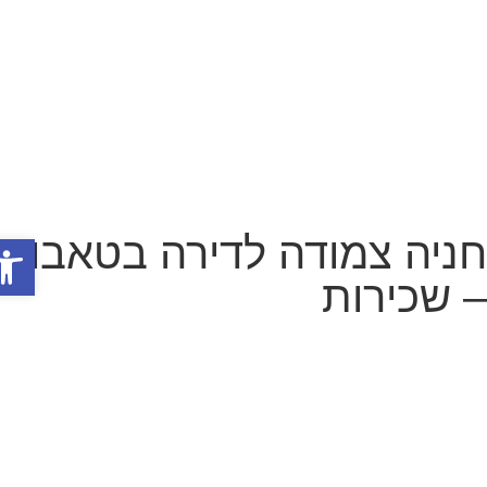
פתח סר
0
ניה צמודה לדירה בטאבו
 שכירות