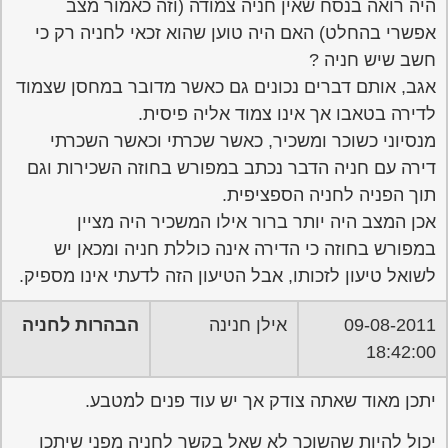
היה רואה בנסח שאין חניה צמודה (וזה כאמור מצב
אפשרי בהחלט) האם היה טוען שהוא זכאי לחניה רק כי
חשב שיש חניה ?
אגב, אותם דברים נכונים גם כאשר מדובר במחסן שצמוד
לדירה בטאבו אך אינו צמוד אליה פיסית.
מנסיוני כשוכר ומשכיר, כאשר שכרתי וכאשר השכרתי
דירה עם חניה הדבר נכתב במפורש בחוזה השכירות וגם
תוך הפניה לחניה הספציפית.
אכן המצב היה יותר ברור אילו המשכיר היה מציין
במפורש בחוזה כי הדירה אינה כוללת חניה ומכאן יש
לשואל טיעון לזכותו, אבל הטיעון הזה לדעתי אינו מספיק.
09-08-2011
אילן חנינה
הבהרות לחניה
18:42:00
יתכן מאוד שאתה צודק אך יש עוד פנים למטבע.
יכול להיות שהשוכר לא שאל בקשר לחניה מפני שיתכן