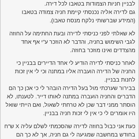
לבניין חניות הצמודות בטאבו לכל דירה.
גם לדירה אליה נכנסתי קיימת חניה צמודה בטאבו
(המידע שברשותי נלקח מנסח טאבו).
לא שאלתי לפני כניסתי לדירה ובעת החתימה על החוזה
לגבי השימוש בחניה, והדבר לא הוזכר ע"י אף אחד
מהצדדים ואינו מוזכר בחוזה.
לאחר כניסתי לדירה הודיע לי אחד הדיירים בבניין כי
החניה של הדירה הועברה אליו במתנה וכי לי אין זכות
לחנות בבניין.
בבירור שערכתי מול בעל הדירה הובהר לי כי אכן כך הם
הדברים והחניה הועברה במתנה לאותו דייר. לטענתו, לא
הוסתר ממני דבר שכן לא טרחתי לשאול, ואם הייתי שואל
היו אומרים לי כי אין לי זכות חניה בבניין.
כעת אני כבול בחוזה לדירה שהסכמתי לשלם עליה X ש"ח
בחודש במחשבה שמגיעה לי גם חניה, אך לא כך הם