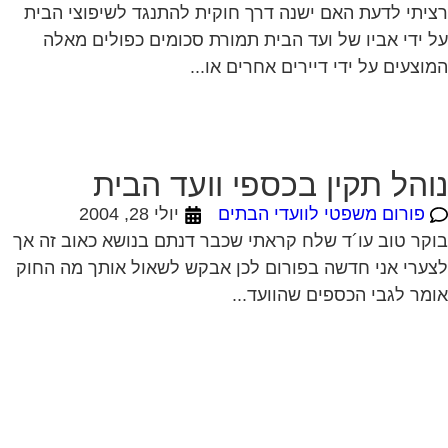
יתי לדעת האם ישנה דרך חוקית להתנגד לשיפוצי הבית
 ידי אביו של ועד הבית תמורת סכומים כפולים מאלה
וצעים על ידי דיירים אחרים או...
והל תקין בכספי וועד הבית
פורום משפטי לוועדי הבתים
יולי 28, 2004
קר טוב עו´ד שלח קראתי שכבר דנתם בנושא כאוב זה אך
ערי אני חדשה בפורום לכן אבקש לשאול אותך מה החוק
מר לגבי הכספים שהוועד...