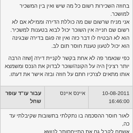
בחוזה השכירות רשום כל מה שיש ואין בין המשכיר
למושכר.
אני מניח שרשום שם מה כוללת הדירה וממילא אם לא
רשום שם חנייה אין השוכר יכול לבוא בטענות למשכיר.
הוא לא הבטיח לו דבר כזה ואין זה פגם בדירה שבגינה
הוא יכול לטעון טענת חוסר תום לב.
כפי שנאמר פה לא אחת בקשר לקניית דירה [שזה הרבה
יותר רציני] היה על הקונה/שוכר לבדוק את הנכס ומשמצא
אותו מתאים לצרכיו חתם על חוזה ובזה אישר את דעתו.
10-08-2011
איינס איינס
עבור עו"ד עופר
16:46:00
שחל
לאור חוסר ההסכמה בו נתקלתי בתשובות שקיבלתי עד
כה,
אשמח לקבל גם את התייחסותך לנושא.