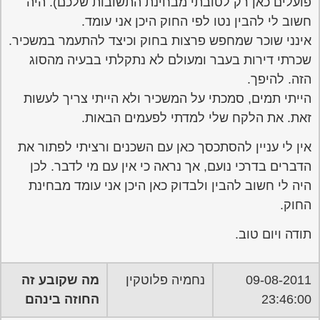
פועלים כאן רק לטובתי מבחינת התשובות שלכם). היה
חשוב לי להבין נטו לפי החוק היכן אני עומד.
אינני שוכר שמחפש פרצות בחוק וכיצד להתעמר במשכיר.
שכרתי דירות בעבר ומעולם לא נתקלתי בבעיה מהסוג
הזה. להיפך.
הייתי תמים, סמכתי על המשכיר ולא הייתי צריך לעשות
זאת. את הלקח שלי למדתי לפעמים הבאות.
אין לי עניין להסתכסך כאן עם השכנים ורציתי לפתור את
הדברים בדרכי נועם, אך נראה כי אין עם מי לדבר. לכן
היה לי חשוב להבין ולבדוק כאן היכן אני עומד מבחינת
החוק.
תודה ויום טוב.
09-08-2011
נחמיה פלוטקין
מה שקובע זה
23:46:00
החוזה בינהם