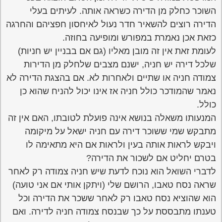
השוכר כחלק מן הדירה כשראה אותה. לעיתים בעלי
הדירה רוצים להשאיר חדר נעול לאיחסון חפציהם והחרגה
כזאת אכן נאמרת במפורש ומופיעה בחוזה.
לעומת זאת אין זה מובן מאליו (גם אם בבניין יש חניות)
שלכל דירה יש חניה, ישנם מצבים שלחלק מן הדירות
צמודה חניה או שתיים ולאחרות לא. אם בהצגת הדירה לא
נאמר שהמודכר כולל חניה אז אינו יכול להניח שהוא כן
כולל.
המנעותו משאלה בנושא אינה פועלת לטובתו, האם אין זה
מתבקש שמי ששוכר דירה עם חניה ישאל על מיקומה
ויבקש לראות אותה בעין ולראות אם היא מתאימה לו
בטרם יחליט אם לשכור את הדירה?
לדברי השואל הוא נוכח לדעת שיש חניה צמודה רק לאחר
שראה נסח טאבו, הרושם שלי (ויתקן אותי אם אני טועה)
הוא שהוציא נסח טאבו רק לאחר ששכר את הדירה וכל
טענתו מתבססת על כך שבנסח צמודה חניה לדירה. ואם