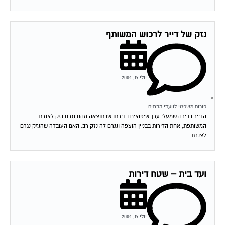
נזק של דייר לרכוש המשותף
יולי 19, 2004
פורום משפטי לוועדי הבתים
הדייר בדירה שמעלי ערך שיפוצים בדירתו שכתוצאה מהם נגרם נזק לצנרת
המשותפת, אחת הדירות בבניין הוצפה ונגרם לה נזק רב. האם העובדה שהנזק נגרם
לצנרת...
ועד בית – שטח דירות
יולי 19, 2004