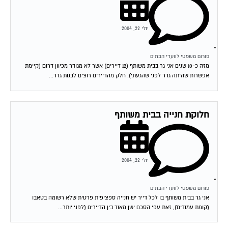
יולי 22, 2004
פורום משפטי לוועדי הבתים
מזה כ-10 שנים אני גר בבית משותף (12 דיירים) אשר לא מגודר מכיוון דרום (קיימת
אפשרות שהיתה גדר לפני שהגעתי). חלק מהדיירים רוצים לבנות גדר...
חלוקת חנייה בבית משותף
יולי 22, 2004
פורום משפטי לוועדי הבתים
אני גר בבית משותף בו לכל דייר יש חנייה ספציפית פרטית שלא רשומה בטאבו
(קומת עמודים), זאת עפי הסכם ישן מאוד בין הדיירים (לפני יותר...