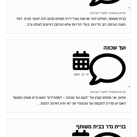
פורום משפטי לוועדי הבתים
בבית משותף, הוחלט לפני 20 שנה שכל דירה תשלם סכום זהה לוועד הבית. לפני
כשנה הורחבו רוב הדירות. בעלי הדירות שלא הורחבו דורשים לשלם ע"פ...
ועד שכונה
יולי 21, 2004
פורום משפטי לוועדי הבתים
שלום, אני מחפש קובץ של "הקם ועד שכונה – למתחילים" האם קיים משהו בסגנון?
האם יש מדריך להקמת ועד שכונתי? אני לא יודע לאיפה לפנות...
בניית גדר בבית משותף