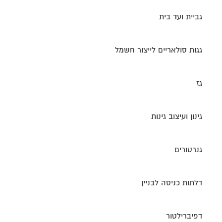
גביית ועד בית
גגות סולאריים לייצור חשמל
גז
גינון ועיצוב גינות
גנרטורים
דלתות כניסה לבניין
דפיברילטור