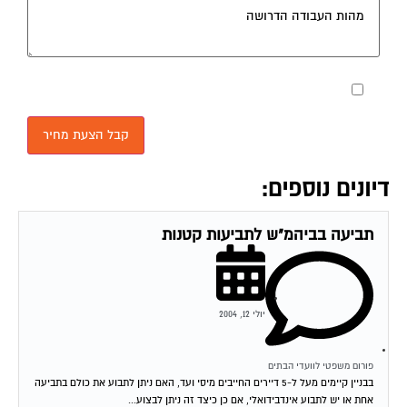
מאשר את תנאי הפרטיות
דיונים נוספים:
תביעה בביהמ"ש לתביעות קטנות
יולי 12, 2004
פורום משפטי לוועדי הבתים
בבניין קיימים מעל ל-5 דיירים החייבים מיסי ועד, האם ניתן לתבוע את כולם בתביעה
אחת או יש לתבוע אינדבידואלי, אם כן כיצד זה ניתן לבצוע...