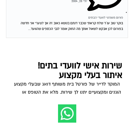
יולי 28, 2004
פורום משפטי לוועדי הבתים
בוקר טוב עו´ד שלח קראתי שכבר דנתם בנושא כאוב זה אך לצערי אני חדשה
בפורום לכן אבקש לשאול אותך מה החוק אומר לגבי הכספים שהוועד...
שירות אישי לוועדי בתים!
איתור בעלי מקצוע
המוקד לדייר של פורטל בית משותף דואג שבעלי מקצוע
הוגנים ומקצועיים יתנו לך שירות. מלא את הטופס או
לחץ
לשליחת הודעת ווצאפ