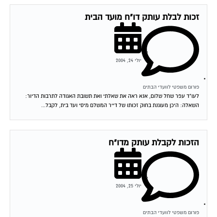
זכות לבלת עותק דו"ח מועד הבית
יולי 24, 2004
פורום משפטי לוועדי הבתים
לעו"ד עפר שחל שלום, אנא ראה את שאלתי ואת תשובת האגודה לתרבות הדיור:
השאלה: היכן מעוגנת בחוק זכותו של דייר המשלם מיסי ועד בית, לקבל...
הזכות לקבלת עותק מדו"ח
יולי 25, 2004
פורום משפטי לוועדי הבתים