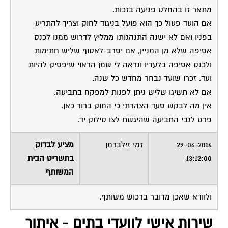
מתאר זו בהחלט פגיעה בזכות.
אם הועד פעול כך הוא פועל בניגוד לחוק וצריך להתריע
בפניו ואם לא ישנה התנהגותו ממליץ לדרוש ממנו לכנס
אסיפה שלא מן המניין, אם יסרב-לאסוף שליש חתימות
ולכנס אסיפה בלעדיו ונראה לי שמן הראוי שיפסיק להיות
ועד. זכרו שועד נבחר מחדש כל שנה.
אם לא תשיגו שליש ניתן לפנות למפקח בתביעה.
אין מה לבקש סעד הצהרתי כי החוק ברור כאן.
פרט לגבי התביעה שהיגשת לצו סילוק יד.
29-06-2014
זמי זילברמן
מציע לבדוק
13:12:00
בתשריט הבית
המשותף
ולוודא שאכן מדובר ברכוש משותף.
שירות אישי לוועדי בתים - איתור