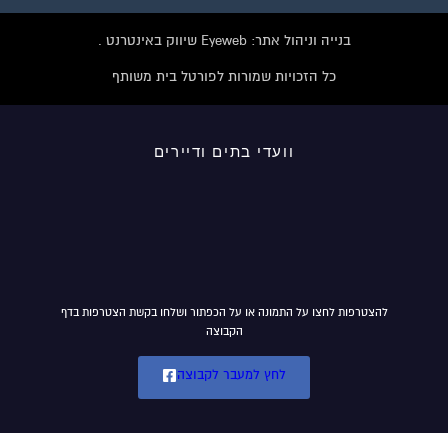
בנייה וניהול אתר: Eyeweb שיווק באינטרנט .
כל הזכויות שמורות לפורטל בית משותף
וועדי בתים ודיירים
להצטרפות לחצו על התמונה או על הכפתור ושלחו בקשת הצטרפות בדף
הקבוצה
לחץ למעבר לקבוצה