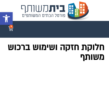
פתח סרגל 
0
חלוקת חזקה ושימוש ברכוש
משותף