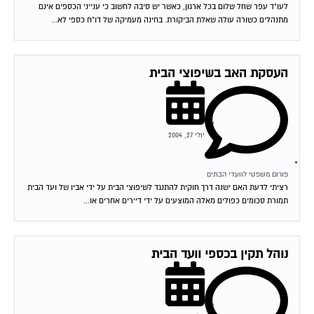
לעו"ד עפר שחל שלום בכל ארגון, כאשר יש סיבה לחשוב כי ענייני הכספים אינם
מתנהלים כשורה עולה שאלת הביקורת. בחינה מעמיקה של דו"ח כספי לא...
העסקת האב בשיפוצי הבית
יולי 27, 2004
פורום משפטי לוועדי הבתים
רציתי לדעת האם ישנה דרך חוקית להתנגד לשיפוצי הבית על ידי אביו של ועד הבית
תמורת סכומים כפולים מאלה המוצעים על ידי דיירים אחרים או...
נוהל תקין בכספי וועד הבית