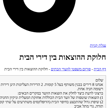
עגלת קניות
חלוקת ההוצאות בין דירי הבית
דף הבית
-
פורום משפטי לוועדי הבתים
-
חלוקת ההוצאות בין דירי הבית
שלום
רשומה חניה אחת.
ברצוני לדעת כיצד לחלק את הוצאות הוועד במקרים הבאים:
1) הוצאות שוטפות של וועד הבית הכוללות אחזקת המעלית וניקיון החניה. (לדירי הדופלקס יש שתי חניות ושתי יציאות של המעלית)
2) שיפוץ גדול שהתבצע בחיפוי הבית (הדופלקסים משתרעים על שתי קומות)
תודה, גדי מתל אביב