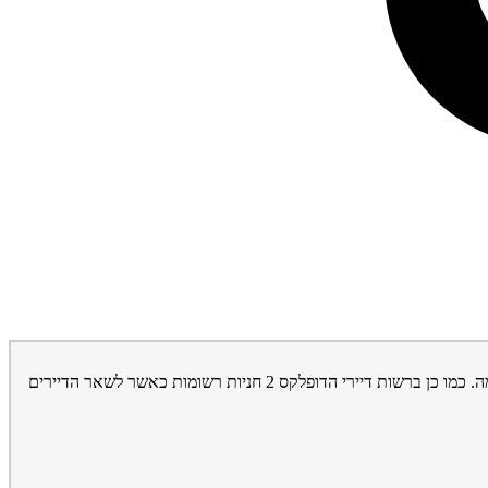
אנחנו 8 דירים בבנין משותף בעל 5 קומות. 2 הדירות העליונות הינן דירות דופלקס המשתרעות על שתי הקומות האחרונות, כולל יציאת מעלית בכל קומה. כמו כן ברשות דיירי הדופלקס 2 חניות רשומות כאשר לשאר הדיירים