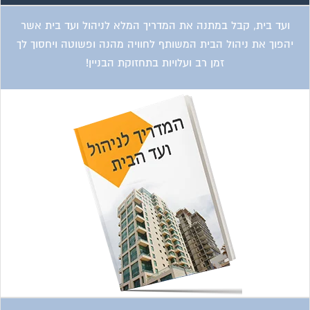
ועד בית, קבל במתנה את המדריך המלא לניהול ועד בית אשר
יהפוך את ניהול הבית המשותף לחוויה מהנה ופשוטה ויחסוך לך
זמן רב ועלויות בתחזוקת הבניין!