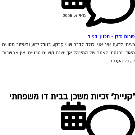
מאי 4, 2005
רום נדלן - תכנון ובנייה
יתי לדעת איך אני יכולה לברר שווי קרקע בגודל ידוע ובאיזור מסויים
וד. נכנסתי לאתר של המינהל אך ישנם קשיים טכניים ואין אפשרות
בל הערכה....
קניית" זכיות משכן בבית דו משפחתי