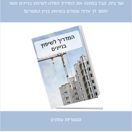
ועד בית, קבל במתנה את המדריך המלא לשיפוץ בניינים אשר
יחסוך לך אלפי שקלים בשיפוץ בניין המגורים!
קטגוריות עסקים