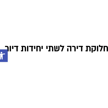
פתח סרג
0
לוקת דירה לשתי יחידות דיור