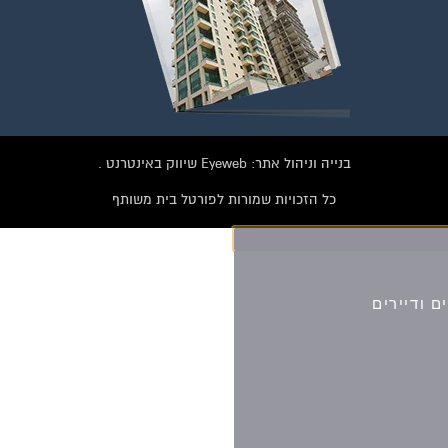
הצטרפו עכשיו לקבוצת
הפייסבוק הגדולה בישראל
הנותנת מענה לבעיות
הדיור בבית המשותף!!!
להצטרפות לחצו על התמונה או על הכפתור ושלחו בקשת הצטרפות בדף
הקבוצה
בנייה וניהול אתר: Eyeweb שיווק באינטרנט .
לחץ למעבר לקבוצה
כל הזכויות שמורות לפורטל בית משותף