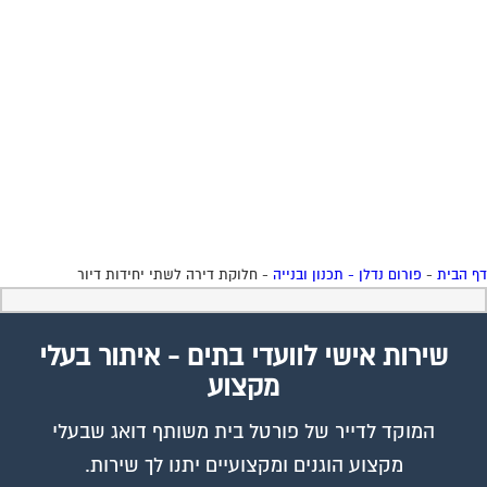
 הבית
-
פורום נדלן - תכנון ובנייה
-
חלוקת דירה לשתי יחידות דיור
שירות אישי לוועדי בתים - איתור בעלי
מקצוע
המוקד לדייר של פורטל בית משותף דואג שבעלי
מקצוע הוגנים ומקצועיים יתנו לך שירות.