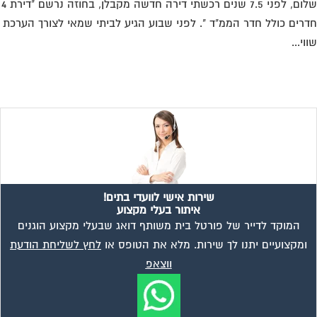
שלום, לפני 7.5 שנים רכשתי דירה חדשה מקבלן, בחוזה נרשם "דירת 4
רים כולל חדר הממ"ד ". לפני שבוע הגיע לביתי שמאי לצורך הערכת
וי...
שירות אישי לוועדי בתים!
איתור בעלי מקצוע
המוקד לדייר של פורטל בית משותף דואג שבעלי מקצוע הוגנים
ומקצועיים יתנו לך שירות. מלא את הטופס או
לחץ לשליחת הודעת
ווצאפ