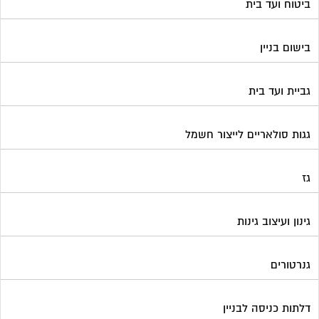
ביטוח ועד בית
בישום בניין
גביית ועד בית
גגות סולאריים לייצור חשמל
גז
גינון ועיצוב גינות
גנרטורים
דלתות כניסה לבניין