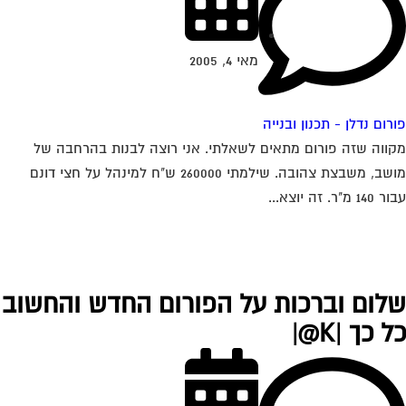
מאי 4, 2005
רום נדלן - תכנון ובנייה
ווה שזה פורום מתאים לשאלתי. אני רוצה לבנות בהרחבה של
מושב, משבצת צהובה. שילמתי 260000 ש"ח למינהל על חצי דונם
1 מ"ר. זה יוצא...
לום וברכות על הפורום החדש והחשוב
 כך |K@|