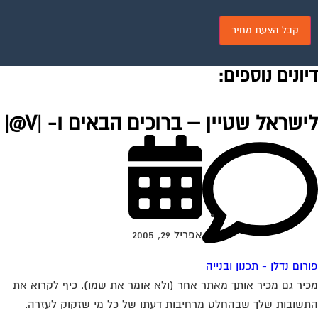
יונים נוספים:
ישראל שטיין – ברוכים הבאים ו- |V@|
אפריל 29, 2005
רום נדלן - תכנון ובנייה
יר גם מכיר אותך מאתר אחר (ולא אומר את שמו). כיף לקרוא את
שובות שלך שבהחלט מרחיבות דעתו של כל מי שזקוק לעזרה.