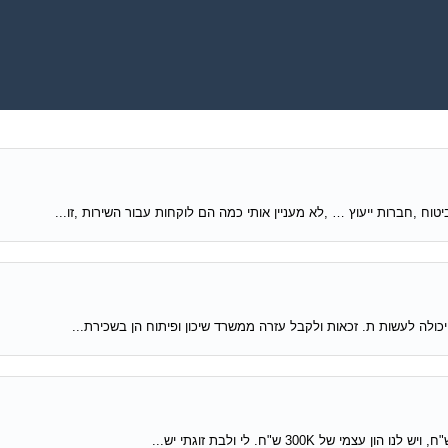
טוח ,חברות ייעוץ … ,לא מעניין אותי כמה הם לוקחות עבור השירות ,זו...
 יכולה לעשות ת. זכאות ולקבל עזרה ממשרד שיכון ופיתוח הן בשכירת...