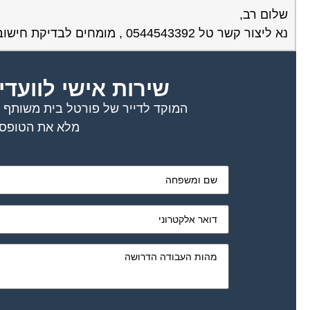
שלום רב,
נא ליצור קשר טל 0544543392 , מומחים לבדיקת חישובי ריבית .
שירות אישי לוועדי
המוקד לדייר של פורטל בית משותף דו
מלא את הטופס 