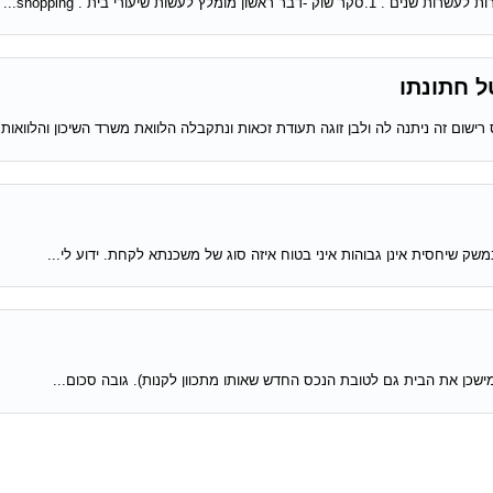
שות שיעורי בית . shopping...
ל חתונתו
ישום זה ניתנה לה ולבן זוגה תעודת זכאות ונתקבלה הלוואת משרד השיכון והלוואות..
שק שיחסית אינן גבוהות איני בטוח איזה סוג של משכנתא לקחת. ידוע לי...
מישכן את הבית גם לטובת הנכס החדש שאותו מתכוון לקנות). גובה סכום...