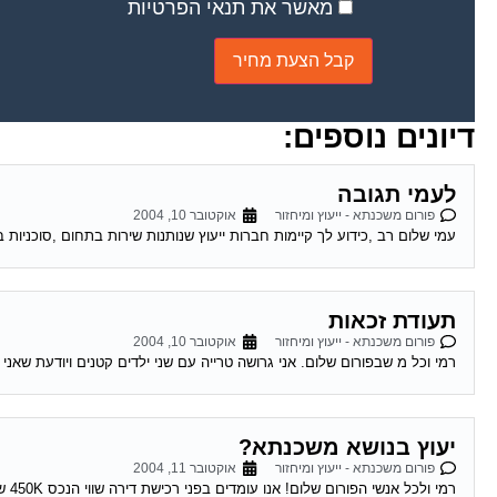
מאשר את תנאי הפרטיות
דיונים נוספים:
לעמי תגובה
פורום משכנתא - ייעוץ ומיחזור
אוקטובר 10, 2004
עמי שלום רב ,כידוע לך קיימות חברות ייעוץ שנותנות שירות בתחום ,סוכניות בי
תעודת זכאות
פורום משכנתא - ייעוץ ומיחזור
אוקטובר 10, 2004
רמי וכל מ שבפורום שלום. אני גרושה טרייה עם שני ילדים קטנים ויודעת שאני
יעוץ בנושא משכנתא?
פורום משכנתא - ייעוץ ומיחזור
אוקטובר 11, 2004
רמי ולכל אנשי הפורום שלום! אנו עומדים בפני רכישת דירה שווי הנכס 450K ש"ח, ויש לנו הון עצמי של 300K ש"ח. לי ולבת זוגתי יש...