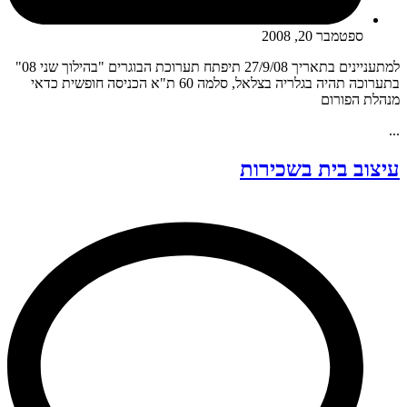
ספטמבר 20, 2008
למתעניינים בתאריך 27/9/08 תיפתח תערוכת הבוגרים "בהילוך שני 08"
בתערוכה תהיה בגלריה בצלאל, סלמה 60 ת"א הכניסה חופשית כדאי
מנהלת הפורום
...
עיצוב בית בשכירות