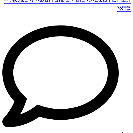
תערוכת מצטייני בוגרי עיצוב תעשייתי בצלאל –
כדאי