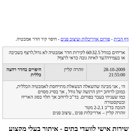
דף הבית
-
פורום אדריכלות ועיצוב פנים
-
חיפוי קיר חדר אמבטיה.
אריחים בגודל 32.5\60 לקירות חדר אמבטיה לא גדול,לרצף בשכיבה
או בעמידה?עד לאיזה גובה כדאי לרצף?
28-10-2009
זוהרה קליין
חיפויים בחדר רחצה
21:55:00
כללית
הי , אני מבינה שהשאלה הנשאלת מתייחסת לאמבטיה הכללית,
כמובן לרוחב ייתן הרגשה של גודל , אך בסייג מסוים
כמו שעניתי בעבר בפורום. בד"כ לרוחב אך תלוי בסוג האריח
ובטקסטורה
הגובה בד"כ 2-2.1 מטר
זוהרה קליין – אדריכלות פנים , עיצוב פנים
שירות אישי לוועדי בתים - איתור בעלי מקצוע