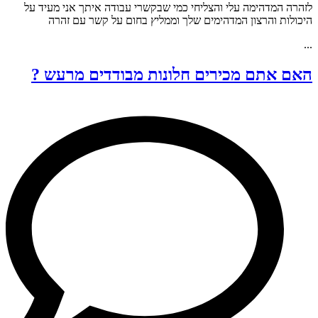
לזהרה המדהימה עלי והצליחי כמי שבקשרי עבודה איתך אני מעיד על
היכולות והרצון המדהימים שלך וממליץ בחום על קשר עם זהרה
...
האם אתם מכירים חלונות מבודדים מרעש ?