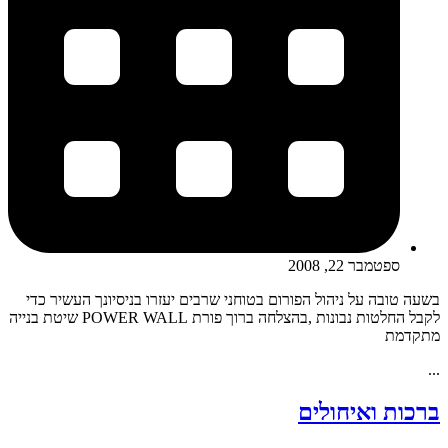
ספטמבר 22, 2008
בשעה טובה על ניהול הפורום בטוחני שרבים יעזרו בניסיונך העשיר כדי
לקבל החלטות נבונות ,בהצלחה ברוך פורת POWER WALL שיטת בנייה
מתקדמת
...
ברכות ואיחולים