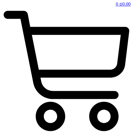
0
₪
0.00