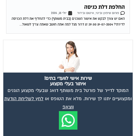
החלפת דלת כניסה
פורום שיפוץ ובינוי, איטום ובידוד
יולי 18, 2004
האם יש צורך לבקש את אישור השכנים (בבית משותף) כדי להחליף את דלת הכניסה
לדירתי? 19-07-2004 17:39:00 דרור מגל למה אתה חושב שאתה צריך לשאול...
שירות אישי לוועדי בתים!
איתור בעלי מקצוע
המוקד לדייר של פורטל בית משותף דואג שבעלי מקצוע הוגנים
ומקצועיים יתנו לך שירות. מלא את הטופס או
לחץ לשליחת הודעת
ווצאפ