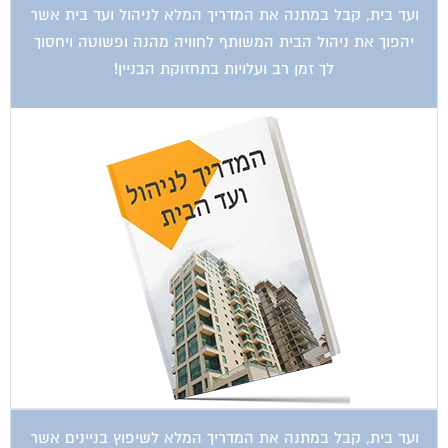
ועד בית, קבל במתנה את המדריך המלא לניהול ועד בית אשר
יהפוך את ניהול הבית המשותף לחוויה מהנה ופשוטה ויחסוך
לך זמן רב ועלויות בתחזוקת הבניין!
ועד בית, קבל במתנה את המדריך המלא לשיפוץ בניינים אשר