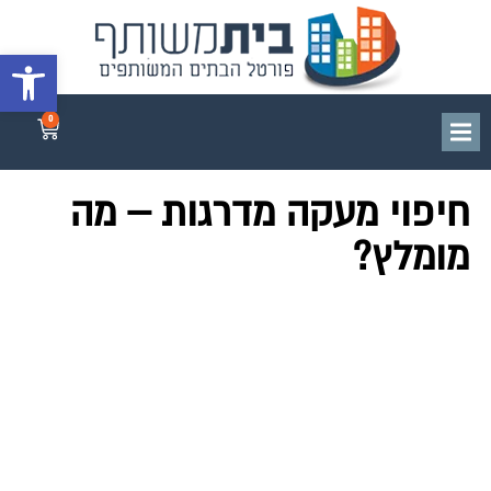
פתח סרגל 
0
חיפוי מעקה מדרגות – מה
מומלץ?