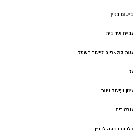
בישום בניין
גביית ועד בית
גגות סולאריים לייצור חשמל
גז
גינון ועיצוב גינות
גנרטורים
דלתות כניסה לבניין