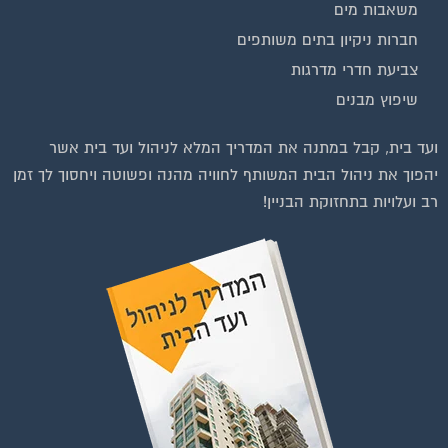
משאבות מים
חברות ניקיון בתים משותפים
צביעת חדרי מדרגות
שיפוץ מבנים
וועדי בתים ודיירים
ועד בית, קבל במתנה את המדריך המלא לניהול ועד בית אשר
יהפוך את ניהול הבית המשותף לחוויה מהנה ופשוטה ויחסוך לך זמן
רב ועלויות בתחזוקת הבניין!
להצטרפות לחצו על התמונה או על הכפתור ושלחו בקשת הצטרפות בדף
הקבוצה
לחץ למעבר לקבוצה