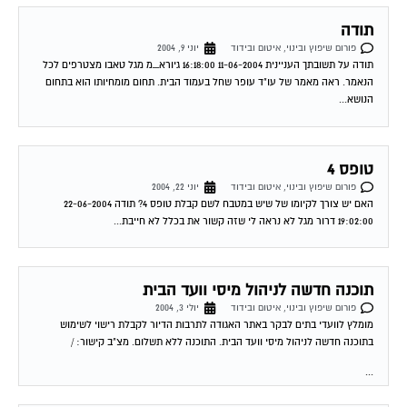
תודה
פורום שיפוץ ובינוי, איטום ובידוד
יוני 9, 2004
תודה על תשובתך העניינית 11-06-2004 16:18:00 גיורא_מ מגל טאבו מצטרפים לכל
הנאמר. ראה מאמר של עו"ד עופר שחל בעמוד הבית. תחום מומחיותו הוא בתחום
הנושא...
טופס 4
פורום שיפוץ ובינוי, איטום ובידוד
יוני 22, 2004
האם יש צורך לקיומו של שיש במטבח לשם קבלת טופס 4? תודה 22-06-2004
19:02:00 דרור מגל לא נראה לי שזה קשור את בכלל לא חייבת...
תוכנה חדשה לניהול מיסי וועד הבית
פורום שיפוץ ובינוי, איטום ובידוד
יולי 3, 2004
מומלץ לוועדי בתים לבקר באתר האגודה לתרבות הדיור לקבלת רישוי לשימוש
בתוכנה חדשה לניהול מיסי וועד הבית. התוכנה ללא תשלום. מצ"ב קישור: /
...