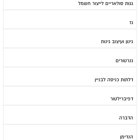
גז
גינון ועיצוב גינות
גנרטורים
דלתות כניסה לבניין
דפיברילטור
הדברה
הנדימן