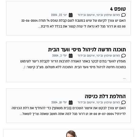
טופס 4
פורום שיפוץ ובינוי, איטום ובידוד
יוני 22, 2004
האם יש צורך לקיומו של שיש במטבח לשם קבלת טופס 4? תודה 22-06-2004
19:02:00 דרור מגל לא נראה לי שזה קשור את בכלל לא חייבת...
תוכנה חדשה לניהול מיסי וועד הבית
פורום שיפוץ ובינוי, איטום ובידוד
יולי 3, 2004
מומלץ לוועדי בתים לבקר באתר האגודה לתרבות הדיור לקבלת רישוי לשימוש
בתוכנה חדשה לניהול מיסי וועד הבית. התוכנה ללא תשלום. מצ"ב קישור: /
...
החלפת דלת כניסה
פורום שיפוץ ובינוי, איטום ובידוד
יולי 18, 2004
האם יש צורך לבקש את אישור השכנים (בבית משותף) כדי להחליף את דלת הכניסה
לדירתי? 19-07-2004 17:39:00 דרור מגל למה אתה חושב שאתה צריך לשאול...