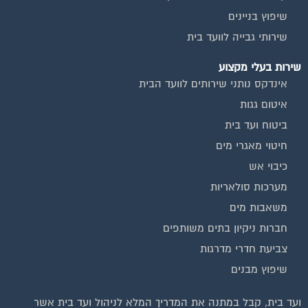
שיפוץ בניינים
שירותי גבייה לוועד בית
שירות בעלי מקצוע
אינדקס נותני שירותים לוועד הבית
איטום גגות
ביטוח ועד בית
חיטוי מאגרי מים
כיבוי אש
מערכות סולאריות
משאבות מים
חברות ניקיון בתים משותפים
צביעת חדרי מדרגות
שיפוץ מבנים
ועד בית, קבל במתנה את המדריך המלא לניהול ועד בית אשר
יהפוך את ניהול הבית המשותף לחוויה מהנה ופשוטה ויחסוך לך זמן