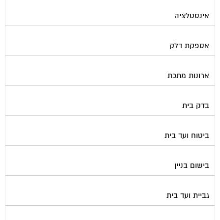
אינסטלציה
אספקת דלק
ארונות מתכת
בדק בית
ביטוח ועד בית
בישום בניין
גביית ועד בית
גגות סולאריים לייצור חשמל