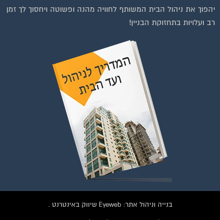
רב ועלויות בתחזוקת הבניין!
בנייה וניהול אתר: Eyeweb שיווק באינטרנט .
כל הזכויות שמורות לפורטל בית משותף