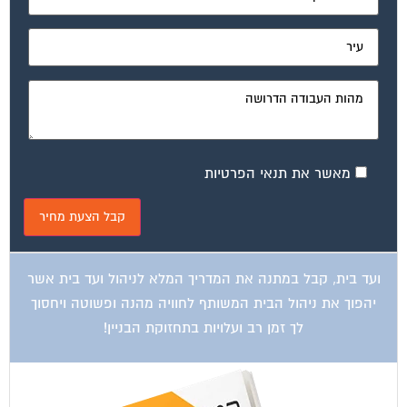
מאשר את תנאי הפרטיות
ועד בית, קבל במתנה את המדריך המלא לניהול ועד בית אשר
יהפוך את ניהול הבית המשותף לחוויה מהנה ופשוטה ויחסוך
לך זמן רב ועלויות בתחזוקת הבניין!