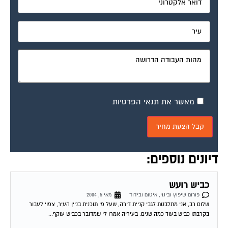
מאשר את תנאי הפרטיות
דיונים נוספים:
כביש רועש
פורום שיפוץ ובינוי, איטום ובידוד
מאי 5, 2004
שלום רב, אני מתלבטת לגבי קניית דירה, שעל פי תוכנית בניין העיר, צפוי לעבור
בקרבתו כביש בעוד כמה שנים. בעיריה אמרו לי שמדובר בכביש עוקף...