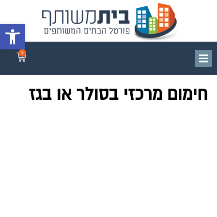
פתח סרגל 
0
חימום מרכזי בסולר או בגז