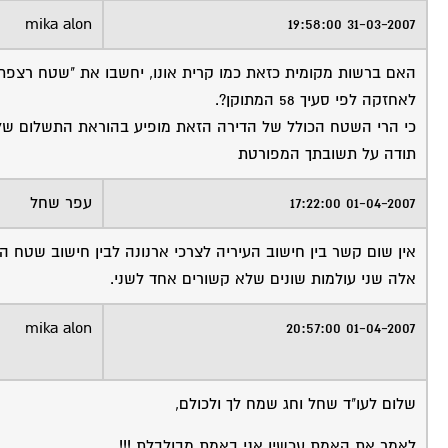
mika alon
31-03-2007 19:58:00
האם ברשות מקומית כזאת כמו קרית אונו, יחשבו את "שטח רצפת
לאחזקה לפי סעיך 58 המתוקן?.
כי הרי השטח הכולל של הדירה הזאת מופיע בהוראת התשלום של 
תודה על תשובתך המפורטת
01-04-2007 17:22:00
עפר שחל
אין שום קשר בין חישוב העיריה לצרכי ארנונה לבין חישוב שטח הד
אלה שני עולמות שונים שלא קשורים אחד לשני.
mika alon
01-04-2007 20:57:00
שלום לעו"ד שחל וחג שמח לך ולכולם,
לאמר את האמת עכשיו אני באמת מבולבלת !!!.