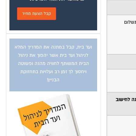
תשלום
ועד בית, קבל במתנה את המדריך המלא
לניהול ועד בית אשר יהפוך את ניהול
הבית המשותף לחוויה מהנה ופשוטה
ויחסוך לך זמן רב ועלויות בתחזוקת
הבניין!
נה לחישוב