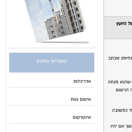
ל היועץ
נחיותו שכתב
קטגוריות עסקים
אדריכלות
ר-שהוא מנחה
ה הרשום
איטום גגות
י כתשובה
אינטרקום
ך אם יהיו