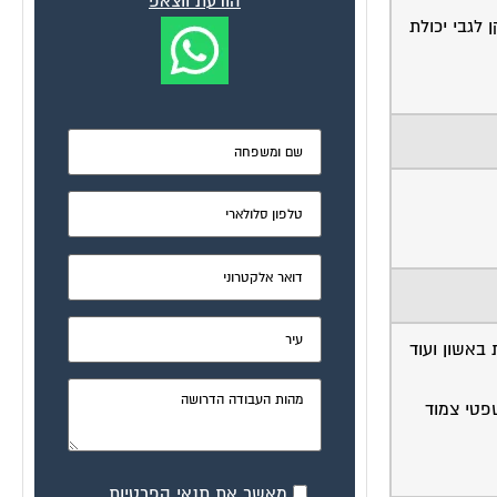
הודעת ווצאפ
 לגבי יכולת
באשון ועוד
פטי צמוד
מאשר את תנאי הפרטיות