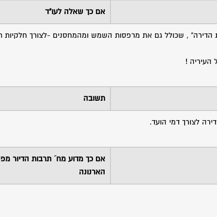
אם כך שאלה לעו"ד
 הדירה" , שכולל גם את מרפסות השמש ומהמחסנים -לצורך חלקיות 
העיריה !
תשובה
ירה לצורך דמי הועד.
אם כך מדוע מח´ תרבות הדיור מפ
הארנונה