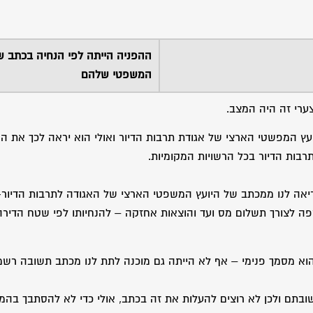
ההפניה הייתה לפי הנחיה בכתב ש
המשפטי שלהם
ערי זה היה המצב.
יועץ המפשטי הארצי של אגודת תרבות הדיור ואולי הוא יראה לכך את ה
הקריאה לנו ממכתב של היועץ המשפטי הארצי של האגודה לתרבות הדיו
 לצורך תשלום מס ועד והוצאות אחזקה – להנחיותו לפי שטח הדיר
א מסמך פנימי – אף לא הייתה גם מוכנה לתת לנו מכתב תשובה רשמ
בתם ולכן לא רוצים להעלות את זה בכתב, אולי כדי לא להסתבך בהמש