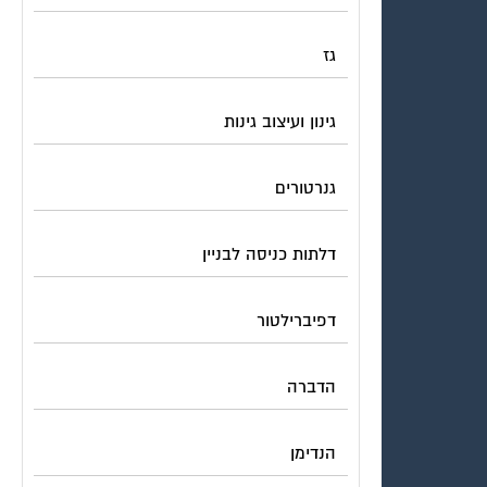
גז
גינון ועיצוב גינות
גנרטורים
דלתות כניסה לבניין
דפיברילטור
הדברה
הנדימן