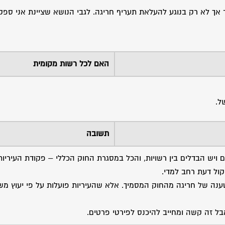
 אך לא רק בנוגע להעלאת תעריף חריגה. לגבי הנושא שציינת אני ספקן
האם לכל רשות מקומית
ל.
תשובה
יש הבדלים בין רשויות, והכל במסגרת החוק הכללי – פקודת העיריות 
ול דעת רחב למדי.
ענה של חריגה מהחוק המסמיך. אלא שהעיריות פועלות על פי יעוץ מש
בל זה קשה ומחייב להיכנס לפירטי פרטים.