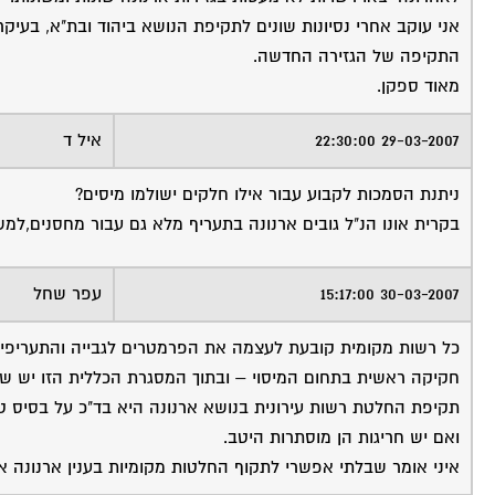
אני עוקב אחרי נסיונות שונים לתקיפת הנושא ביהוד ובת"א, בעיקר
התקיפה של הגזירה החדשה.
מאוד ספקן.
29-03-2007 22:30:00
איל ד
ניתנת הסמכות לקבוע עבור אילו חלקים ישולמו מיסים?
בקרית אונו הנ"ל גובים ארנונה בתעריף מלא גם עבור מחסנים,למש
30-03-2007 15:17:00
עפר שחל
כל רשות מקומית קובעת לעצמה את הפרמטרים לגבייה והתעריפים ו
חקיקה ראשית בתחום המיסוי – ובתוך המסגרת הכללית הזו יש שק
תקיפת החלטת רשות עירונית בנושא ארנונה היא בד"כ על בסיס ט
ואם יש חריגות הן מוסתרות היטב.
איני אומר שבלתי אפשרי לתקוף החלטות מקומיות בענין ארנונה א