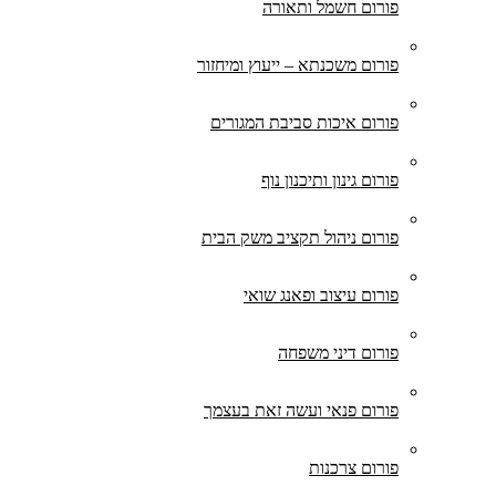
פורום חשמל ותאורה
פורום משכנתא – ייעוץ ומיחזור
פורום איכות סביבת המגורים
פורום גינון ותיכנון נוף
פורום ניהול תקציב משק הבית
פורום עיצוב ופאנג שואי
פורום דיני משפחה
פורום פנאי ועשה זאת בעצמך
פורום צרכנות