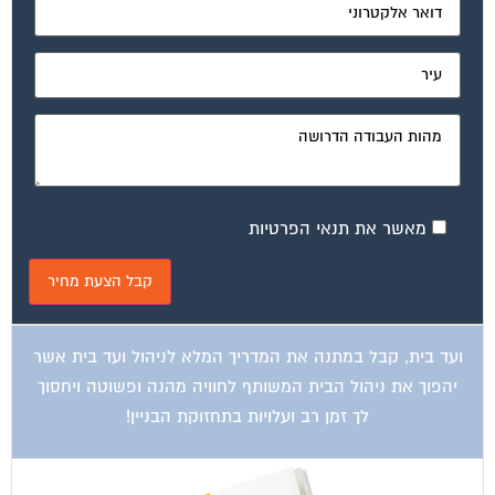
מאשר את תנאי הפרטיות
ועד בית, קבל במתנה את המדריך המלא לניהול ועד בית אשר
יהפוך את ניהול הבית המשותף לחוויה מהנה ופשוטה ויחסוך
לך זמן רב ועלויות בתחזוקת הבניין!