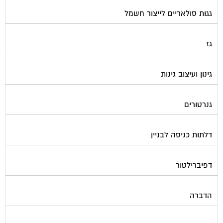
גגות סולאריים לייצור חשמל
גז
גינון ועיצוב גינות
גנרטורים
דלתות כניסה לבניין
דפיברילטור
הדברה