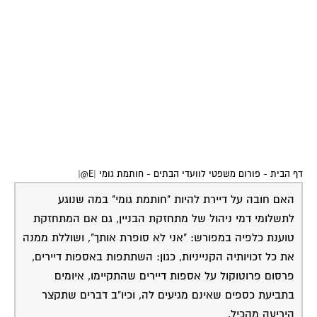
דף הבית
-
פורום משפטי לוועדי הבתים
-
חותמת גומי |E@|
האם חובה על דיירת להיות "חותמת גומי" במה שנוגע
לתשלומי דמי ניהול של מתחזקת הבניין, גם אם המתחזקת
טוענת כלפיה במפורש: "אני לא סופרת אותך", ושוללת ממנה
את כל זכויותיה הקנייניות, כגון: השתתפות באספות דיירים,
פרסום פרוטוקול על אספות דיירים שהתקיימו, איומים
בתביעת כספים שאינם מגיעים לה, וכיו"ב דברים שתקצר
היריעה מהכיל.