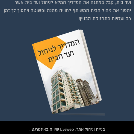
ועד בית, קבל במתנה את המדריך המלא לניהול ועד בית אשר
יהפוך את ניהול הבית המשותף לחוויה מהנה ופשוטה ויחסוך לך זמן
רב ועלויות בתחזוקת הבניין!
ות לחצו על התמונה או על הכפתור ושלחו בקשת הצטרפות בדף
הקבוצה
לחץ למעבר לקבוצה
בנייה וניהול אתר: Eyeweb שיווק באינטרנט .