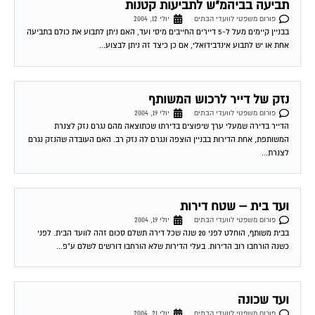
תביעה בביהמ"ש לתביעות קטנות
פורום משפטי לוועדי הבתים
יולי 12, 2004
בבניין קיימים מעל ל-5 דיירים החייבים מיסי ועד, האם ניתן לתבוע את כולם בתביעה
אחת או יש לתבוע אינדבידואלי, אם כן כיצד זה ניתן לבצוע...
נזק של דייר לרכוש המשותף
פורום משפטי לוועדי הבתים
יולי 19, 2004
הדייר בדירה שמעלי ערך שיפוצים בדירתו שכתוצאה מהם נגרם נזק לצנרת
המשותפת, אחת הדירות בבניין הוצפה ונגרם לה נזק רב. האם העובדה שהנזק נגרם
לצנרת...
ועד בית – שטח דירות
פורום משפטי לוועדי הבתים
יולי 19, 2004
בבית משותף, הוחלט לפני 20 שנה שכל דירה תשלם סכום זהה לוועד הבית. לפני
כשנה הורחבו רוב הדירות. בעלי הדירות שלא הורחבו דורשים לשלם ע"פ...
ועד שכונה
פורום משפטי לוועדי הבתים
יולי 21, 2004