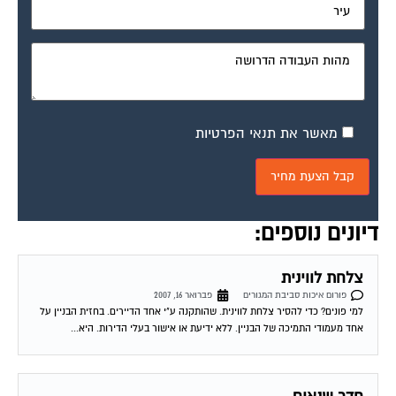
מאשר את תנאי הפרטיות
דיונים נוספים:
צלחת לווינית
פורום איכות סביבת המגורים
פברואר 16, 2007
למי פונים? כדי להסיר צלחת לווינית. שהותקנה ע"י אחד הדיירים. בחזית הבניין על
אחד מעמודי התמיכה של הבניין. ללא ידיעת או אישור בעלי הדירות. היא...
חדר שנאים
פורום איכות סביבת המגורים
פברואר 22, 2007