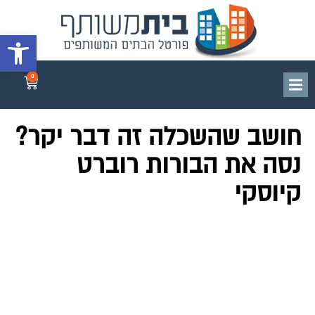
פתח סרגל 
0
חושב שהשכלה זה דבר יקר?
נסה את הבורות רוברט
קיוסקי