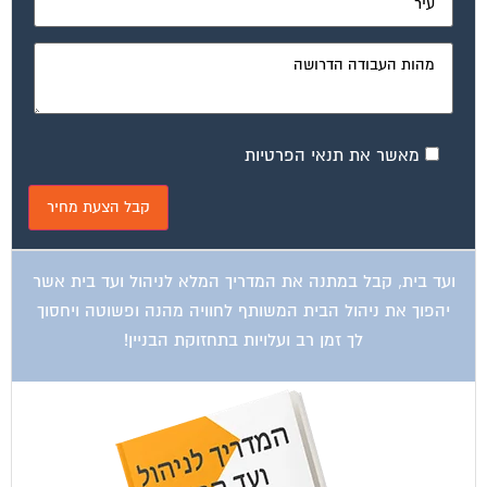
מאשר את תנאי הפרטיות
ועד בית, קבל במתנה את המדריך המלא לניהול ועד בית אשר
יהפוך את ניהול הבית המשותף לחוויה מהנה ופשוטה ויחסוך
לך זמן רב ועלויות בתחזוקת הבניין!