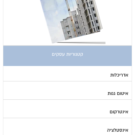
קטגוריות עסקים
אדריכלות
איטום גגות
אינטרקום
אינסטלציה