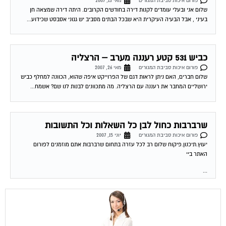
בעיני , אבל הבעיה העיקרית היא שבכל הבתים מסביב יש גגוני אסבסט שכידוע...
כביש 531 קטע רעננה מערב – הרצליה
פורום איכות סביבת המגורים
מאי 26, 2007
שלום חברים, האם ניתן לראות דגם של הפרוייקט איפה שהוא, הכוונה למחלף כביש
ירושליים המחבר את רעננה עם הרצליה. מה מתכוונים לבנות לנו שם? אשמח...
שרברבות כחול לבן כל השאלות וכל התשובות
פורום איכות סביבת המגורים
יוני 15, 2007
יעוץ.תיכנון.פיקוח שלום רב לכל עזרה בתחום שרברבות אתם מוזמנים לפורום
האתר ביי
...