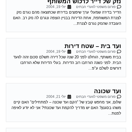
נזק של דייר לרכוש המשותף
פורום משפטי לוועדי הבתים
יולי 19, 2004
הדייר בדירה שמעלי ערך שיפוצים בדירתו שכתוצאה מהם נגרם נזק
לצנרת המשותפת, אחת הדירות בבניין הוצפה ונגרם לה נזק רב. האם
העובדה שהנזק נגרם לצנרת...
ועד בית – שטח דירות
פורום משפטי לוועדי הבתים
יולי 19, 2004
בבית משותף, הוחלט לפני 20 שנה שכל דירה תשלם סכום זהה לוועד
הבית. לפני כשנה הורחבו רוב הדירות. בעלי הדירות שלא הורחבו
דורשים לשלם ע"פ...
ועד שכונה
פורום משפטי לוועדי הבתים
יולי 21, 2004
שלום, אני מחפש קובץ של "הקם ועד שכונה – למתחילים" האם קיים
משהו בסגנון? האם יש מדריך להקמת ועד שכונתי? אני לא יודע לאיפה
לפנות...