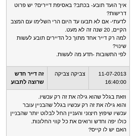
איך הועד תובע- בכתב? באסיפת דיירים? יש פרוט
דרישות?
לדעתי- אם לא תבעו עד היום הרי השלימו עם המצב
הקיים, 20 שנה זה לא מעט.
למה רק דייר אחד מתוך כל הדיירים תובע לעשות
שינוי?
לפי התשובות -תדע מה לעשות.
11-07-2013
צביקה צביקה
זה דייר חדש
16:40:00
שרוצה לתבוע
וזאת בגלל שהוא גילה את זה רק עכשיו.
והוא גילה את זה רק עכשיו בגלל שהבניין עובר
עכשיו שיפוץ חיצוני והעניין החל לבלוט יותר שהבניין
כולו יפה וחדש ורואים את כל קווי החלונות.
האם יש לו קייס?