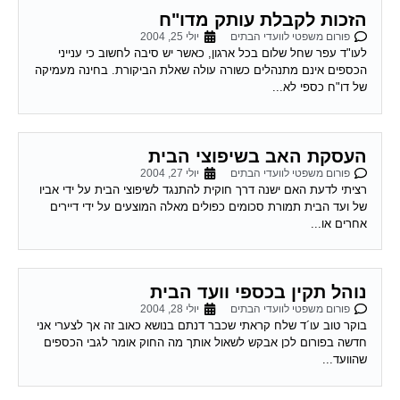
הזכות לקבלת עותק מדו"ח
פורום משפטי לוועדי הבתים
יולי 25, 2004
לעו"ד עפר שחל שלום בכל ארגון, כאשר יש סיבה לחשוב כי ענייני
הכספים אינם מתנהלים כשורה עולה שאלת הביקורת. בחינה מעמיקה
של דו"ח כספי לא...
העסקת האב בשיפוצי הבית
פורום משפטי לוועדי הבתים
יולי 27, 2004
רציתי לדעת האם ישנה דרך חוקית להתנגד לשיפוצי הבית על ידי אביו
של ועד הבית תמורת סכומים כפולים מאלה המוצעים על ידי דיירים
אחרים או...
נוהל תקין בכספי וועד הבית
פורום משפטי לוועדי הבתים
יולי 28, 2004
בוקר טוב עו´ד שלח קראתי שכבר דנתם בנושא כאוב זה אך לצערי אני
חדשה בפורום לכן אבקש לשאול אותך מה החוק אומר לגבי הכספים
שהוועד...