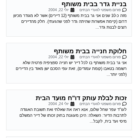
בניית גדר בבית משותף
פורום משפטי לוועדי הבתים
יולי 22, 2004
מזה כ-10 שנים אני גר בבית משותף (12 דיירים) אשר לא מגודר מכיוון
דרום (קיימת אפשרות שהיתה גדר לפני שהגעתי). חלק מהדיירים
רוצים לבנות גדר...
חלוקת חנייה בבית משותף
פורום משפטי לוועדי הבתים
יולי 22, 2004
אני גר בבית משותף בו לכל דייר יש חנייה ספציפית פרטית שלא
רשומה בטאבו (קומת עמודים), זאת עפי הסכם ישן מאוד בין הדיירים
(לפני יותר...
זכות לבלת עותק דו"ח מועד הבית
פורום משפטי לוועדי הבתים
יולי 24, 2004
לעו"ד עפר שחל שלום, אנא ראה את שאלתי ואת תשובת האגודה
לתרבות הדיור: השאלה: היכן מעוגנת בחוק זכותו של דייר המשלם
מיסי ועד בית, לקבל...