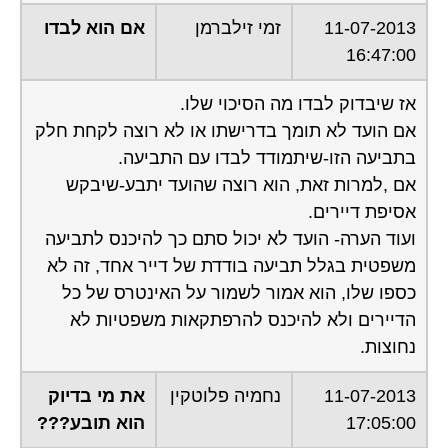
11-07-2013
זמי זילברמן
אם הוא לבדו
16:47:00
אז שיבדוק לבדו מה הסיכוי שלו.
אם הועד לא תומך בדרישתו או לא רוצה לקחת חלק
בתביעה הזו-שיתמודד לבדו עם התביעה.
אם ,למרות זאת, הוא רוצה שהועד יתבע-שיבקש
אסיפת דיירים.
ועוד הערה- הועד לא יכול סתם כך להיכנס לתביעה
משפטית בגלל תביעה בודדת של דייר אחד, זה לא
כספו שלו, הוא אמור לשמור על האינטרס של כל
הדיירים ולא להיכנס להרפתקאות משפטיות לא
נחוצות.
11-07-2013
נחמיה פלוטקין
את מי בדיוק
17:05:00
הוא תובע???