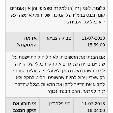
כלומר, לעניין זה [או למקרה ספציפי זה] אין אומרים
קונה נכנס בנעליו של המוכר, שכן הוא לא עשה ולא
ידע כלל על העבירה.
11-07-2013
צביקה צביקה
אז מה
15:59:00
המסקנה?
אם הבנתי את התשובות, לא חל חוק התיישנות על
שינויים בדירה שנוגדים את הקו הכללי של הדירה
למרות שהם נעשו מזמן ולא עלידי הבעלים הנוכחי.
רק שעדיין יכול להיות שהשופט יחליט להקל ולא
לתבוע את הדייר לתקן את המעוות בגלל שהדבר
זניח למראה. האם הבנתי נכון?
11-07-2013
זמי זילברמן
מי תובע את
16:04:00
תיקון המצב