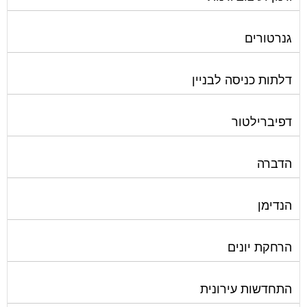
גנרטורים
דלתות כניסה לבניין
דפיברילטור
הדברה
הנדימן
הרחקת יונים
התחדשות עירונית