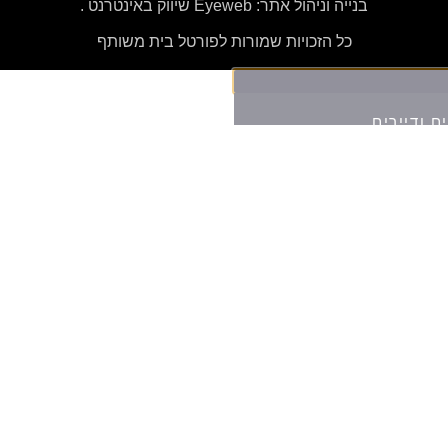
בנייה וניהול אתר: Eyeweb שיווק באינטרנט .
כל הזכויות שמורות לפורטל בית משותף