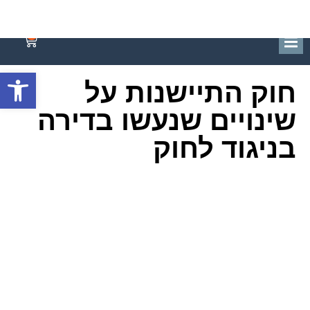
פתח סרגל
0
חוק התיישנות על
שינויים שנעשו בדירה
בניגוד לחוק