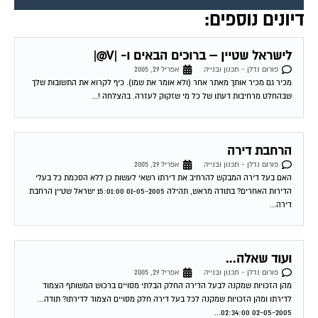
דיונים נוספים:
לישראל שטיין – ברוכים הבאים ו- |V@|
פורום נדלן - תכנון ובנייה
אפריל 29, 2005
מכיר גם מכיר אותך מאתר אחר (ולא אומר את שמו). כיף לקרוא את התשובות שלך
שבהחלט מרחיבות דעתו של כל מי שזקוק לעזרה. בהצלחה !...
הרחבת דירה
פורום נדלן - תכנון ובנייה
אפריל 29, 2005
האם בעל דירה המבקש להרחיב את דירתו רשאי לעשות כן ללא הסכמת כל בעלי
הדירות האחרים? בתודה מראש, תהילה 01-05-2005 15:01:00 ישראל שטיין הרחבת
דירה...
ועוד שאלה…
פורום נדלן - תכנון ובנייה
אפריל 29, 2005
מהן הזכויות שמקנה לבעל הדירה החלק הבלתי מסויים ברכוש המשותף הצמוד
לדירתו ומהן הזכויות שמקנה לכל בעל דירה חלק מסויים הצמוד לדירתו? תודה…
02-05-2005 02:34:00...