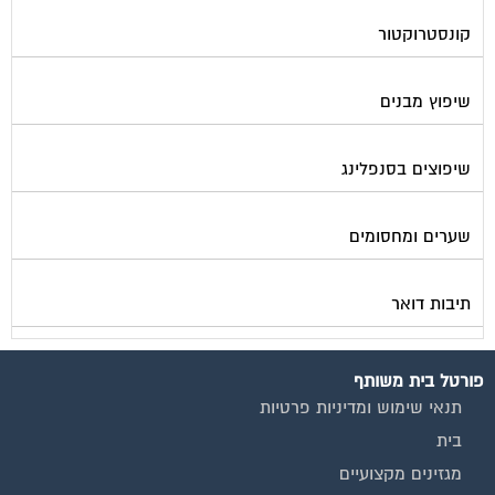
קונסטרוקטור
שיפוץ מבנים
שיפוצים בסנפלינג
שערים ומחסומים
תיבות דואר
פורטל בית משותף
תנאי שימוש ומדיניות פרטיות
בית
מגזינים מקצועיים
אינדקס נותני שירותים לוועד הבית