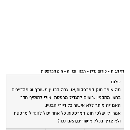
דף הבית
-
פורום נדלן - תכנון ובנייה
-
חוק המרפסות
שלום
מה אומר חוק המרפסות,אני גרה בבניין משותף ו3 מהדיירים
בחצי מהבניין ,רוצים להגדיל מרפסת ואולי להוסיף חדר
האם זה מותר ללא אישור כל דיירי הבניין,
אמרו לי שלפי חוק המרפסות כל אחד יכול להגדיל מרפסת
ולא צריך בכלל אישורים,האם נכון?
01-08-2013
זמי זילברמן
אין קשר