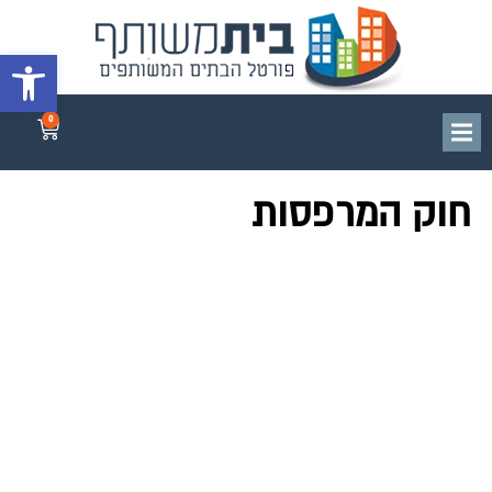
פתח סרגל 
0
חוק המרפסות