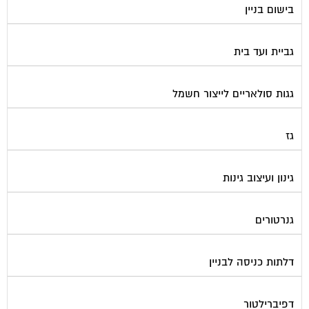
גביית ועד בית
גגות סולאריים לייצור חשמל
גז
גינון ועיצוב גינות
גנרטורים
דלתות כניסה לבניין
דפיברילטור