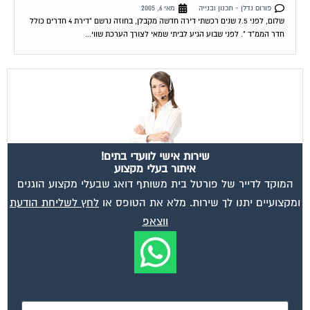
שלום, לפני 7.5 שנים רכשתי דירה חדשה מקבלן, בחוזה נרשם "דירת 4 חדרים כולל
חדר הממ"ד ". לפני שבוע הגיע לביתי שמאי לצורך הערכת שווי...
שירות אישי לוועדי בתים!
איתור בעלי מקצוע
המוקד לדייר של פורטל בית משותף דואג שבעלי מקצוע הוגנים
ומקצועיים יתנו לך שירות. מלא את הטופס או
לחץ לשליחת הודעת
ווצאפ