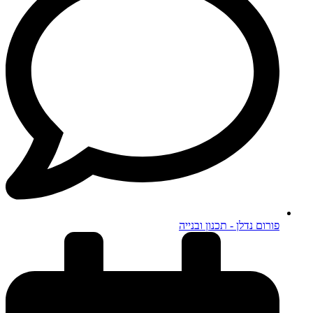
פורום נדלן - תכנון ובנייה