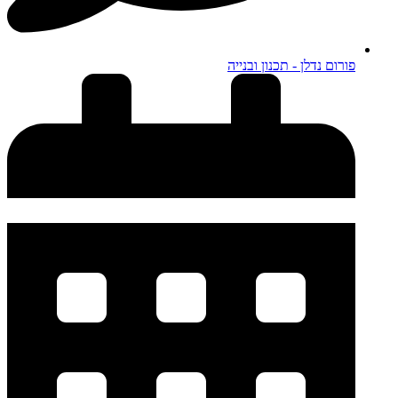
פורום נדלן - תכנון ובנייה