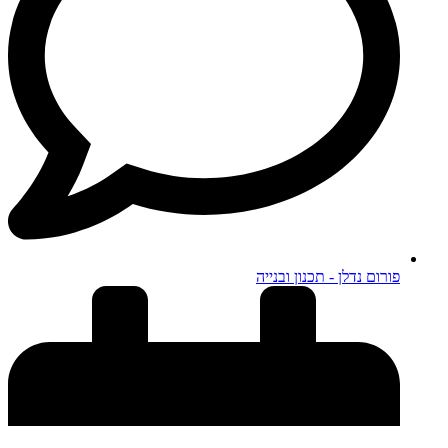
פורום נדלן - תכנון ובנייה