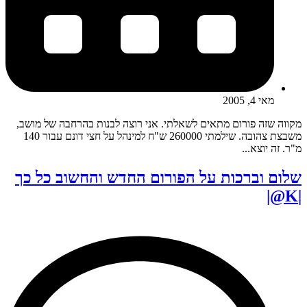
מאי 4, 2005
מקווה שזה פורום מתאים לשאלתי. אני רוצה לבנות בהרחבה של מושב,
משבצת צהובה. שילמתי 260000 ש"ח למינהל על חצי דונם עבור 140
מ"ר. זה יוצא...
שלום וברכות על הפורום החדש והחשוב כל כך
|K@|