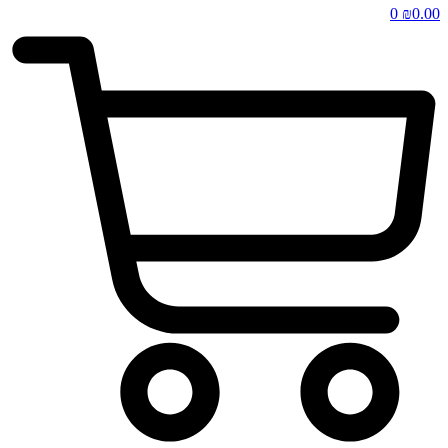
0
₪
0.00