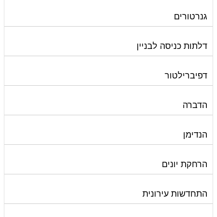
גנרטורים
דלתות כניסה לבניין
דפיברילטור
הדברה
הנדימן
הרחקת יונים
התחדשות עירונית