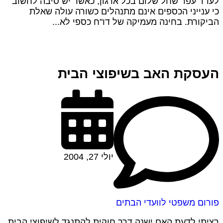
לעו"ד עפר שחל שלום בכל ארגון, כאשר יש סיבה לחשוב
כי ענייני הכספים אינם מתנהלים כשורה עולה שאלת
הביקורת. בחינה מעמיקה של דו"ח כספי לא...
העסקת האב בשיפוצי הבית
יולי 27, 2004
פורום משפטי לוועדי הבתים
רציתי לדעת האם ישנה דרך חוקית להתנגד לשיפוצי הבית