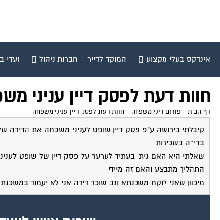
אינדקס בעלי מקצוע
המוקד לדייר
חברות ניהול
ועדי ב
חוות דעת לפסק דיין עניני מש
דף הבית
-
פורום דיני משפחה
-
חוות דעת לפסק דיין עניני משפחה
קיבלתי בירושה ע"פ פסק דיין שופט לעניני משפחה את הדירה ש
בדירה בשכירות
שאלתי היא האם ניתן בעתיד לערער על פסק דיין של שופט לענינ
התהליך מתבצע והאם זה מיידי
מיכוון שאני לוקח משכנתא וגם שוכר דירה אני לא יעמוד במשכנת