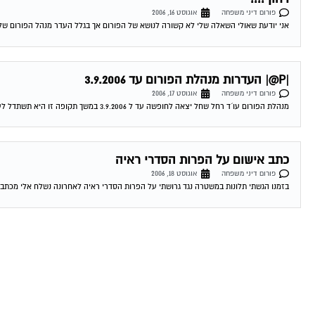
פורום דיני משפחה
אוגוסט 16, 2006
אני יודעת שאולי השאלה שלי לא קשורה לנושא של הפורום אך בגלל העדר מנהל הפורום של ה
|P@| העדרות מנהלת הפורום עד 3.9.2006
פורום דיני משפחה
אוגוסט 17, 2006
מנהלת הפורום עו´ד רחל שחל יצאה לחופשה עד ל 3.9.2006 במשך תקופה זו היא תשתדל לענות לשאלות כמיטב יכולתה. במקרים דחופים ואנא רק דחופים ניתן...
כתב אישום על הפרות הסדרי ראיה
פורום דיני משפחה
אוגוסט 18, 2006
בזמנו הגשתי תלונות במשטרה נגד גרושתי על הפרות הסדרי ראיה לאחרונה נשלח אלי מכתב 