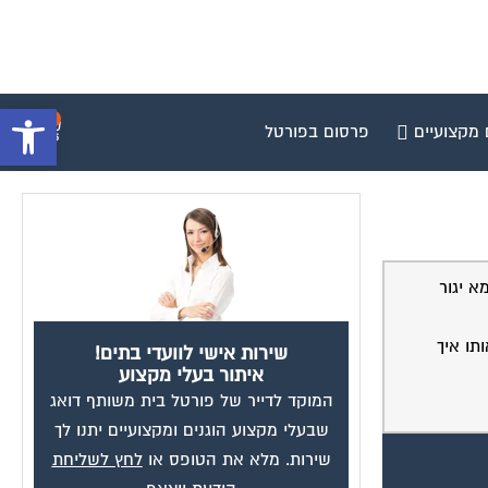
פתח סרגל 
0
 מקצועיים
פרסום בפורטל
 יגור
תו איך
שירות אישי לוועדי בתים!
איתור בעלי מקצוע
המוקד לדייר של פורטל בית משותף דואג
שבעלי מקצוע הוגנים ומקצועיים יתנו לך
שירות. מלא את הטופס או
לחץ לשליחת