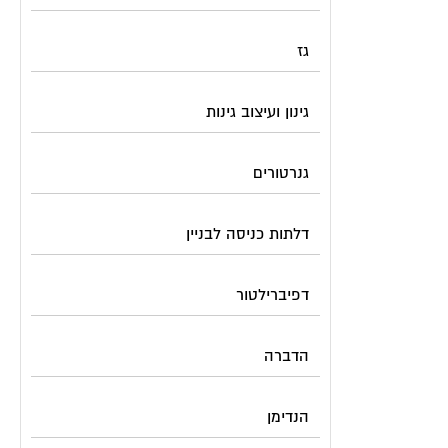
גז
גינון ועיצוב גינות
גנרטורים
דלתות כניסה לבניין
דפיברילטור
הדברה
הנדימן