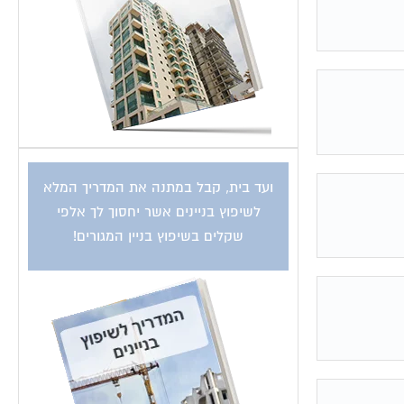
ועד בית, קבל במתנה את המדריך המלא
לשיפוץ בניינים אשר יחסוך לך אלפי
שקלים בשיפוץ בניין המגורים!