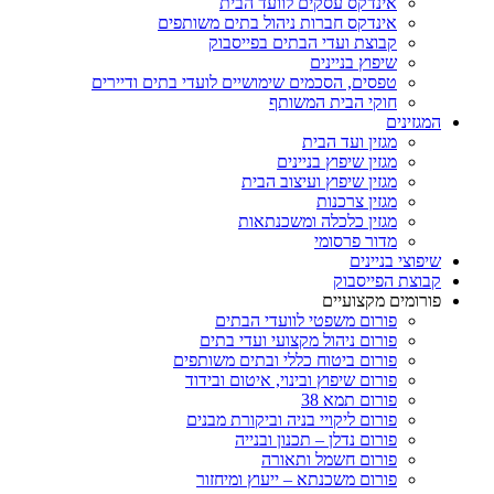
אינדקס עסקים לוועד הבית
אינדקס חברות ניהול בתים משותפים
קבוצת ועדי הבתים בפייסבוק
שיפוץ בניינים
טפסים, הסכמים שימושיים לועדי בתים ודיירים
חוקי הבית המשותף
המגזינים
מגזין ועד הבית
מגזין שיפוץ בניינים
מגזין שיפוץ ועיצוב הבית
מגזין צרכנות
מגזין כלכלה ומשכנתאות
מדור פרסומי
שיפוצי בניינים
קבוצת הפייסבוק
פורומים מקצועיים
פורום משפטי לוועדי הבתים
פורום ניהול מקצועי ועדי בתים
פורום ביטוח כללי ובתים משותפים
פורום שיפוץ ובינוי, איטום ובידוד
פורום תמא 38
פורום ליקויי בניה וביקורת מבנים
פורום נדלן – תכנון ובנייה
פורום חשמל ותאורה
פורום משכנתא – ייעוץ ומיחזור