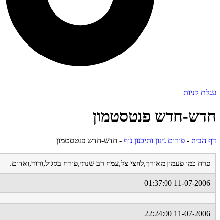
עגלת קניות
חדש-חדש פנטסטמון
דף הבית
-
פורום גינון ותיכנון נוף
-
חדש-חדש פנטסטמון
פרח כמו פעמון מאורך,לחצי צל,צמח רב שנתי,פורח בסגול,ורוד,ואדום.
11-07-2006 01:37:00
11-07-2006 22:24:00