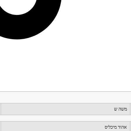
משה ש
אהוד מיכליס