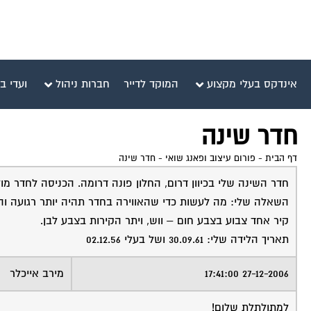
אינדקס בעלי מקצוע
המוקד לדייר
חברות ניהול
ועדי ב
חדר שינה
דף הבית
-
פורום עיצוב ופאנג שואי
-
חדר שינה
חדר השינה שלי בכיוון דרום, החלון פונה דרומה. הכניסה לחדר מול
השאלה שלי: מה לעשות כדי שהאווירה בחדר תהיה יותר רגועה והש
קיר אחד צבוע בצבע חום – ווש, ויתר הקירות בצבע לבן.
תאריך הלידה שלי: 30.09.61 ושל בעלי 02.12.56
27-12-2006 17:41:00
מירב אייכלר
למתולתלת שלום!