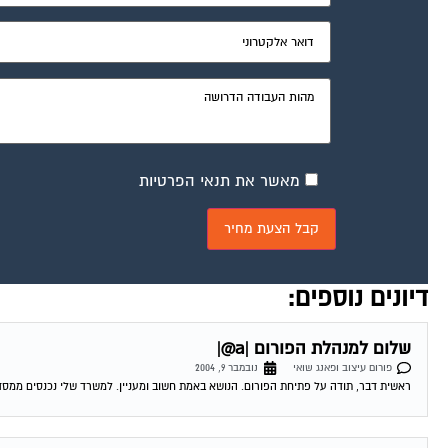
מאשר את תנאי הפרטיות
דיונים נוספים:
שלום למנהלת הפורום |a@|
פורום עיצוב ופאנג שואי
נובמבר 9, 2004
ראשית דבר, תודה על פתיחת הפורום. הנושא באמת חשוב ומעניין. למשרד שלי נכנסים ממסדרון שאורכו כ 10 מטר. ממול דלת הכניסה יש חל