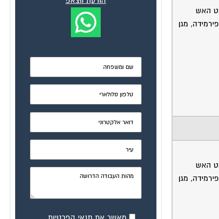
הודעת ווצאפ
נט האש
פירמידה, מגן
נט האש
פירמידה, מגן
מאשר את תנאי הפרטיות