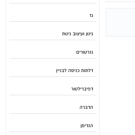
גז
גינון ועיצוב גינות
גנרטורים
דלתות כניסה לבניין
דפיברילטור
הדברה
הנדימן