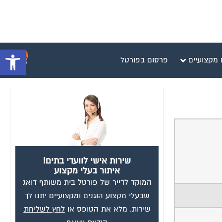
פתח סרגל 
0
 מקצועיים
פרסום בפורטל
שירות אישי לוועדי בתים!
איתור בעלי מקצוע
המוקד לדייר של פורטל בית משותף דואג
שבעלי מקצוע הוגנים ומקצועיים יתנו לך
שירות. מלא את הטופס או
לחץ לשליחת