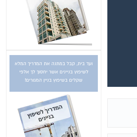
ועד בית, קבל במתנה את המדריך המלא
לשיפוץ בניינים אשר יחסוך לך אלפי
שקלים בשיפוץ בניין המגורים!