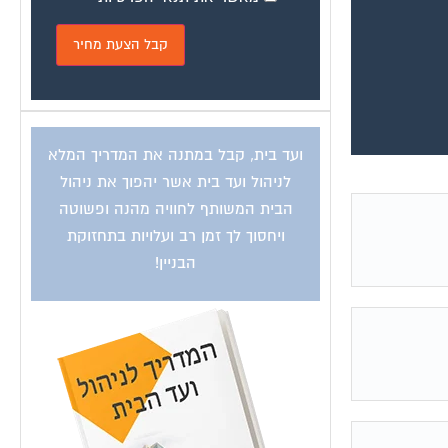
ועד בית, קבל במתנה את המדריך המלא
לניהול ועד בית אשר יהפוך את ניהול
הבית המשותף לחוויה מהנה ופשוטה
ויחסוך לך זמן רב ועלויות בתחזוקת
הבניין!