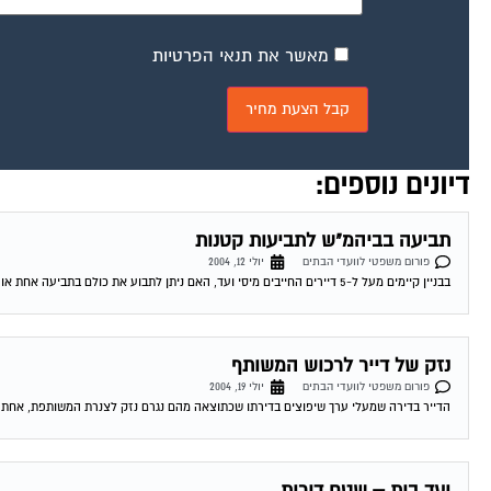
מאשר את תנאי הפרטיות
דיונים נוספים:
תביעה בביהמ"ש לתביעות קטנות
פורום משפטי לוועדי הבתים
יולי 12, 2004
בבניין קיימים מעל ל-5 דיירים החייבים מיסי ועד, האם ניתן לתבוע את כולם בתביעה אחת או יש לתבוע אינדבידואלי, אם כן כיצד זה ניתן לבצוע...
נזק של דייר לרכוש המשותף
פורום משפטי לוועדי הבתים
יולי 19, 2004
הדייר בדירה שמעלי ערך שיפוצים בדירתו שכתוצאה מהם נגרם נזק לצנרת המשותפת, אחת הד
ועד בית – שטח דירות