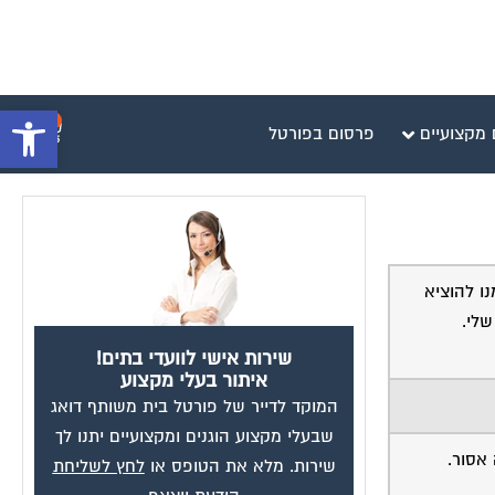
פתח סרגל 
0
 מקצועיים
פרסום בפורטל
מנו להוציא
שלי.
שירות אישי לוועדי בתים!
איתור בעלי מקצוע
המוקד לדייר של פורטל בית משותף דואג
שבעלי מקצוע הוגנים ומקצועיים יתנו לך
 אסור.
שירות. מלא את הטופס או
לחץ לשליחת