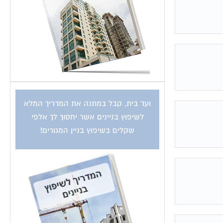
ועד בית, קבל במתנה את המדריך המלא
לשיפוץ בניינים אשר יחסוך לך אלפי
שקלים בשיפוץ בניין המגורים!