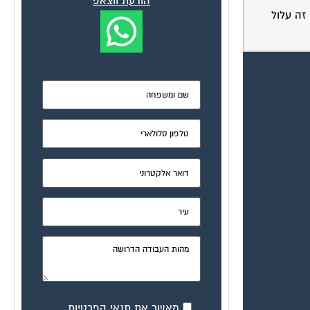
הודעת ווצאפ
זה עלול
מאשר את תנאי הפרטיות