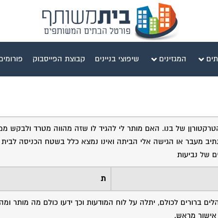
תים
המגזינים
שיפוצי בניינים
קבוצת הפייסבוק
פורומים
 ביתו את הטרקטורןן של בנו. האם מותר לי להגיד לו שזה מהווה מטרד ולבקש מ
הנתיב מעבר או הגישה אלי הביתה ואינו נמצא כלל בשטח הכניסה לבית 
ם של נביעות
ת
ים ברורים לכולם, יתלה על לוח המודעות וכך ידעו כולם מה מותר ומה
 אישור מראש.