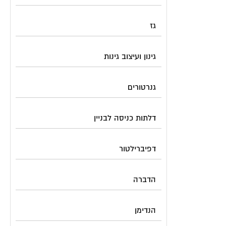
גז
גינון ועיצוב גינות
גנרטורים
דלתות כניסה לבניין
דפיברילטור
הדברה
הנדימן