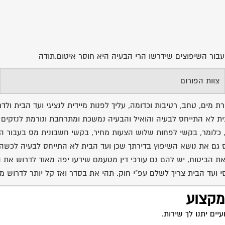
ית עבור השיפוצים שידרשו הרי הבעיה היא חוסר איטום.תודה
צוות הפורום
ת מים, טחב, רטיבות וכדומה, עליך לפנות מיידית לנציגי ועד הבית ול
ית לא התייחס לבעיה והואיל והבעיה נמשכת ומתרחבת וגורמת לנזקים ג
 כלומר, בקשי לפחות שלוש הצעות מחיר, בקשי חשבונית מס בעבור הע
יס גם את נושא השיפוץ בדירתך שכן ועד הבית לא התייחס לבעיה לכשהת
 את הביטוח, יש להם גם עורכי דין מטעמם שידעו יפה מאוד לדרוש את 
י ועד הבית צריך לשלם עפ"י חוק. תהי את בסדר ואז קל יותר לדרוש מ
 מקצוע
ים יתנו לך שירות.