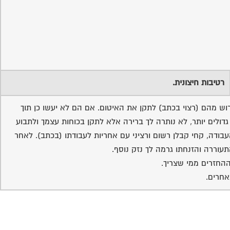
רטיבות חיצונית.
דרוש מהם (רצוי בכתב) לתקן את האיטום. אם הם לא יעשו כן תוך
דולים יותר, לא נותרה לך ברירה אלא לתקן בכוחות עצמך ולתבוע
בודה, קחי קבלן רשום ורציני עם אחריות לעבודתו (בכתב). לאחר
עוררה והזנחתו גרמה לך נזק נוסף.
ההחזרים ממי שצריך.
אחרים.