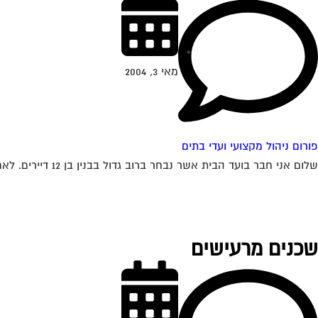
מאי 3, 2004
פורום ניהול מקצועי ועדי בתים
שלום אני חבר בועד הבית אשר נבחר ברוב גדול בבנין בן 12 דיירים. לאחרונה עברה החלטה ברוב גדול להחליף את דלת הכניסה הישנה והפגומה בבניין....
שכנים מרעישים