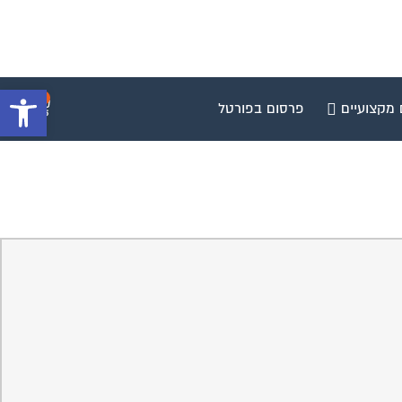
פתח סרגל 
0
 מקצועיים
פרסום בפורטל