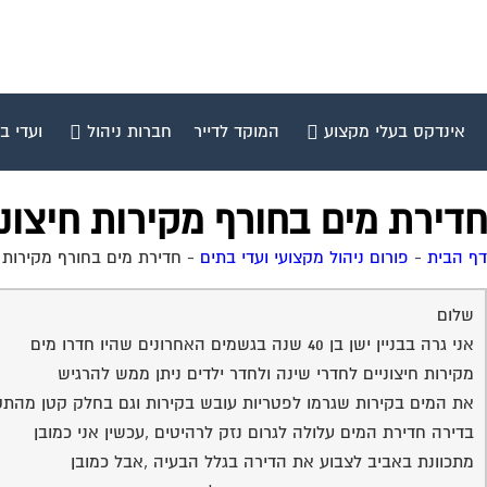
אינדקס בעלי מקצוע
המוקד לדייר
חברות ניהול
ועדי ב
חדירת מים בחורף מקירות חיצוני
דף הבית
-
פורום ניהול מקצועי ועדי בתים
-
חדירת מים בחורף מקירות ח
שלום
אני גרה בבניין ישן בן 40 שנה בגשמים האחרונים שהיו חדרו מים
מקירות חיצוניים לחדרי שינה ולחדר ילדים ניתן ממש להרגיש
את המים בקירות שגרמו לפטריות עובש בקירות וגם בחלק קטן מהתקר
בדירה חדירת המים עלולה לגרום נזק לרהיטים ,עכשין אני כמובן
מתכוונת באביב לצבוע את הדירה בגלל הבעיה ,אבל כמובן