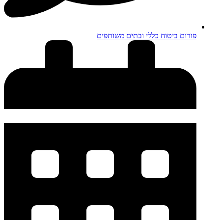
פורום ביטוח כללי ובתים משותפים