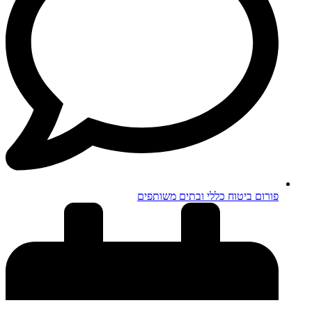
פורום ביטוח כללי ובתים משותפים