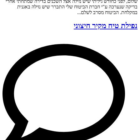
שלום, לפני כחודש גיליתי שיש נזילה אצל השכנים בדירה שמתחתי אחרי
בדיקה שנערכה ע"י חברת הביטוח שלי התברר שיש נזילה באגנית
במקלחת. הביטוח מסרב לשלם...
נפילת טיח מקיר חיצוני