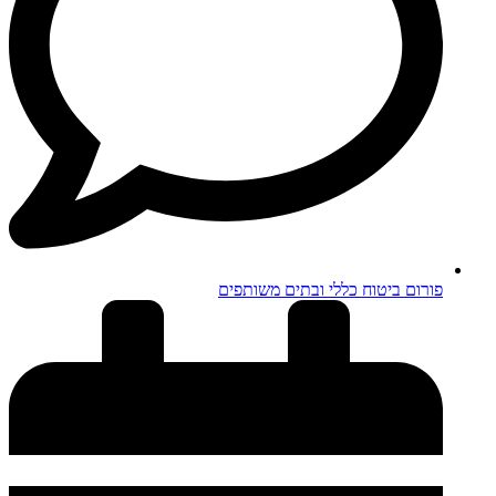
פורום ביטוח כללי ובתים משותפים