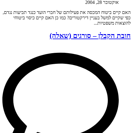
אוקטובר 28, 2004
האם קיים ביטוח המכסה את פעילותם של חברי הועד כנגד תביעות נגדם,
כפי שקיים למשל בעניין דירקטורים? כמו כן האם קיים כיסוי ביטוחי
להוצאות משפטיות...
חובת הקבלן – סורגים (שאלה)