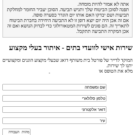
אתה לא אמור להיות מומחה.
תפנה לסוכן הביטוח שלך ותגיש תביעה. הסוכן יעביר החומר למחלקת
תביעות ושם יבדקו האם אותו יום הוגדר כסערה סופה.
אם זה אכן היה יום יוצא דופן זו לא התביעה היחידה בחברת הביטוח
לתאריך זה. הם פונים לשירות המטאורולוגי כדי לבדוק הנושא ואם זה
אכן המקרה התביעה תתקבל.
שירות אישי לוועדי בתים - איתור בעלי מקצוע
המוקד לדייר של פורטל בית משותף דואג שבעלי מקצוע הוגנים ומקצועיים
יתנו לך שירות.
מלא את הטופס או
לחץ לשליחת הודעת ווצאפ