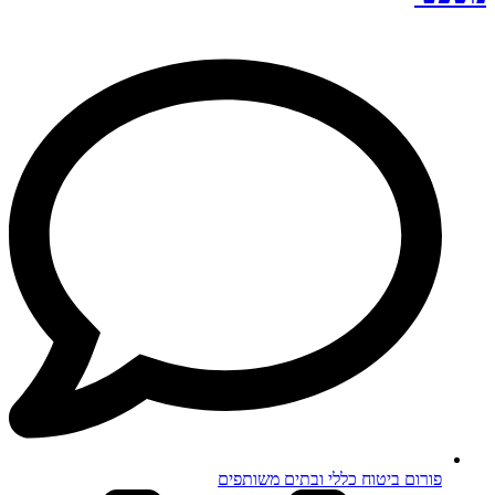
פורום ביטוח כללי ובתים משותפים