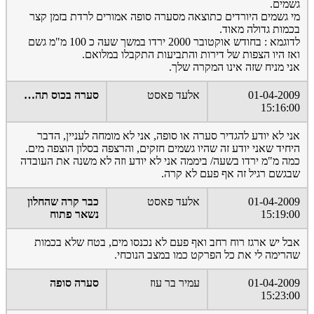
גשמים.
מי גשמים היורדים כתוצאה מסערה סופה אמורים לרדת בזמן קצר
בכמות גדולה מאוד.
לדוגמא : בחודש אוקטובר 2000 ירדו במשך שעה כ 100 מ"מ גשם
ואז היו הצפות של דירות והתביעות התקבלו במלואם.
אני מניח שזה אינו המקרה שלך.
01-04-2009
אלעד פאסט
סערה בכוס תה…
15:16:00
אני לא יודע להגדיר סערה או סופה, אני לא מומחה לעניין, הדבר
היחיד שאני יודע זה שהיו גשמים חזקים, והרצפה בסלון הוצפה מים.
כמה מ"מ ירדו בשעה/ ביממה אני לא יודע וזה לא משנה את העובדה
שבגשם רגיל זה אף פעם לא קרה.
01-04-2009
אלעד פאסט
כבר קרה שהחלון
15:19:00
נשאר פתוח
אבל יש ארגז רוח רחב ואף פעם לא נכנסו מים, בטח שלא בכמות
שהרימה לי את כל הפרקט כמו במצב הנוכחי.
01-04-2009
עמיר בר עוז
סערה סופה
15:23:00