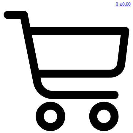
0
₪
0.00