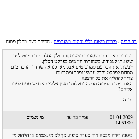
דף הבית
-
פורום ביטוח כללי ובתים משותפים
-
חדירת גשם מחלון פתוח
בסערה האחרונה השארתי בטעות את חלון הסלון פתוח מעט לפני
שיצאתי לעבודה, כשחזרתי היו מים בפרקט הסלון.
ייבשתי את הכל עם סמרטוטים אבל מאז כנראה שחדרו הרבה מים
מתחת לפרקט והכל עכשיו נפרד ומתרומם.
צריך להחליף את כל הרצפה.
האם ביטוח המבנה מכסה ´תקלות´ מעין אלה? האם יש טעם לפנות
אליהם?
תודה.
01-04-2009
עמיר בר עוז
מי גשמים
14:51:00
ביטוח דירה מכסה נזקי סערה סופה, אך לא מי גשמים או חלחול מי