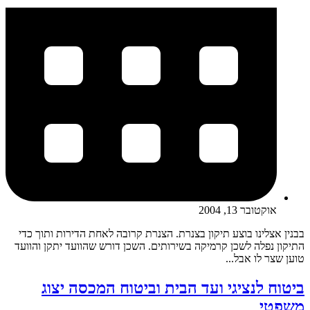
אוקטובר 13, 2004
בבנין אצלינו בוצע תיקון בצנרת. הצנרת קרובה לאחת הדירות ותוך כדי
התיקון נפלה לשכן קרמיקה בשירותים. השכן דורש שהוועד יתקן והוועד
טוען שצר לו אבל...
ביטוח לנציגי ועד הבית וביטוח המכסה יצוג
משפטי