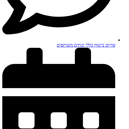
פורום ביטוח כללי ובתים משותפים