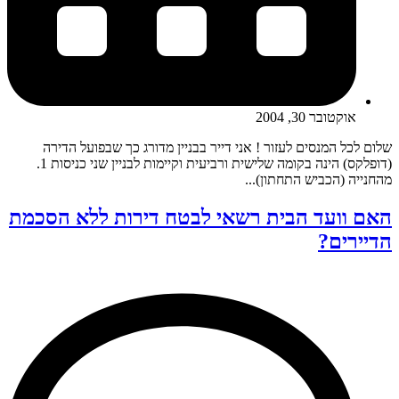
אוקטובר 30, 2004
שלום לכל המנסים לעזור ! אני דייר בבניין מדורג כך שבפועל הדירה
(דופלקס) הינה בקומה שלישית ורביעית וקיימות לבניין שני כניסות 1.
מהחנייה (הכביש התחתון)...
האם וועד הבית רשאי לבטח דירות ללא הסכמת
הדיירים?