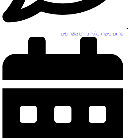
פורום ביטוח כללי ובתים משותפים