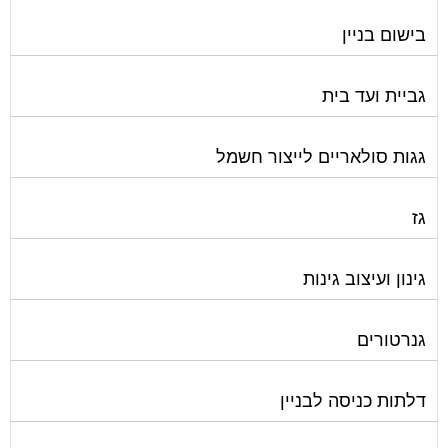
בישום בניין
גביית ועד בית
גגות סולאריים לייצור חשמל
גז
גינון ועיצוב גינות
גנרטורים
דלתות כניסה לבניין
דפיברילטור