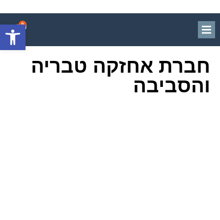
0
פתח סרגל
חברת אחזקה טבריה
והסביבה