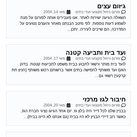
פורום ניהול מקצועי ועדי בתים
מאי 14, 2004
השאלה הגיעה ישירות לאתר. אנו מעבירים אותה לפורום על מנת
לשמוע דעות נוספות. לפי מיטב הבנתנו מאחר והעצים נטועים על
המדרכה, הם שייכים לעיריה. יתכן...
ועד בית ותביעה קטנה
פורום ניהול מקצועי ועדי בתים
מאי 17, 2004
לועד בית מותר ורשאי לתבוע בבית משפט לתביעות קטנות. בדוק .
האם ועד משותף לחמישה בתים אשר ברשותם רכוש משותף (חניון תת
קרקעי) רשאי גם...
חיבור לגז מרכזי
פורום ניהול מקצועי ועדי בתים
מאי 20, 2004
בבניין שלנו לכל דייר היה בלון גז. יום אחד הגיעו נציגי חברת הגז,
כאשר רוב דיירי הבניין לא היו בבית (גם אנחנו לא היינו בבית)...
דירות גן ודירות גג